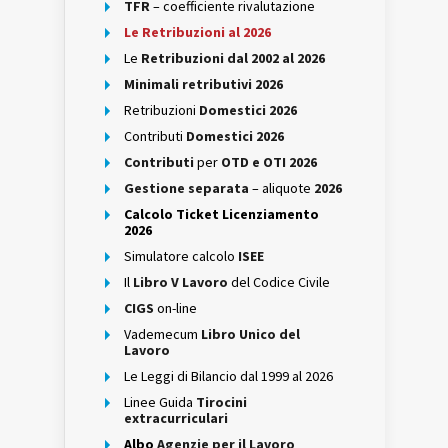
TFR
– coefficiente rivalutazione
Le Retribuzioni al 2026
Le
Retribuzioni dal 2002 al 2026
Minimali retributivi 2026
Retribuzioni
Domestici 2026
Contributi
Domestici 2026
Contributi
per
OTD e OTI 2026
Gestione separata
– aliquote
2026
Calcolo Ticket Licenziamento
2026
Simulatore calcolo
ISEE
Il
Libro V Lavoro
del Codice Civile
CIGS
on-line
Vademecum
Libro Unico del
Lavoro
Le Leggi di Bilancio dal 1999 al 2026
Linee Guida
Tirocini
extracurriculari
Albo
Agenzie per il Lavoro