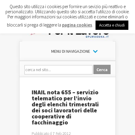
Questo sito utilizza i cookies per fornire un sevizio più reattivo e
personalizzato. Utilizzando questo sito si accetta l'utilizzo di cookie.
Per maggiori informazioni sui cookies utilizzati e come eliminarli o
bloccarli si prega di leggere la
pagina cookies
.
Accetta e chiudi
MENU DI NAVIGAZIONE
INAIL nota 655 – servizio
telematico per l’invio
degli elenchi trimestrali
dei soci lavoratori delle
cooperative di
facchinaggio
Pubblicato il 7 Feb 2012