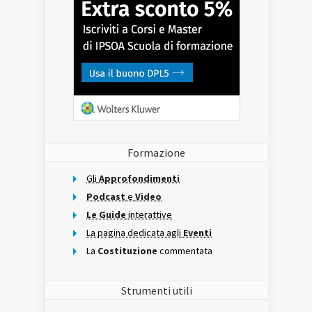
Formazione
Gli
Approfondimenti
Podcast
e
Video
Le Guide
interattive
La pagina dedicata agli
Eventi
La
Costituzione
commentata
Strumenti utili