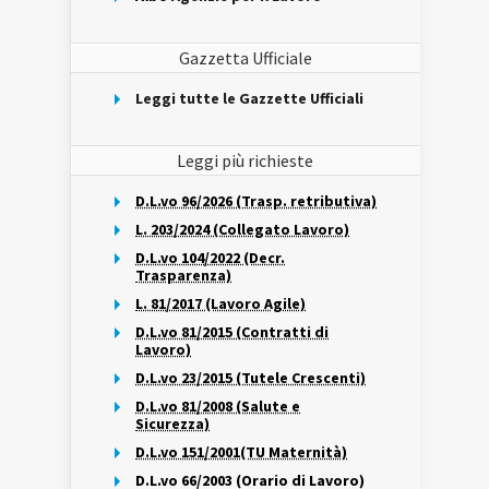
Gazzetta Ufficiale
Leggi tutte le Gazzette Ufficiali
Leggi più richieste
D.L.vo 96/2026 (Trasp. retributiva)
L. 203/2024 (Collegato Lavoro)
D.L.vo 104/2022 (Decr.
Trasparenza)
L. 81/2017 (Lavoro Agile)
D.L.vo 81/2015 (Contratti di
Lavoro)
D.L.vo 23/2015 (Tutele Crescenti)
D.L.vo 81/2008 (Salute e
Sicurezza)
D.L.vo 151/2001(TU Maternità)
D.L.vo 66/2003 (Orario di Lavoro)