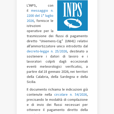
L’INPS, con
il
messaggio n.
2200 del 1° luglio
2026
, fornisce le
istruzioni
operative per la
trasmissione dei flussi di pagamento
diretto “Uniemens-Cig” (UNI41) relativi
all’ammortizzatore unico introdotto dal
decreto-legge n. 25/2026
, destinato a
sostenere i datori di lavoro e i
lavoratori colpiti dagli eccezionali
eventi meteorologici verificatisi, a
partire dal 18 gennaio 2026, nei territori
della Calabria, della Sardegna e della
Sicilia.
Il documento richiama le indicazioni già
contenute nella
circolare n. 54/2026
,
precisando le modalità di compilazione
e di invio dei flussi necessari per
ottenere il pagamento diretto della