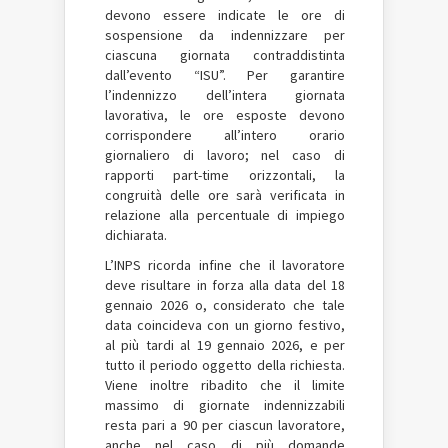
devono essere indicate le ore di
sospensione da indennizzare per
ciascuna giornata contraddistinta
dall’evento “ISU”. Per garantire
l’indennizzo dell’intera giornata
lavorativa, le ore esposte devono
corrispondere all’intero orario
giornaliero di lavoro; nel caso di
rapporti part-time orizzontali, la
congruità delle ore sarà verificata in
relazione alla percentuale di impiego
dichiarata.
L’INPS ricorda infine che il lavoratore
deve risultare in forza alla data del 18
gennaio 2026 o, considerato che tale
data coincideva con un giorno festivo,
al più tardi al 19 gennaio 2026, e per
tutto il periodo oggetto della richiesta.
Viene inoltre ribadito che il limite
massimo di giornate indennizzabili
resta pari a 90 per ciascun lavoratore,
anche nel caso di più domande