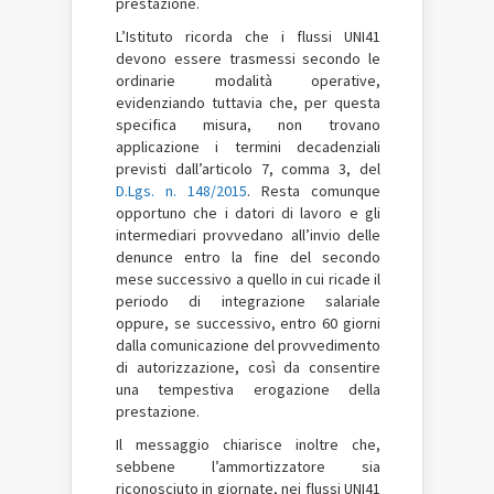
prestazione.
L’Istituto ricorda che i flussi UNI41
devono essere trasmessi secondo le
ordinarie modalità operative,
evidenziando tuttavia che, per questa
specifica misura, non trovano
applicazione i termini decadenziali
previsti dall’articolo 7, comma 3, del
D.Lgs. n. 148/2015
. Resta comunque
opportuno che i datori di lavoro e gli
intermediari provvedano all’invio delle
denunce entro la fine del secondo
mese successivo a quello in cui ricade il
periodo di integrazione salariale
oppure, se successivo, entro 60 giorni
dalla comunicazione del provvedimento
di autorizzazione, così da consentire
una tempestiva erogazione della
prestazione.
Il messaggio chiarisce inoltre che,
sebbene l’ammortizzatore sia
riconosciuto in giornate, nei flussi UNI41