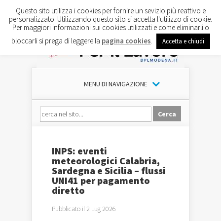
Questo sito utilizza i cookies per fornire un sevizio più reattivo e
personalizzato. Utilizzando questo sito si accetta l'utilizzo di cookie.
Per maggiori informazioni sui cookies utilizzati e come eliminarli o
bloccarli si prega di leggere la
pagina cookies
.
Accetta e chiudi
MENU DI NAVIGAZIONE
INPS: eventi
meteorologici Calabria,
Sardegna e Sicilia – flussi
UNI41 per pagamento
diretto
Pubblicato il 2 Lug 2026