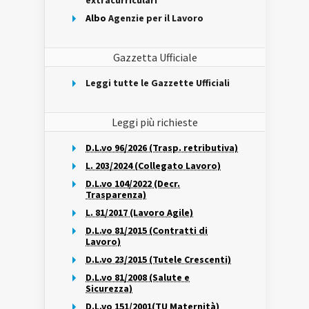
extracurriculari
Albo
Agenzie per il Lavoro
Gazzetta Ufficiale
Leggi tutte le Gazzette Ufficiali
Leggi più richieste
D.L.vo 96/2026 (Trasp. retributiva)
L. 203/2024 (Collegato Lavoro)
D.L.vo 104/2022 (Decr.
Trasparenza)
L. 81/2017 (Lavoro Agile)
D.L.vo 81/2015 (Contratti di
Lavoro)
D.L.vo 23/2015 (Tutele Crescenti)
D.L.vo 81/2008 (Salute e
Sicurezza)
D.L.vo 151/2001(TU Maternità)