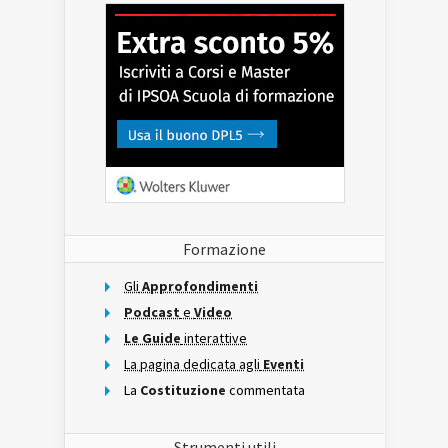
Formazione
Gli
Approfondimenti
Podcast
e
Video
Le Guide
interattive
La pagina dedicata agli
Eventi
La
Costituzione
commentata
Strumenti utili