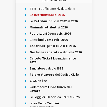
TFR
– coefficiente rivalutazione
Le Retribuzioni al 2026
Le
Retribuzioni dal 2002 al 2026
Minimali retributivi 2026
Retribuzioni
Domestici 2026
Contributi
Domestici 2026
Contributi
per
OTD e OTI 2026
Gestione separata
– aliquote
2026
Calcolo Ticket Licenziamento
2026
Simulatore calcolo
ISEE
Il
Libro V Lavoro
del Codice Civile
CIGS
on-line
Vademecum
Libro Unico del
Lavoro
Le Leggi di Bilancio dal 1999 al 2026
Linee Guida
Tirocini