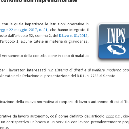
, con la quale impartisce le istruzioni operative in
egge 22 maggio 2017, n. 81
, che hanno integrato il
osto dall’articolo 52, comma 2, del
D.L.vo n. 81/2015
,
’articolo 1, alcune tutele in materia di gravidanza,
 il versamento della contribuzione in caso di malattia
per i lavoratori interessati “
un sistema di diritti e di welfare moderno cap
lineato nella Relazione di presentazione del D.D.L. n. 2233 al Senato.
cazione della nuova normativa ai rapporti di lavoro autonomo di cui al Titol
orative da lavoro autonomo, così come definito dall’articolo 2222 c.c., cio
o un corrispettivo un’opera o un servizio con lavoro prevalentemente pro
tente.