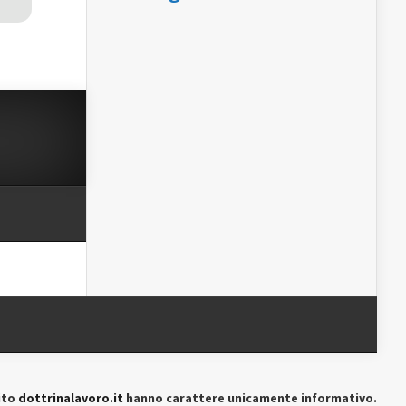
ito
dottrinalavoro.it
hanno carattere unicamente informativo.