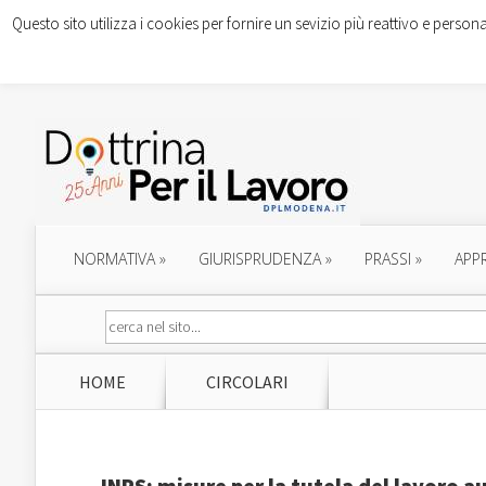
Questo sito utilizza i cookies per fornire un sevizio più reattivo e persona
NORMATIVA
»
GIURISPRUDENZA
»
PRASSI
»
APP
HOME
CIRCOLARI
INPS: misure per la tutela del lavoro