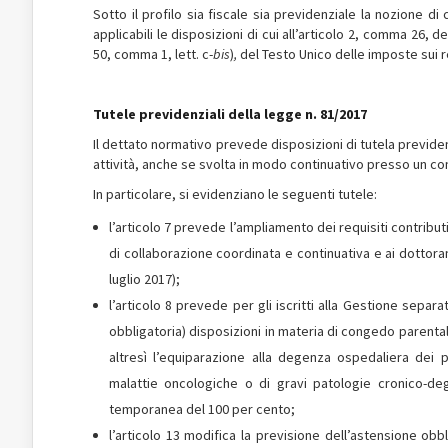
Sotto il profilo sia fiscale sia previdenziale la nozione 
applicabili le disposizioni di cui all’articolo 2, comma 26, de
50, comma 1, lett. c-
bis
)
,
del Testo Unico delle imposte sui red
Tutele previdenziali della legge n. 81/2017
Il dettato normativo prevede disposizioni di tutela previdenz
attività, anche se svolta in modo continuativo presso un c
In particolare, si evidenziano le seguenti tutele:
l’articolo 7 prevede l’ampliamento dei requisiti contributiv
di collaborazione coordinata e continuativa e ai dottorandi
luglio 2017);
l’articolo 8 prevede per gli iscritti alla Gestione separ
obbligatoria) disposizioni in materia di congedo parentale
altresì l’equiparazione alla degenza ospedaliera dei p
malattie oncologiche o di gravi patologie cronico-de
temporanea del 100 per cento;
l’articolo 13 modifica la previsione dell’astensione obb