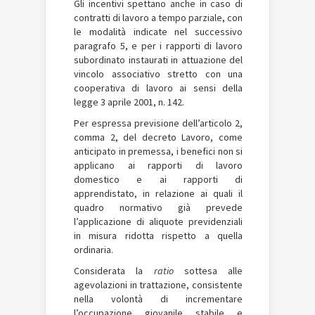
Gli incentivi spettano anche in caso di
contratti di lavoro a tempo parziale, con
le modalità indicate nel successivo
paragrafo 5, e per i rapporti di lavoro
subordinato instaurati in attuazione del
vincolo associativo stretto con una
cooperativa di lavoro ai sensi della
legge 3 aprile 2001, n. 142.
Per espressa previsione dell’articolo 2,
comma 2, del decreto Lavoro, come
anticipato in premessa, i benefici non si
applicano ai rapporti di lavoro
domestico e ai rapporti di
apprendistato, in relazione ai quali il
quadro normativo già prevede
l’applicazione di aliquote previdenziali
in misura ridotta rispetto a quella
ordinaria.
Considerata la
ratio
sottesa alle
agevolazioni in trattazione, consistente
nella volontà di incrementare
l’occupazione giovanile stabile e