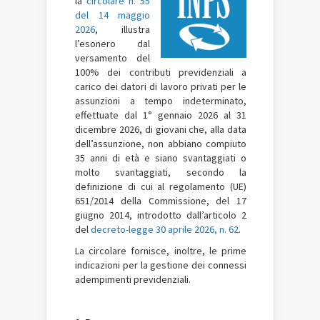
la
circolare n. 55
del 14 maggio
2026
, illustra
l’esonero dal
versamento del
100% dei contributi previdenziali a
carico dei datori di lavoro privati per le
assunzioni a tempo indeterminato,
effettuate dal 1° gennaio 2026 al 31
dicembre 2026, di giovani che, alla data
dell’assunzione, non abbiano compiuto
35 anni di età e siano svantaggiati o
molto svantaggiati, secondo la
definizione di cui al regolamento (UE)
651/2014 della Commissione, del 17
giugno 2014, introdotto dall’articolo 2
del
decreto-legge 30 aprile 2026, n. 62
.
La circolare fornisce, inoltre, le prime
indicazioni per la gestione dei connessi
adempimenti previdenziali.