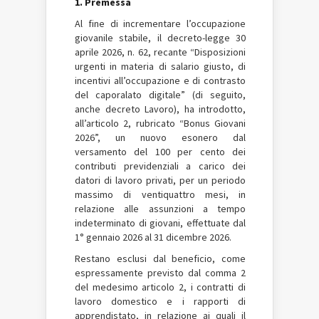
1. Premessa
Al fine di incrementare l’occupazione
giovanile stabile, il decreto-legge 30
aprile 2026, n. 62, recante “Disposizioni
urgenti in materia di salario giusto, di
incentivi all’occupazione e di contrasto
del caporalato digitale” (di seguito,
anche decreto Lavoro), ha introdotto,
all’articolo 2, rubricato “Bonus Giovani
2026”, un nuovo esonero dal
versamento del 100 per cento dei
contributi previdenziali a carico dei
datori di lavoro privati, per un periodo
massimo di ventiquattro mesi, in
relazione alle assunzioni a tempo
indeterminato di giovani, effettuate dal
1° gennaio 2026 al 31 dicembre 2026.
Restano esclusi dal beneficio, come
espressamente previsto dal comma 2
del medesimo articolo 2, i contratti di
lavoro domestico e i rapporti di
apprendistato, in relazione ai quali il