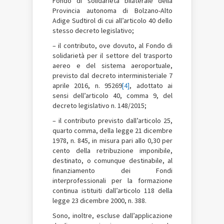
Fondo di solidarietà bilaterale della
Provincia autonoma di Bolzano-Alto
Adige Sudtirol di cui all’articolo 40 dello
stesso decreto legislativo;
– il contributo, ove dovuto, al Fondo di
solidarietà per il settore del trasporto
aereo e del sistema aeroportuale,
previsto dal decreto interministeriale 7
aprile 2016, n. 95269
[4]
, adottato ai
sensi dell’articolo 40, comma 9, del
decreto legislativo n. 148/2015;
– il contributo previsto dall’articolo 25,
quarto comma, della legge 21 dicembre
1978, n. 845, in misura pari allo 0,30 per
cento della retribuzione imponibile,
destinato, o comunque destinabile, al
finanziamento dei Fondi
interprofessionali per la formazione
continua istituiti dall’articolo 118 della
legge 23 dicembre 2000, n. 388.
Sono, inoltre, escluse dall’applicazione