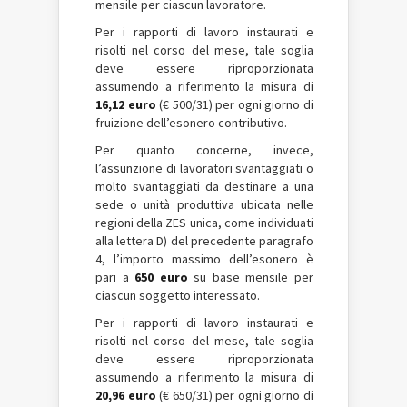
mensile per ciascun lavoratore.
Per i rapporti di lavoro instaurati e
risolti nel corso del mese, tale soglia
deve essere riproporzionata
assumendo a riferimento la misura di
16,12 euro
(€ 500/31) per ogni giorno di
fruizione dell’esonero contributivo.
Per quanto concerne, invece,
l’assunzione di lavoratori svantaggiati o
molto svantaggiati da destinare a una
sede o unità produttiva ubicata nelle
regioni della ZES unica, come individuati
alla lettera D) del precedente paragrafo
4, l’importo massimo dell’esonero è
pari a
650 euro
su base mensile per
ciascun soggetto interessato.
Per i rapporti di lavoro instaurati e
risolti nel corso del mese, tale soglia
deve essere riproporzionata
assumendo a riferimento la misura di
20,96 euro
(€ 650/31) per ogni giorno di