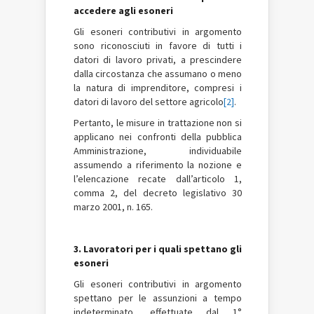
accedere agli esoneri
Gli esoneri contributivi in argomento
sono riconosciuti in favore di tutti i
datori di lavoro privati, a prescindere
dalla circostanza che assumano o meno
la natura di imprenditore, compresi i
datori di lavoro del settore agricolo
[2]
.
Pertanto, le misure in trattazione non si
applicano nei confronti della pubblica
Amministrazione, individuabile
assumendo a riferimento la nozione e
l’elencazione recate dall’articolo 1,
comma 2, del decreto legislativo 30
marzo 2001, n. 165.
3. Lavoratori per i quali spettano gli
esoneri
Gli esoneri contributivi in argomento
spettano per le assunzioni a tempo
indeterminato, effettuate dal 1°