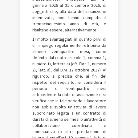
gennaio 2026 al 31 dicembre 2026, di
soggetti che, alla data dell’assunzione
incentivata, non hanno compiuto il
trentacinquesimo anno di età, e
risultano essere, alternativamente:
1) molto svantaggiati in quanto privi di
un impiego regolarmente retribuito da
almeno ventiquattro mesi, come
definito dal citato articolo 1, comma 1,
numero 1), lettera a) (cfr. l’art. 1, numero
2), lett. a), del D.M. 17 ottobre 2017). Al
riguardo, si precisa che, ai fini del
rispetto del requisito, si considera il
periodo di ventiquattro mesi
antecedente la data di assunzione e si
verifica che in tale periodo il lavoratore
non abbia svolto un’attività di lavoro
subordinato legata a un contratto di
durata di almeno sei mesi o un’attività di
collaborazione coordinata e
continuativa (o altra prestazione di
lavoro di cui all’art. 50, comma 1, lett. c-