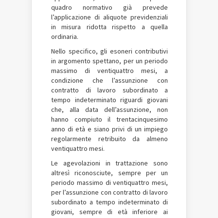
quadro normativo già prevede
l’applicazione di aliquote previdenziali
in misura ridotta rispetto a quella
ordinaria.
Nello specifico, gli esoneri contributivi
in argomento spettano, per un periodo
massimo di ventiquattro mesi, a
condizione che l’assunzione con
contratto di lavoro subordinato a
tempo indeterminato riguardi giovani
che, alla data dell’assunzione, non
hanno compiuto il trentacinquesimo
anno di età e siano privi di un impiego
regolarmente retribuito da almeno
ventiquattro mesi.
Le agevolazioni in trattazione sono
altresì riconosciute, sempre per un
periodo massimo di ventiquattro mesi,
per l’assunzione con contratto di lavoro
subordinato a tempo indeterminato di
giovani, sempre di età inferiore ai