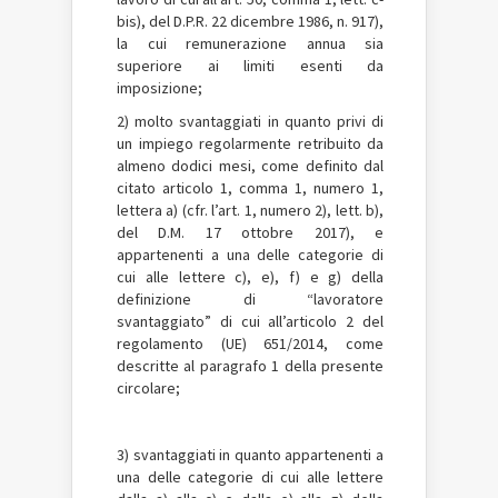
bis), del D.P.R. 22 dicembre 1986, n. 917),
la cui remunerazione annua sia
superiore ai limiti esenti da
imposizione;
2) molto svantaggiati in quanto privi di
un impiego regolarmente retribuito da
almeno dodici mesi, come definito dal
citato articolo 1, comma 1, numero 1,
lettera a) (cfr. l’art. 1, numero 2), lett. b),
del D.M. 17 ottobre 2017), e
appartenenti a una delle categorie di
cui alle lettere c), e), f) e g) della
definizione di “lavoratore
svantaggiato” di cui all’articolo 2 del
regolamento (UE) 651/2014, come
descritte al paragrafo 1 della presente
circolare;
3) svantaggiati in quanto appartenenti a
una delle categorie di cui alle lettere