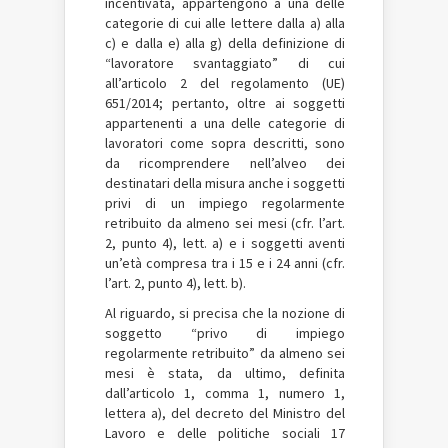
incentivata, appartengono a una delle
categorie di cui alle lettere dalla a) alla
c) e dalla e) alla g) della definizione di
“lavoratore svantaggiato” di cui
all’articolo 2 del regolamento (UE)
651/2014; pertanto, oltre ai soggetti
appartenenti a una delle categorie di
lavoratori come sopra descritti, sono
da ricomprendere nell’alveo dei
destinatari della misura anche i soggetti
privi di un impiego regolarmente
retribuito da almeno sei mesi (cfr. l’art.
2, punto 4), lett. a) e i soggetti aventi
un’età compresa tra i 15 e i 24 anni (cfr.
l’art. 2, punto 4), lett. b).
Al riguardo, si precisa che la nozione di
soggetto “privo di impiego
regolarmente retribuito” da almeno sei
mesi è stata, da ultimo, definita
dall’articolo 1, comma 1, numero 1,
lettera a), del decreto del Ministro del
Lavoro e delle politiche sociali 17