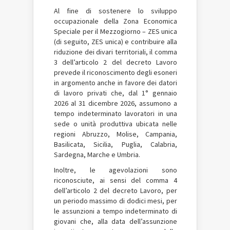
Al fine di sostenere lo sviluppo
occupazionale della Zona Economica
Speciale per il Mezzogiorno – ZES unica
(di seguito, ZES unica) e contribuire alla
riduzione dei divari territoriali, il comma
3 dell’articolo 2 del decreto Lavoro
prevede il riconoscimento degli esoneri
in argomento anche in favore dei datori
di lavoro privati che, dal 1° gennaio
2026 al 31 dicembre 2026, assumono a
tempo indeterminato lavoratori in una
sede o unità produttiva ubicata nelle
regioni Abruzzo, Molise, Campania,
Basilicata, Sicilia, Puglia, Calabria,
Sardegna, Marche e Umbria.
Inoltre, le agevolazioni sono
riconosciute, ai sensi del comma 4
dell’articolo 2 del decreto Lavoro, per
un periodo massimo di dodici mesi, per
le assunzioni a tempo indeterminato di
giovani che, alla data dell’assunzione