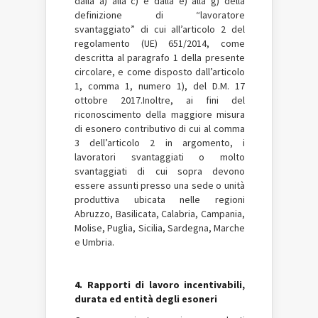
dalla a) alla c) e dalla e) alla g) della
definizione di “lavoratore
svantaggiato” di cui all’articolo 2 del
regolamento (UE) 651/2014, come
descritta al paragrafo 1 della presente
circolare, e come disposto dall’articolo
1, comma 1, numero 1), del D.M. 17
ottobre 2017.Inoltre, ai fini del
riconoscimento della maggiore misura
di esonero contributivo di cui al comma
3 dell’articolo 2 in argomento, i
lavoratori svantaggiati o molto
svantaggiati di cui sopra devono
essere assunti presso una sede o unità
produttiva ubicata nelle regioni
Abruzzo, Basilicata, Calabria, Campania,
Molise, Puglia, Sicilia, Sardegna, Marche
e Umbria.
4. Rapporti di lavoro incentivabili,
durata ed entità degli esoneri