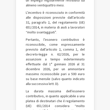
un impiego regolarmente retribuito da
almeno ventiquattro mesi.
L’incentivo è riconosciuto in conformità
alle disposizioni previste dall’articolo
32, paragrafo 2, del regolamento (UE)
651/2014, in materia di aiuti a lavoratori
“molto svantaggiati”.
Pertanto, l’esonero contributivo è
riconoscibile, come espressamente
previsto dall’articolo 2, comma 1, del
decreto-legge n. 62/2026, per le
assunzioni a tempo indeterminato
effettuate dal 1° gennaio 2026 al 31
dicembre 2026, per un ammontare
massimo riconoscibile pari a 500 euro
su base mensile (salvo quanto indicato
alla successiva lett. D).
La durata massima dell’esonero
contributivo, in quanto applicabile a una
platea di destinatari che il regolamento
(UE) 651/2014 considera “molto