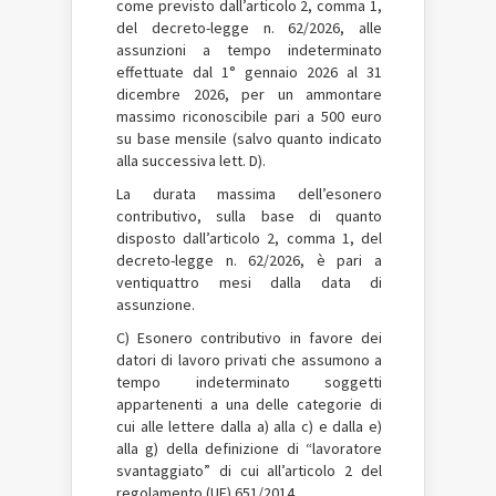
come previsto dall’articolo 2, comma 1,
del decreto-legge n. 62/2026, alle
assunzioni a tempo indeterminato
effettuate dal 1° gennaio 2026 al 31
dicembre 2026, per un ammontare
massimo riconoscibile pari a 500 euro
su base mensile (salvo quanto indicato
alla successiva lett. D).
La durata massima dell’esonero
contributivo, sulla base di quanto
disposto dall’articolo 2, comma 1, del
decreto-legge n. 62/2026, è pari a
ventiquattro mesi dalla data di
assunzione.
C) Esonero contributivo in favore dei
datori di lavoro privati che assumono a
tempo indeterminato soggetti
appartenenti a una delle categorie di
cui alle lettere dalla a) alla c) e dalla e)
alla g) della definizione di “lavoratore
svantaggiato” di cui all’articolo 2 del
regolamento (UE) 651/2014.