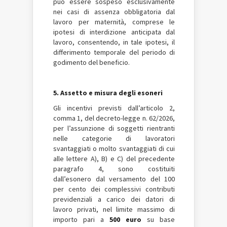
può essere sospeso esclusivamente
nei casi di assenza obbligatoria dal
lavoro per maternità, comprese le
ipotesi di interdizione anticipata dal
lavoro, consentendo, in tale ipotesi, il
differimento temporale del periodo di
godimento del beneficio.
5. Assetto e misura degli esoneri
Gli incentivi previsti dall’articolo 2,
comma 1, del decreto-legge n. 62/2026,
per l’assunzione di soggetti rientranti
nelle categorie di lavoratori
svantaggiati o molto svantaggiati di cui
alle lettere A), B) e C) del precedente
paragrafo 4, sono costituiti
dall’esonero dal versamento del 100
per cento dei complessivi contributi
previdenziali a carico dei datori di
lavoro privati, nel limite massimo di
importo pari a
500 euro
su base