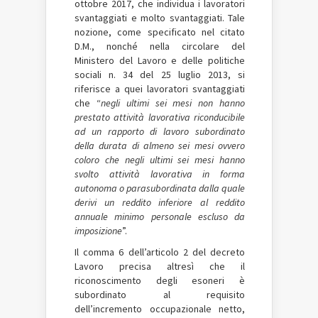
ottobre 2017, che individua i lavoratori
svantaggiati e molto svantaggiati. Tale
nozione, come specificato nel citato
D.M., nonché nella circolare del
Ministero del Lavoro e delle politiche
sociali n. 34 del 25 luglio 2013, si
riferisce a quei lavoratori svantaggiati
che “
negli ultimi sei mesi non hanno
prestato attività lavorativa riconducibile
ad un rapporto di lavoro subordinato
della durata di almeno sei mesi ovvero
coloro che negli ultimi sei mesi hanno
svolto attività lavorativa in forma
autonoma o parasubordinata dalla quale
derivi un reddito inferiore al reddito
annuale minimo personale escluso da
imposizione
”.
Il comma 6 dell’articolo 2 del decreto
Lavoro precisa altresì che il
riconoscimento degli esoneri è
subordinato al requisito
dell’incremento occupazionale netto,