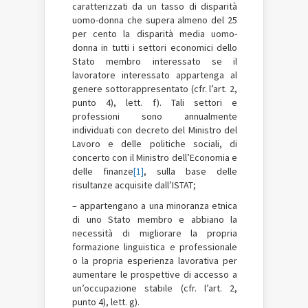
caratterizzati da un tasso di disparità
uomo-donna che supera almeno del 25
per cento la disparità media uomo-
donna in tutti i settori economici dello
Stato membro interessato se il
lavoratore interessato appartenga al
genere sottorappresentato (cfr. l’art. 2,
punto 4), lett. f). Tali settori e
professioni sono annualmente
individuati con decreto del Ministro del
Lavoro e delle politiche sociali, di
concerto con il Ministro dell’Economia e
delle finanze
[1]
, sulla base delle
risultanze acquisite dall’ISTAT;
– appartengano a una minoranza etnica
di uno Stato membro e abbiano la
necessità di migliorare la propria
formazione linguistica e professionale
o la propria esperienza lavorativa per
aumentare le prospettive di accesso a
un’occupazione stabile (cfr. l’art. 2,
punto 4), lett. g).