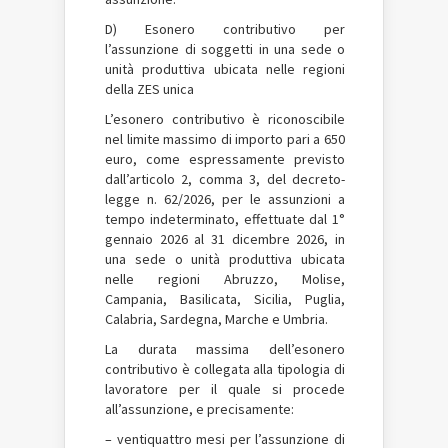
D) Esonero contributivo per
l’assunzione di soggetti in una sede o
unità produttiva ubicata nelle regioni
della ZES unica
L’esonero contributivo è riconoscibile
nel limite massimo di importo pari a 650
euro, come espressamente previsto
dall’articolo 2, comma 3, del decreto-
legge n. 62/2026, per le assunzioni a
tempo indeterminato, effettuate dal 1°
gennaio 2026 al 31 dicembre 2026, in
una sede o unità produttiva ubicata
nelle regioni Abruzzo, Molise,
Campania, Basilicata, Sicilia, Puglia,
Calabria, Sardegna, Marche e Umbria.
La durata massima dell’esonero
contributivo è collegata alla tipologia di
lavoratore per il quale si procede
all’assunzione, e precisamente:
– ventiquattro mesi per l’assunzione di