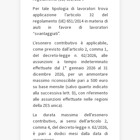
Per tale tipologia di lavoratori trova
applicazione l’articolo 32 del
regolamento (UE) 651/2014 in materia di
aiuti in favore di lavoratori
“svantaggiati”.
L’esonero contributivo è applicabile,
come previsto dall’articolo 2, comma 1,
del decreto-legge n. 62/2026, alle
assunzioni a tempo indeterminato
effettuate dal 1° gennaio 2026 al 31
dicembre 2026, per un ammontare
massimo riconoscibile pari a 500 euro
su base mensile (salvo quanto indicato
alla successiva lett. D), con riferimento
alle assunzioni effettuate nelle regioni
della ZES unica).
La durata massima dell’esonero
contributivo, ai sensi dell’articolo 2,
comma 4, del decreto-legge n. 62/2026,
è pari a dodici mesi dalla data di
assunzione.