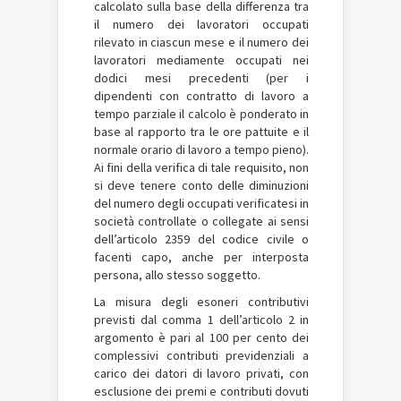
calcolato sulla base della differenza tra
il numero dei lavoratori occupati
rilevato in ciascun mese e il numero dei
lavoratori mediamente occupati nei
dodici mesi precedenti (per i
dipendenti con contratto di lavoro a
tempo parziale il calcolo è ponderato in
base al rapporto tra le ore pattuite e il
normale orario di lavoro a tempo pieno).
Ai fini della verifica di tale requisito, non
si deve tenere conto delle diminuzioni
del numero degli occupati verificatesi in
società controllate o collegate ai sensi
dell’articolo 2359 del codice civile o
facenti capo, anche per interposta
persona, allo stesso soggetto.
La misura degli esoneri contributivi
previsti dal comma 1 dell’articolo 2 in
argomento è pari al 100 per cento dei
complessivi contributi previdenziali a
carico dei datori di lavoro privati, con
esclusione dei premi e contributi dovuti