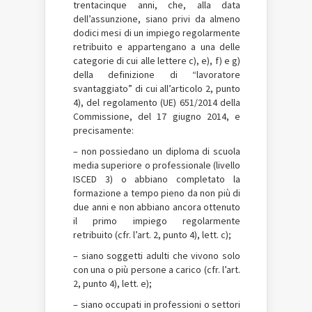
trentacinque anni, che, alla data
dell’assunzione, siano privi da almeno
dodici mesi di un impiego regolarmente
retribuito e appartengano a una delle
categorie di cui alle lettere c), e), f) e g)
della definizione di “lavoratore
svantaggiato” di cui all’articolo 2, punto
4), del regolamento (UE) 651/2014 della
Commissione, del 17 giugno 2014, e
precisamente:
– non possiedano un diploma di scuola
media superiore o professionale (livello
ISCED 3) o abbiano completato la
formazione a tempo pieno da non più di
due anni e non abbiano ancora ottenuto
il primo impiego regolarmente
retribuito (cfr. l’art. 2, punto 4), lett. c);
– siano soggetti adulti che vivono solo
con una o più persone a carico (cfr. l’art.
2, punto 4), lett. e);
– siano occupati in professioni o settori