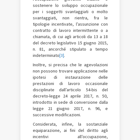
sostenere lo sviluppo occupazionale
per i soggetti svantaggiati o molto
svantaggiati, non rientra, fra le
tipologie incentivate, l’assunzione con
contratto di lavoro intermittente o a
chiamata, di cui agli articoli da 13 a 18
del decreto legislativo 15 giugno 2015,
n. 81, ancorché stipulato a tempo
indeterminato
[3]
.
Inoltre, si precisa che le agevolazioni
non possono trovare applicazione nelle
ipotesi di instaurazione delle
prestazioni di lavoro occasionale
disciplinate dall’articolo 54-bis del
decreto-legge 24 aprile 2017, n. 50,
introdotto in sede di conversione dalla
legge 21 giugno 2017, n. 96, e
successive modificazioni.
Considerata, infine, la sostanziale
equiparazione, ai fini del diritto agli
incentivi all’occupazione,