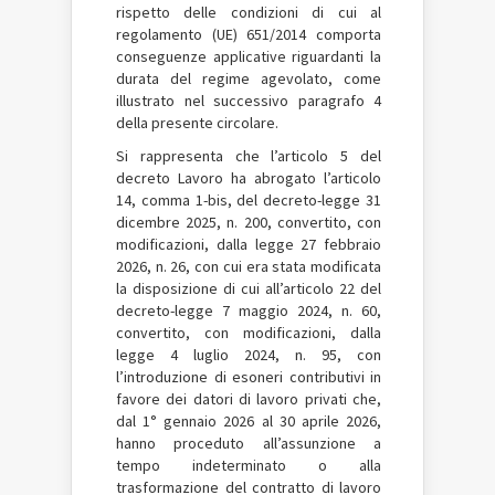
rispetto delle condizioni di cui al
regolamento (UE) 651/2014 comporta
conseguenze applicative riguardanti la
durata del regime agevolato, come
illustrato nel successivo paragrafo 4
della presente circolare.
Si rappresenta che l’articolo 5 del
decreto Lavoro ha abrogato l’articolo
14, comma 1-bis, del decreto-legge 31
dicembre 2025, n. 200, convertito, con
modificazioni, dalla legge 27 febbraio
2026, n. 26, con cui era stata modificata
la disposizione di cui all’articolo 22 del
decreto-legge 7 maggio 2024, n. 60,
convertito, con modificazioni, dalla
legge 4 luglio 2024, n. 95, con
l’introduzione di esoneri contributivi in
favore dei datori di lavoro privati che,
dal 1° gennaio 2026 al 30 aprile 2026,
hanno proceduto all’assunzione a
tempo indeterminato o alla
trasformazione del contratto di lavoro