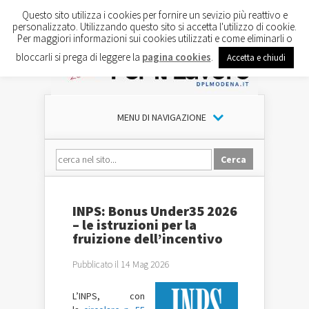
Questo sito utilizza i cookies per fornire un sevizio più reattivo e
personalizzato. Utilizzando questo sito si accetta l'utilizzo di cookie.
Per maggiori informazioni sui cookies utilizzati e come eliminarli o
bloccarli si prega di leggere la
pagina cookies
.
Accetta e chiudi
MENU DI NAVIGAZIONE
INPS: Bonus Under35 2026
– le istruzioni per la
fruizione dell’incentivo
Pubblicato il 14 Mag 2026
L’INPS, con