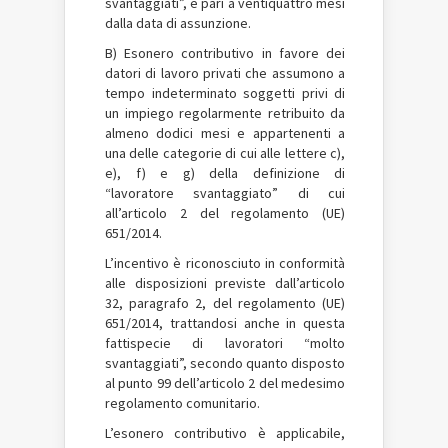
svantaggiati”, è pari a ventiquattro mesi
dalla data di assunzione.
B) Esonero contributivo in favore dei
datori di lavoro privati che assumono a
tempo indeterminato soggetti privi di
un impiego regolarmente retribuito da
almeno dodici mesi e appartenenti a
una delle categorie di cui alle lettere c),
e), f) e g) della definizione di
“lavoratore svantaggiato” di cui
all’articolo 2 del regolamento (UE)
651/2014.
L’incentivo è riconosciuto in conformità
alle disposizioni previste dall’articolo
32, paragrafo 2, del regolamento (UE)
651/2014, trattandosi anche in questa
fattispecie di lavoratori “molto
svantaggiati”, secondo quanto disposto
al punto 99 dell’articolo 2 del medesimo
regolamento comunitario.
L’esonero contributivo è applicabile,