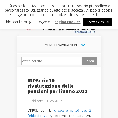
Questo sito utilizza i cookies per fornire un sevizio più reattivo e
personalizzato. Utilizzando questo sito si accetta l'utilizzo di cookie.
Per maggiori informazioni sui cookies utilizzati e come eliminarli o
bloccarli si prega di leggere la
pagina cookies
.
Accetta e chiudi
MENU DI NAVIGAZIONE
INPS: cir.10 –
rivalutazione delle
pensioni per l?anno 2012
Pubblicato il 3 Feb 2012
L’INPS, con la
circolare n. 10 del 2
febbraio 2012
, informa che l’art. 24,