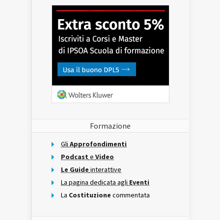
Formazione
Gli
Approfondimenti
Podcast
e
Video
Le Guide
interattive
La pagina dedicata agli
Eventi
La
Costituzione
commentata