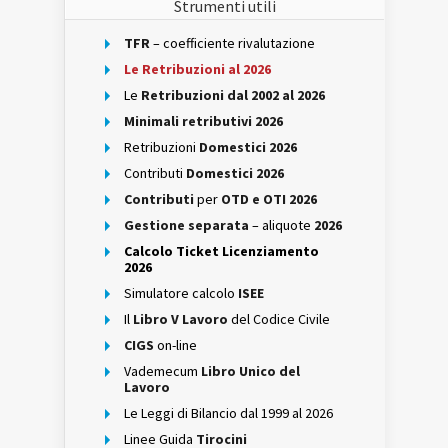
Strumenti utili
TFR
– coefficiente rivalutazione
Le Retribuzioni al 2026
Le
Retribuzioni dal 2002 al 2026
Minimali retributivi 2026
Retribuzioni
Domestici 2026
Contributi
Domestici 2026
Contributi
per
OTD e OTI 2026
Gestione separata
– aliquote
2026
Calcolo Ticket Licenziamento
2026
Simulatore calcolo
ISEE
Il
Libro V Lavoro
del Codice Civile
CIGS
on-line
Vademecum
Libro Unico del
Lavoro
Le Leggi di Bilancio dal 1999 al 2026
Linee Guida
Tirocini