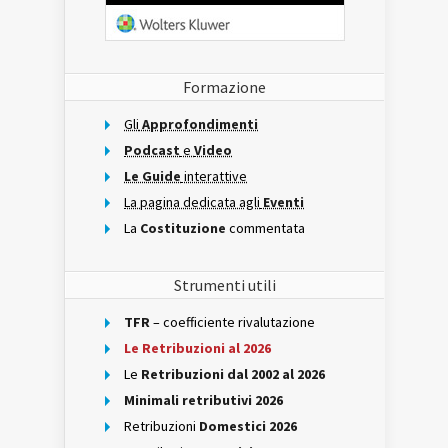
Formazione
Gli
Approfondimenti
Podcast
e
Video
Le Guide
interattive
La pagina dedicata agli
Eventi
La
Costituzione
commentata
Strumenti utili
TFR
– coefficiente rivalutazione
Le Retribuzioni al 2026
Le
Retribuzioni dal 2002 al 2026
Minimali retributivi 2026
Retribuzioni
Domestici 2026