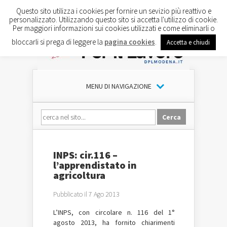
Questo sito utilizza i cookies per fornire un sevizio più reattivo e
personalizzato. Utilizzando questo sito si accetta l'utilizzo di cookie.
Per maggiori informazioni sui cookies utilizzati e come eliminarli o
bloccarli si prega di leggere la
pagina cookies
.
Accetta e chiudi
MENU DI NAVIGAZIONE
INPS: cir.116 –
l’apprendistato in
agricoltura
Pubblicato il 7 Ago 2013
L’INPS, con circolare n. 116 del 1°
agosto 2013, ha fornito chiarimenti