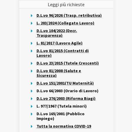
Leggi più richieste
D.L.vo 96/2026 (Trasp. retributiva)
L. 203/2024 (Collegato Lavoro)
D.L.vo 104/2022 (Decr.
Trasparenza)
L. 81/2017 (Lavoro Agile)
D.L.vo 81/2015 (Contratti di
Lavoro)
D.L.vo 23/2015 (Tutele Crescenti)
D.L.vo 81/2008 (Salute e
Sicurezza)
D.L.vo 151/2001(TU Maternità)
D.L.vo 66/2003 (Orario di Lavoro)
D.L.vo 276/2003 (Riforma Biagi)
L. 977/1967 (Tutela minori)
D.L.vo 165/2001 (Pubblico
Impiego)
Tutta la normativa COVID-19