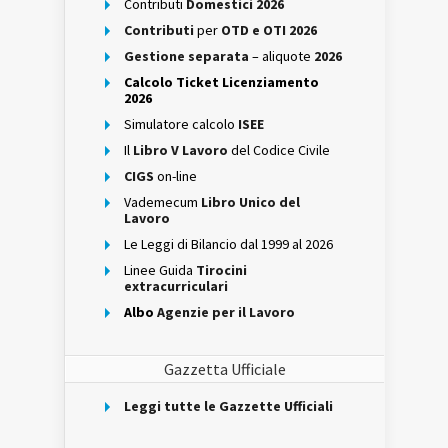
Contributi
Domestici 2026
Contributi
per
OTD e OTI 2026
Gestione separata
– aliquote
2026
Calcolo Ticket Licenziamento
2026
Simulatore calcolo
ISEE
Il
Libro V Lavoro
del Codice Civile
CIGS
on-line
Vademecum
Libro Unico del
Lavoro
Le Leggi di Bilancio dal 1999 al 2026
Linee Guida
Tirocini
extracurriculari
Albo
Agenzie per il Lavoro
Gazzetta Ufficiale
Leggi tutte le Gazzette Ufficiali