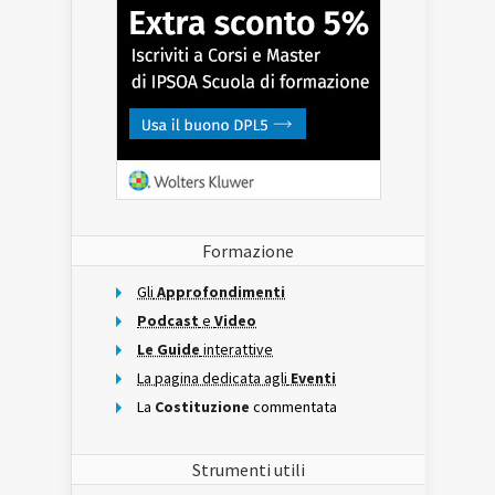
Formazione
Gli
Approfondimenti
Podcast
e
Video
Le Guide
interattive
La pagina dedicata agli
Eventi
La
Costituzione
commentata
Strumenti utili