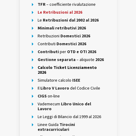
TFR
– coefficiente rivalutazione
Le Retribuzioni al 2026
Le
Retribuzioni dal 2002 al 2026
Minimali retributivi 2026
Retribuzioni
Domestici 2026
Contributi
Domestici 2026
Contributi
per
OTD e OTI 2026
Gestione separata
– aliquote
2026
Calcolo Ticket Licenziamento
2026
Simulatore calcolo
ISEE
Il
Libro V Lavoro
del Codice Civile
CIGS
on-line
Vademecum
Libro Unico del
Lavoro
Le Leggi di Bilancio dal 1999 al 2026
Linee Guida
Tirocini
extracurriculari