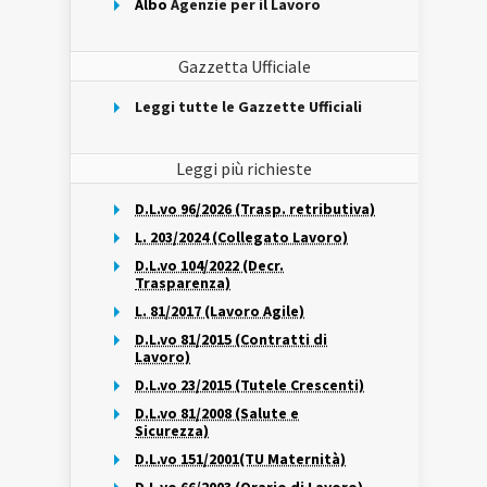
Albo
Agenzie per il Lavoro
Gazzetta Ufficiale
Leggi tutte le Gazzette Ufficiali
Leggi più richieste
D.L.vo 96/2026 (Trasp. retributiva)
L. 203/2024 (Collegato Lavoro)
D.L.vo 104/2022 (Decr.
Trasparenza)
L. 81/2017 (Lavoro Agile)
D.L.vo 81/2015 (Contratti di
Lavoro)
D.L.vo 23/2015 (Tutele Crescenti)
D.L.vo 81/2008 (Salute e
Sicurezza)
D.L.vo 151/2001(TU Maternità)