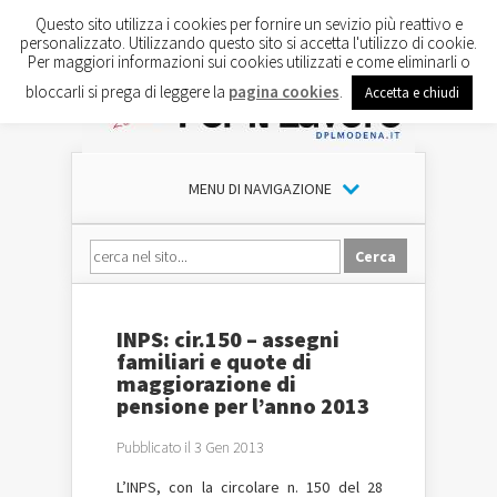
Questo sito utilizza i cookies per fornire un sevizio più reattivo e
personalizzato. Utilizzando questo sito si accetta l'utilizzo di cookie.
Per maggiori informazioni sui cookies utilizzati e come eliminarli o
bloccarli si prega di leggere la
pagina cookies
.
Accetta e chiudi
MENU DI NAVIGAZIONE
INPS: cir.150 – assegni
familiari e quote di
maggiorazione di
pensione per l’anno 2013
Pubblicato il 3 Gen 2013
L’INPS, con la circolare n. 150 del 28