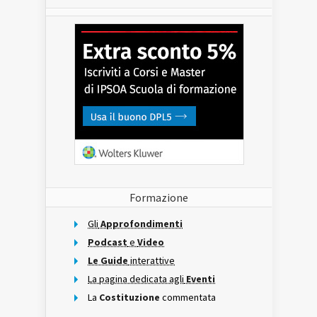
Formazione
Gli
Approfondimenti
Podcast
e
Video
Le Guide
interattive
La pagina dedicata agli
Eventi
La
Costituzione
commentata