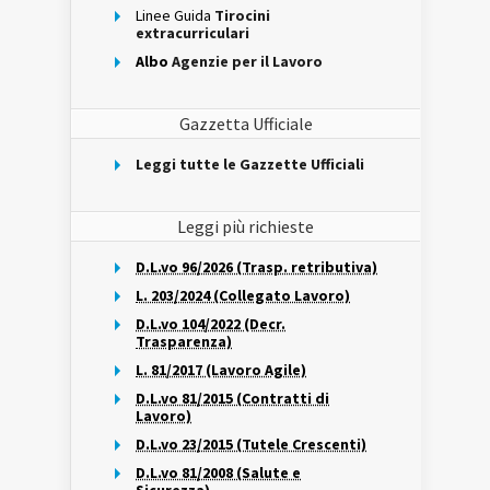
Linee Guida
Tirocini
extracurriculari
Albo
Agenzie per il Lavoro
Gazzetta Ufficiale
Leggi tutte le Gazzette Ufficiali
Leggi più richieste
D.L.vo 96/2026 (Trasp. retributiva)
L. 203/2024 (Collegato Lavoro)
D.L.vo 104/2022 (Decr.
Trasparenza)
L. 81/2017 (Lavoro Agile)
D.L.vo 81/2015 (Contratti di
Lavoro)
D.L.vo 23/2015 (Tutele Crescenti)
D.L.vo 81/2008 (Salute e