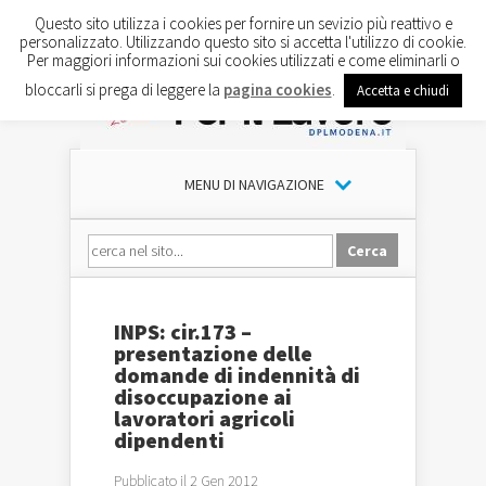
Questo sito utilizza i cookies per fornire un sevizio più reattivo e
personalizzato. Utilizzando questo sito si accetta l'utilizzo di cookie.
Per maggiori informazioni sui cookies utilizzati e come eliminarli o
bloccarli si prega di leggere la
pagina cookies
.
Accetta e chiudi
MENU DI NAVIGAZIONE
INPS: cir.173 –
presentazione delle
domande di indennità di
disoccupazione ai
lavoratori agricoli
dipendenti
Pubblicato il 2 Gen 2012