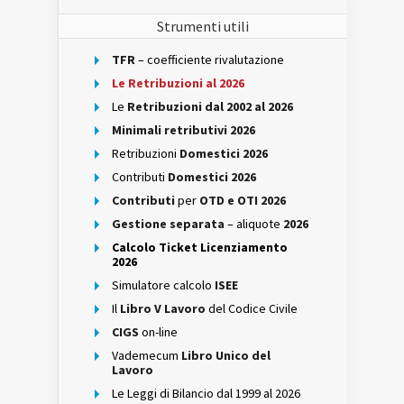
Strumenti utili
TFR
– coefficiente rivalutazione
Le Retribuzioni al 2026
Le
Retribuzioni dal 2002 al 2026
Minimali retributivi 2026
Retribuzioni
Domestici 2026
Contributi
Domestici 2026
Contributi
per
OTD e OTI 2026
Gestione separata
– aliquote
2026
Calcolo Ticket Licenziamento
2026
Simulatore calcolo
ISEE
Il
Libro V Lavoro
del Codice Civile
CIGS
on-line
Vademecum
Libro Unico del
Lavoro
Le Leggi di Bilancio dal 1999 al 2026