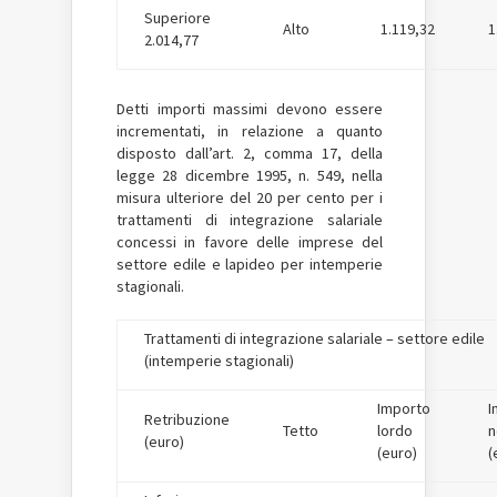
Superiore
Alto
1.119,32
1
2.014,77
Detti importi massimi devono essere
incrementati, in relazione a quanto
disposto dall’art. 2, comma 17, della
legge 28 dicembre 1995, n. 549, nella
misura ulteriore del 20 per cento per i
trattamenti di integrazione salariale
concessi in favore delle imprese del
settore edile e lapideo per intemperie
stagionali.
Trattamenti di integrazione salariale – settore edile
(intemperie stagionali)
Importo
I
Retribuzione
Tetto
lordo
n
(euro)
(euro)
(