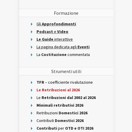
Formazione
Gli
Approfondimenti
Podcast
e
Video
Le Guide
interattive
La pagina dedicata agli
Eventi
La
Costituzione
commentata
Strumenti utili
TFR
– coefficiente rivalutazione
Le Retribuzioni al 2026
Le
Retribuzioni dal 2002 al 2026
Minimali retributivi 2026
Retribuzioni
Domestici 2026
Contributi
Domestici 2026
Contributi
per
OTD e OTI 2026