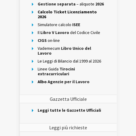
Gestione separata
– aliquote
2026
Calcolo Ticket Licenziamento
2026
Simulatore calcolo
ISEE
Il
Libro V Lavoro
del Codice Civile
CIGS
on-line
Vademecum
Libro Unico del
Lavoro
Le Leggi di Bilancio dal 1999 al 2026
Linee Guida
Tirocini
extracurriculari
Albo
Agenzie per il Lavoro
Gazzetta Ufficiale
Leggi tutte le Gazzette Ufficiali
Leggi più richieste