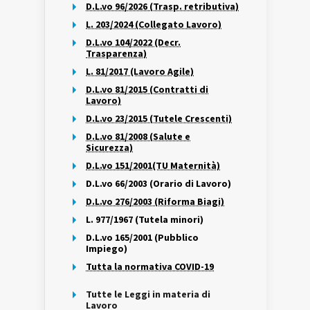
D.L.vo 96/2026 (Trasp. retributiva)
L. 203/2024 (Collegato Lavoro)
D.L.vo 104/2022 (Decr.
Trasparenza)
L. 81/2017 (Lavoro Agile)
D.L.vo 81/2015 (Contratti di
Lavoro)
D.L.vo 23/2015 (Tutele Crescenti)
D.L.vo 81/2008 (Salute e
Sicurezza)
D.L.vo 151/2001(TU Maternità)
D.L.vo 66/2003 (Orario di Lavoro)
D.L.vo 276/2003 (Riforma Biagi)
L. 977/1967 (Tutela minori)
D.L.vo 165/2001 (Pubblico
Impiego)
Tutta la normativa COVID-19
Tutte le Leggi in materia di
Lavoro