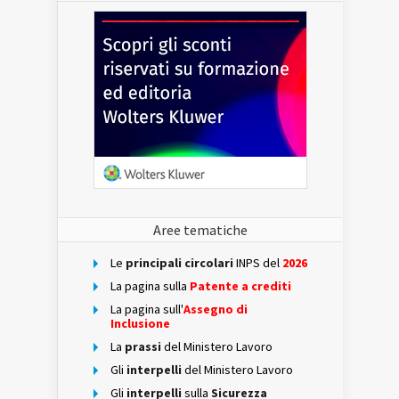
Aree tematiche
Le
principali circolari
INPS del
2026
La pagina sulla
Patente a crediti
La pagina sull'
Assegno di
Inclusione
La
prassi
del Ministero Lavoro
Gli
interpelli
del Ministero Lavoro
Gli
interpelli
sulla
Sicurezza