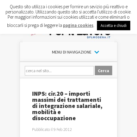
Questo sito utilizza i cookies per fornire un sevizio più reattivo e
personalizzato. Utilizzando questo sito si accetta l'utilizzo di cookie.
Per maggiori informazioni sui cookies utilizzati e come eliminarli o
bloccarli si prega di leggere la
pagina cookies
.
Accetta e chiudi
MENU DI NAVIGAZIONE
INPS: cir.20 – importi
massimi dei trattamenti
di integrazione salariale,
mobilità e
disoccupazione
Pubblicato il 9 Feb 2012