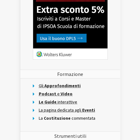
Formazione
Gli
Approfondimenti
Podcast
e
Video
Le Guide
interattive
La pagina dedicata agli
Eventi
La
Costituzione
commentata
Strumenti utili