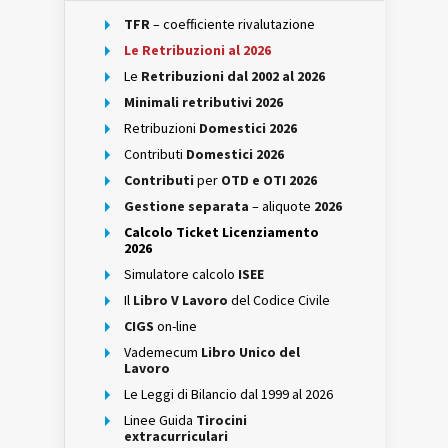
TFR
– coefficiente rivalutazione
Le Retribuzioni al 2026
Le
Retribuzioni dal 2002 al 2026
Minimali retributivi 2026
Retribuzioni
Domestici 2026
Contributi
Domestici 2026
Contributi
per
OTD e OTI 2026
Gestione separata
– aliquote
2026
Calcolo Ticket Licenziamento
2026
Simulatore calcolo
ISEE
Il
Libro V Lavoro
del Codice Civile
CIGS
on-line
Vademecum
Libro Unico del
Lavoro
Le Leggi di Bilancio dal 1999 al 2026
Linee Guida
Tirocini
extracurriculari