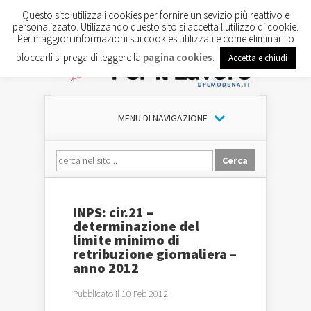
Questo sito utilizza i cookies per fornire un sevizio più reattivo e
personalizzato. Utilizzando questo sito si accetta l'utilizzo di cookie.
Per maggiori informazioni sui cookies utilizzati e come eliminarli o
bloccarli si prega di leggere la
pagina cookies
.
Accetta e chiudi
MENU DI NAVIGAZIONE
INPS: cir.21 –
determinazione del
limite minimo di
retribuzione giornaliera –
anno 2012
Pubblicato il 10 Feb 2012