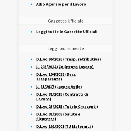
Albo
Agenzie per il Lavoro
Gazzetta Ufficiale
Leggi tutte le Gazzette Ufficiali
Leggi più richieste
D.L.vo 96/2026 (Trasp. retributiva)
L. 203/2024 (Collegato Lavoro)
D.L.vo 104/2022 (Decr.
Trasparenza)
L. 81/2017 (Lavoro Agile)
D.L.vo 81/2015 (Contratti di
Lavoro)
D.L.vo 23/2015 (Tutele Crescenti)
D.L.vo 81/2008 (Salute e
Sicurezza)
D.L.vo 151/2001(TU Maternità)