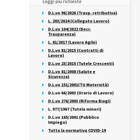
Leggi più richieste
D.L.vo 96/2026 (Trasp. retributiva)
L. 203/2024 (Collegato Lavoro)
D.L.vo 104/2022 (Decr.
Trasparenza)
L. 81/2017 (Lavoro Agile)
D.L.vo 81/2015 (Contratti di
Lavoro)
D.L.vo 23/2015 (Tutele Crescenti)
D.L.vo 81/2008 (Salute e
Sicurezza)
D.L.vo 151/2001(TU Maternità)
D.L.vo 66/2003 (Orario di Lavoro)
D.L.vo 276/2003 (Riforma Biagi)
L. 977/1967 (Tutela minori)
D.L.vo 165/2001 (Pubblico
Impiego)
Tutta la normativa COVID-19