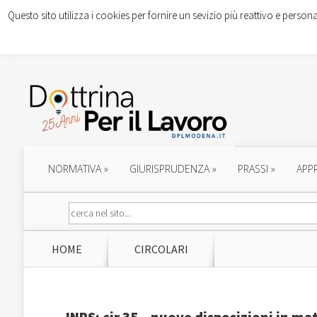
Questo sito utilizza i cookies per fornire un sevizio più reattivo e persona
NORMATIVA
»
GIURISPRUDENZA
»
PRASSI
»
APP
HOME
CIRCOLARI
INPS: cir.35 – nuove disposizioni in ma