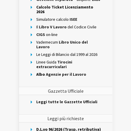
Calcolo Ticket Licenziamento
2026
Simulatore calcolo
ISEE
Il
Libro V Lavoro
del Codice Civile
CIGS
on-line
Vademecum
Libro Unico del
Lavoro
Le Leggi di Bilancio dal 1999 al 2026
Linee Guida
Tirocini
extracurriculari
Albo
Agenzie per il Lavoro
Gazzetta Ufficiale
Leggi tutte le Gazzette Ufficiali
Leggi più richieste
D.L.vo 96/2026 (Trasp. retributiva)