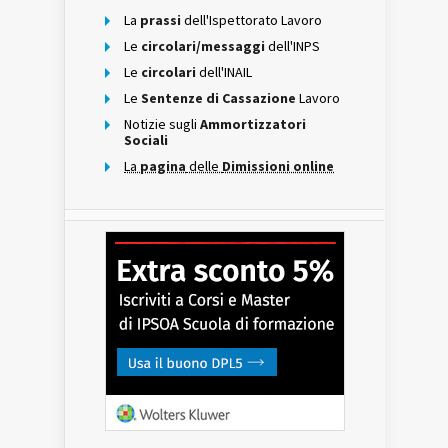
La
prassi
dell'Ispettorato Lavoro
Le
circolari/messaggi
dell'INPS
Le
circolari
dell'INAIL
Le
Sentenze di Cassazione
Lavoro
Notizie sugli
Ammortizzatori
Sociali
La
pagina
delle
Dimissioni online