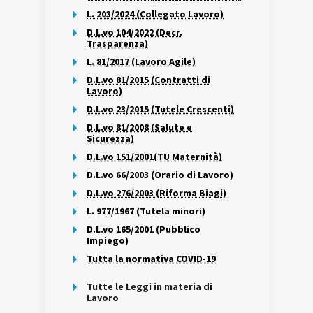
L. 203/2024 (Collegato Lavoro)
D.L.vo 104/2022 (Decr.
Trasparenza)
L. 81/2017 (Lavoro Agile)
D.L.vo 81/2015 (Contratti di
Lavoro)
D.L.vo 23/2015 (Tutele Crescenti)
D.L.vo 81/2008 (Salute e
Sicurezza)
D.L.vo 151/2001(TU Maternità)
D.L.vo 66/2003 (Orario di Lavoro)
D.L.vo 276/2003 (Riforma Biagi)
L. 977/1967 (Tutela minori)
D.L.vo 165/2001 (Pubblico
Impiego)
Tutta la normativa COVID-19
Tutte le Leggi in materia di
Lavoro