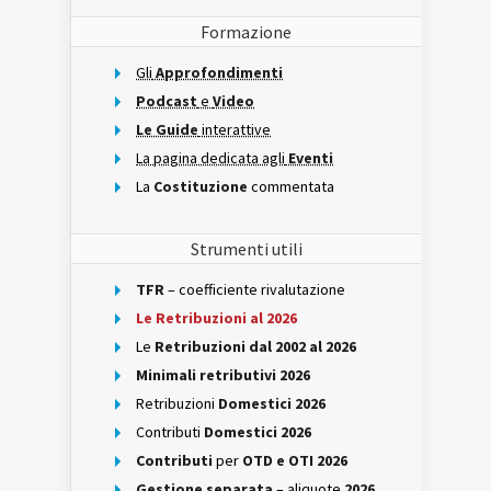
Formazione
Gli
Approfondimenti
Podcast
e
Video
Le Guide
interattive
La pagina dedicata agli
Eventi
La
Costituzione
commentata
Strumenti utili
TFR
– coefficiente rivalutazione
Le Retribuzioni al 2026
Le
Retribuzioni dal 2002 al 2026
Minimali retributivi 2026
Retribuzioni
Domestici 2026
Contributi
Domestici 2026
Contributi
per
OTD e OTI 2026
Gestione separata
– aliquote
2026