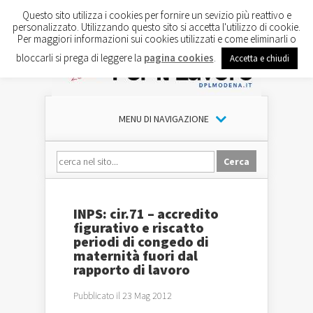
Questo sito utilizza i cookies per fornire un sevizio più reattivo e
personalizzato. Utilizzando questo sito si accetta l'utilizzo di cookie.
Per maggiori informazioni sui cookies utilizzati e come eliminarli o
bloccarli si prega di leggere la
pagina cookies
.
Accetta e chiudi
MENU DI NAVIGAZIONE
INPS: cir.71 – accredito
figurativo e riscatto
periodi di congedo di
maternità fuori dal
rapporto di lavoro
Pubblicato il 23 Mag 2012