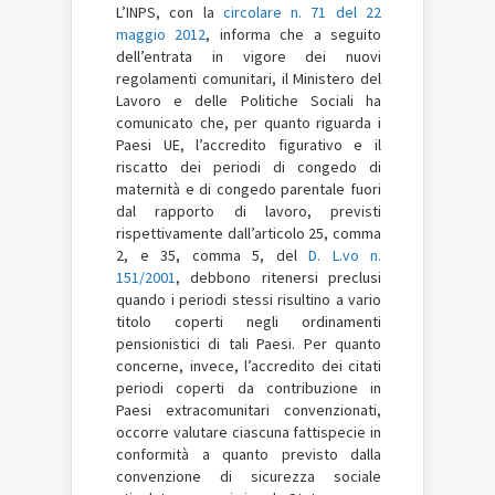
L’INPS, con la
circolare n. 71 del 22
maggio 2012
, informa che a seguito
dell’entrata in vigore dei nuovi
regolamenti comunitari, il Ministero del
Lavoro e delle Politiche Sociali ha
comunicato che, per quanto riguarda i
Paesi UE, l’accredito figurativo e il
riscatto dei periodi di congedo di
maternità e di congedo parentale fuori
dal rapporto di lavoro, previsti
rispettivamente dall’articolo 25, comma
2, e 35, comma 5, del
D. L.vo n.
151/2001
, debbono ritenersi preclusi
quando i periodi stessi risultino a vario
titolo coperti negli ordinamenti
pensionistici di tali Paesi. Per quanto
concerne, invece, l’accredito dei citati
periodi coperti da contribuzione in
Paesi extracomunitari convenzionati,
occorre valutare ciascuna fattispecie in
conformità a quanto previsto dalla
convenzione di sicurezza sociale