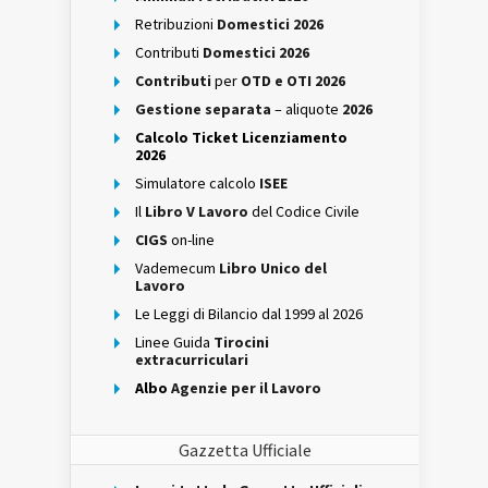
Retribuzioni
Domestici 2026
Contributi
Domestici 2026
Contributi
per
OTD e OTI 2026
Gestione separata
– aliquote
2026
Calcolo Ticket Licenziamento
2026
Simulatore calcolo
ISEE
Il
Libro V Lavoro
del Codice Civile
CIGS
on-line
Vademecum
Libro Unico del
Lavoro
Le Leggi di Bilancio dal 1999 al 2026
Linee Guida
Tirocini
extracurriculari
Albo
Agenzie per il Lavoro
Gazzetta Ufficiale