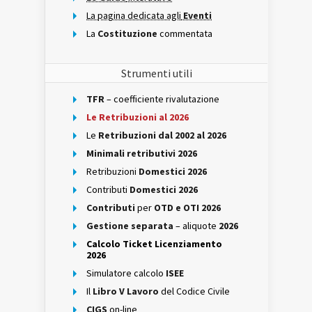
La pagina dedicata agli
Eventi
La
Costituzione
commentata
Strumenti utili
TFR
– coefficiente rivalutazione
Le Retribuzioni al 2026
Le
Retribuzioni dal 2002 al 2026
Minimali retributivi 2026
Retribuzioni
Domestici 2026
Contributi
Domestici 2026
Contributi
per
OTD e OTI 2026
Gestione separata
– aliquote
2026
Calcolo Ticket Licenziamento
2026
Simulatore calcolo
ISEE
Il
Libro V Lavoro
del Codice Civile
CIGS
on-line