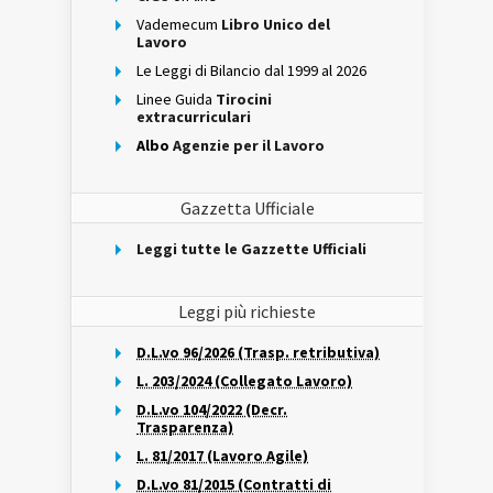
Vademecum
Libro Unico del
Lavoro
Le Leggi di Bilancio dal 1999 al 2026
Linee Guida
Tirocini
extracurriculari
Albo
Agenzie per il Lavoro
Gazzetta Ufficiale
Leggi tutte le Gazzette Ufficiali
Leggi più richieste
D.L.vo 96/2026 (Trasp. retributiva)
L. 203/2024 (Collegato Lavoro)
D.L.vo 104/2022 (Decr.
Trasparenza)
L. 81/2017 (Lavoro Agile)
D.L.vo 81/2015 (Contratti di