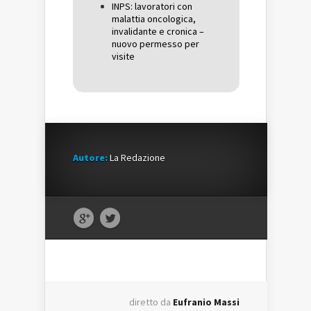
INPS: lavoratori con
malattia oncologica,
invalidante e cronica –
nuovo permesso per
visite
Autore:
La Redazione
diretto da
Eufranio Massi