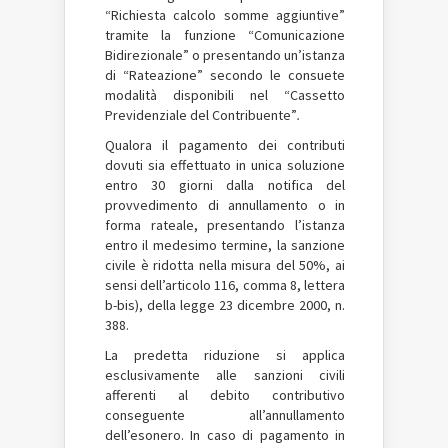
“Richiesta calcolo somme aggiuntive”
tramite la funzione “Comunicazione
Bidirezionale” o presentando un’istanza
di “Rateazione” secondo le consuete
modalità disponibili nel “Cassetto
Previdenziale del Contribuente”
.
Qualora il pagamento dei contributi
dovuti sia effettuato in unica soluzione
entro 30 giorni dalla notifica del
provvedimento di annullamento o in
forma rateale, presentando l’istanza
entro il medesimo termine, la sanzione
civile è ridotta nella misura del 50%, ai
sensi dell’articolo 116, comma 8, lettera
b-bis), della legge 23 dicembre 2000, n.
388.
La predetta riduzione si applica
esclusivamente alle sanzioni civili
afferenti al debito contributivo
conseguente all’annullamento
dell’esonero. In caso di pagamento in