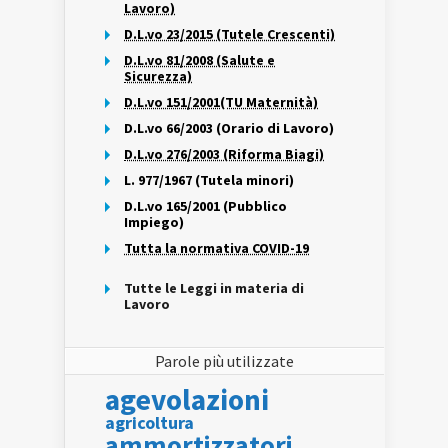
Lavoro)
D.L.vo 23/2015 (Tutele Crescenti)
D.L.vo 81/2008 (Salute e
Sicurezza)
D.L.vo 151/2001(TU Maternità)
D.L.vo 66/2003 (Orario di Lavoro)
D.L.vo 276/2003 (Riforma Biagi)
L. 977/1967 (Tutela minori)
D.L.vo 165/2001 (Pubblico
Impiego)
Tutta la normativa COVID-19
Tutte le Leggi in materia di
Lavoro
Parole più utilizzate
agevolazioni
agricoltura
ammortizzatori