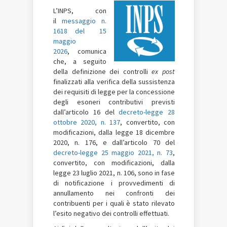
L’INPS, con
il
messaggio n.
1618 del 15
maggio
2026
, comunica
che, a seguito
della definizione dei controlli
ex post
finalizzati alla verifica della sussistenza
dei requisiti di legge per la concessione
degli esoneri contributivi previsti
dall’articolo 16 del
decreto-legge 28
ottobre 2020, n. 137
, convertito, con
modificazioni, dalla legge 18 dicembre
2020, n. 176, e dall’articolo 70 del
decreto-legge 25 maggio 2021, n. 73
,
convertito, con modificazioni, dalla
legge 23 luglio 2021, n. 106, sono in fase
di notificazione i provvedimenti di
annullamento nei confronti dei
contribuenti per i quali è stato rilevato
l’esito negativo dei controlli effettuati.