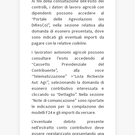
Ai fini della consultazione dell’esito dei
controlli, i datori di lavoro agricoli con
dipendenti possono accedere al
“Portale delle Agevolazioni (ex
DiResCo)”, nella sezione relativa alla
domanda di esonero presentata, dove
sono indicati gli eventuali importi da
pagare con le relative
codeline
.
I lavoratori autonomi agricoli possono
consultare l’esito accedendo al
“Cassetto Previdenziale del
Contribuente”, alla voce
“Telematizzazione” >“Lista Richieste
Aut. Agr.”, selezionando la domanda di
esonero contributivo interessata e
cliccando su “Dettaglio”. Nella sezione
“Note di comunicazione” sono riportate
le indicazioni per la compilazione dei
modelli F24 e gli importi da versare.
L’eventuale debito presente
nell’estratto conto contributivo deve
essere regolarizzato presentando una