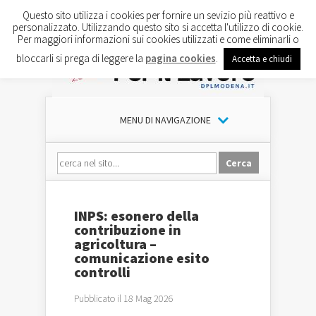
Questo sito utilizza i cookies per fornire un sevizio più reattivo e
personalizzato. Utilizzando questo sito si accetta l'utilizzo di cookie.
Per maggiori informazioni sui cookies utilizzati e come eliminarli o
bloccarli si prega di leggere la
pagina cookies
.
Accetta e chiudi
MENU DI NAVIGAZIONE
INPS: esonero della
contribuzione in
agricoltura –
comunicazione esito
controlli
Pubblicato il 18 Mag 2026