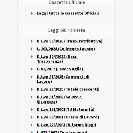
Gazzetta Ufficiale
Leggi tutte le Gazzette Ufficiali
Leggi più richieste
D.L.vo 96/2026 (Trasp. retributiva)
L. 203/2024 (Collegato Lavoro)
D.L.vo 104/2022 (Decr.
Trasparenza)
L. 81/2017 (Lavoro Agile)
D.L.vo 81/2015 (Contratti di
Lavoro)
D.L.vo 23/2015 (Tutele Crescenti)
D.L.vo 81/2008 (Salute e
Sicurezza)
D.L.vo 151/2001(TU Maternità)
D.L.vo 66/2003 (Orario di Lavoro)
D.L.vo 276/2003 (Riforma Biagi)
L. 977/1967 (Tutela minori)