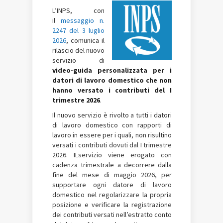
L’INPS, con
il
messaggio n.
2247 del 3 luglio
2026
, comunica il
rilascio del nuovo
servizio di
video-guida personalizzata per i
datori di lavoro domestico che non
hanno versato i contributi del I
trimestre 2026
.
Il nuovo servizio è rivolto a tutti i datori
di lavoro domestico con rapporti di
lavoro in essere per i quali, non risultino
versati i contributi dovuti dal I trimestre
2026. ILservizio viene erogato con
cadenza trimestrale a decorrere dalla
fine del mese di maggio 2026, per
supportare ogni datore di lavoro
domestico nel regolarizzare la propria
posizione e verificare la registrazione
dei contributi versati nell’estratto conto