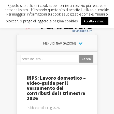
Questo sito utilizza i cookies per fornire un sevizio più reattivo e
personalizzato. Utilizzando questo sito si accetta l'utilizzo di cookie.
Per maggiori informazioni sui cookies utilizzati e come eliminarli o
bloccarli si prega di leggere la
pagina cookies
.
Accetta e chiudi
MENU DI NAVIGAZIONE
INPS: Lavoro domestico –
video-guida per il
versamento dei
contributi del I trimestre
2026
Pubblicato il 4 Lug 2026