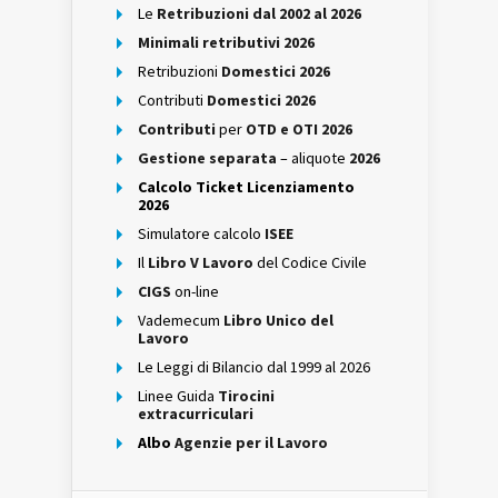
Le
Retribuzioni dal 2002 al 2026
Minimali retributivi 2026
Retribuzioni
Domestici 2026
Contributi
Domestici 2026
Contributi
per
OTD e OTI 2026
Gestione separata
– aliquote
2026
Calcolo Ticket Licenziamento
2026
Simulatore calcolo
ISEE
Il
Libro V Lavoro
del Codice Civile
CIGS
on-line
Vademecum
Libro Unico del
Lavoro
Le Leggi di Bilancio dal 1999 al 2026
Linee Guida
Tirocini
extracurriculari
Albo
Agenzie per il Lavoro