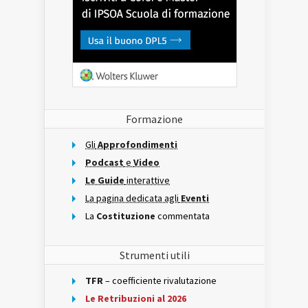
Formazione
Gli
Approfondimenti
Podcast
e
Video
Le Guide
interattive
La pagina dedicata agli
Eventi
La
Costituzione
commentata
Strumenti utili
TFR
– coefficiente rivalutazione
Le Retribuzioni al 2026