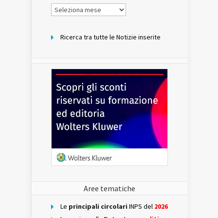
Notizie
per
mese
Ricerca tra tutte le Notizie inserite
Aree tematiche
Le
principali circolari
INPS del
2026