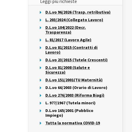
Leggi più richieste
D.L.vo 96/2026 (Trasp. retributiva)
L. 203/2024 (Collegato Lavoro)
D.L.vo 104/2022 (Decr.
Trasparenza)
L. 81/2017 (Lavoro Agile)
D.L.vo 81/2015 (Contratti di
Lavoro)
D.L.vo 23/2015 (Tutele Crescenti)
D.L.vo 81/2008 (Salute e
Sicurezza)
D.L.vo 151/2001(TU Maternità)
D.L.vo 66/2003 (Orario di Lavoro)
D.L.vo 276/2003 (Riforma Biagi)
L. 977/1967 (Tutela minori)
D.L.vo 165/2001 (Pubblico
Impiego)
Tutta la normativa COVID-19