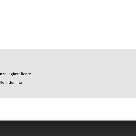
nze ingiustificate
lle indennità