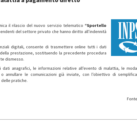
ica il rilascio del nuovo servizio telematico
“Sportello
ipendenti del settore privato che hanno diritto all’indennità
iali digitali, consente di trasmettere online tutti i dati
o della prestazione, sostituendo la precedente procedura
nte dismesso.
 dati anagrafici, le informazioni relative all’evento di malattia, le modal
o annullare le comunicazioni già inviate, con l’obiettivo di semplifica
 delle pratiche.
Fonte