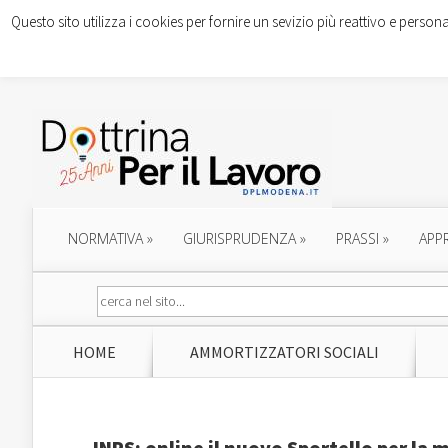
Questo sito utilizza i cookies per fornire un sevizio più reattivo e persona
NORMATIVA
»
GIURISPRUDENZA
»
PRASSI
»
APP
HOME
AMMORTIZZATORI SOCIALI
INPS: online il nuovo Sportello per la