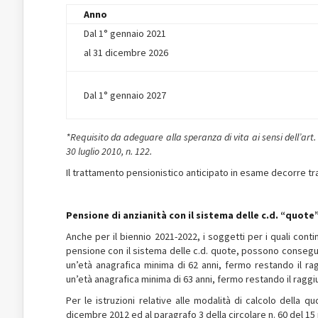
Anno
Dal 1° gennaio 2021
al 31 dicembre 2026
Dal 1° gennaio 2027
*Requisito da adeguare alla speranza di vita ai sensi dell’art.
30 luglio 2010, n. 122.
Il trattamento pensionistico anticipato in esame decorre tra
Pensione di anzianità con il sistema delle c.d. “quote
Anche per il biennio 2021-2022, i soggetti per i quali contin
pensione con il sistema delle c.d. quote, possono conseguir
un’età anagrafica minima di 62 anni, fermo restando il rag
un’età anagrafica minima di 63 anni, fermo restando il raggiu
Per le istruzioni relative alle modalità di calcolo della q
dicembre 2012 ed al paragrafo 3 della circolare n. 60 del 15