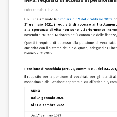
Pubblicato il 9 Feb 2020
L’INPS ha emanato la
circolare n. 19 del 7 febbraio 2020
, c
1° gennaio 2021, i requisiti di accesso ai trattamen
alla speranza di vita non sono ulteriormente incre
novembre 2019 del Ministero dell’Economia e delle finanze, 
Questi i requisiti di accesso alla pensione di vecchiaia,
anzianità con il sistema delle c.d. quote, adeguati agli inc
biennio 2021/2022.
Pensione di vecchiaia (art. 24, commi 6 e 7, del D.L. 20
Il requisito per la pensione di vecchiaia per gli iscritti 
medesima e alla Gestione separata di cui all’articolo 2, com
ANNO
Dal 1° gennaio 2021
Al 31 dicembre 2022
Dal 1° gennaio 2023