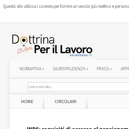
Questo sito utilizza i cookies per fornire un sevizio più reattivo e persona
NORMATIVA
»
GIURISPRUDENZA
»
PRASSI
»
APP
HOME
CIRCOLARI
INPS: requisiti di accesso al pensiona