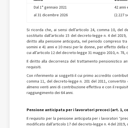
Dal 1° gennaio 2021
42 anni 
al 31 dicembre 2026
(2.227 
Si ricorda che, ai sensi dell’articolo 24, comma 10, del 
sostituito dall’articolo 15 del decreto-legge n. 4 del 2019,
diritto alla pensione anticipata, nel periodo compreso tra
uomini e 41 anni e 10 mesi per le donne, per effetto della 
cui all’articolo 12 del decreto-legge 31 maggio 2010, n. 78, c
Il diritto alla decorrenza del trattamento pensionistico a
requisiti.
Con riferimento ai soggetti il cui primo accredito contribut
comma 11, del decreto-legge n. 201 del 2011, convertito d
almeno venti anni di contribuzione effettiva e con il requisi
raggiungimento dei 64 anni.
Pensione anticipata per i lavoratori precoci (art. 1, co
Il requisito per la pensione anticipata per i lavoratori “pr
modificato dall’articolo 17 del decreto-legge n. 4 del 2019, 