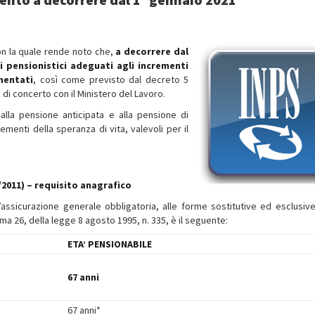
on la quale rende noto che,
a decorrere dal
ti pensionistici adeguati agli incrementi
mentati
, così come previsto dal decreto 5
di concerto con il Ministero del Lavoro.
 alla pensione anticipata e alla pensione di
rementi della speranza di vita, valevoli per il
1/2011) – requisito anagrafico
all’assicurazione generale obbligatoria, alle forme sostitutive ed esclusive
ma 26, della legge 8 agosto 1995, n. 335, è il seguente:
ETA’ PENSIONABILE
67 anni
67 anni*