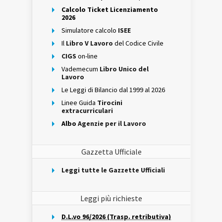
Calcolo Ticket Licenziamento
2026
Simulatore calcolo
ISEE
Il
Libro V Lavoro
del Codice Civile
CIGS
on-line
Vademecum
Libro Unico del
Lavoro
Le Leggi di Bilancio dal 1999 al 2026
Linee Guida
Tirocini
extracurriculari
Albo
Agenzie per il Lavoro
Gazzetta Ufficiale
Leggi tutte le Gazzette Ufficiali
Leggi più richieste
D.L.vo 96/2026 (Trasp. retributiva)