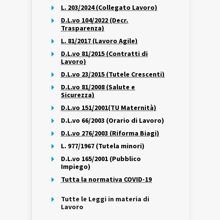
L. 203/2024 (Collegato Lavoro)
D.L.vo 104/2022 (Decr.
Trasparenza)
L. 81/2017 (Lavoro Agile)
D.L.vo 81/2015 (Contratti di
Lavoro)
D.L.vo 23/2015 (Tutele Crescenti)
D.L.vo 81/2008 (Salute e
Sicurezza)
D.L.vo 151/2001(TU Maternità)
D.L.vo 66/2003 (Orario di Lavoro)
D.L.vo 276/2003 (Riforma Biagi)
L. 977/1967 (Tutela minori)
D.L.vo 165/2001 (Pubblico
Impiego)
Tutta la normativa COVID-19
Tutte le Leggi in materia di
Lavoro