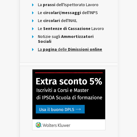
La
prassi
dell'Ispettorato Lavoro
Le
circolari/messaggi
dell'INPS
Le
circolari
dell'INAIL
Le
Sentenze di Cassazione
Lavoro
Notizie sugli
Ammortizzatori
Sociali
La
pagina
delle
Dimissioni online