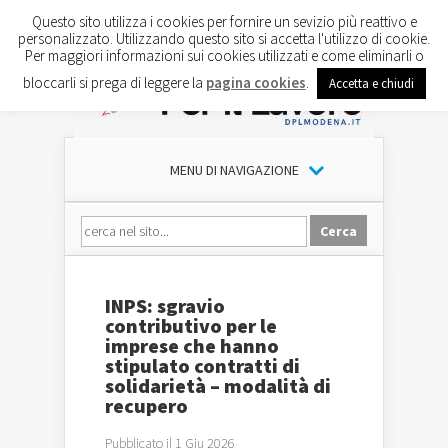
Questo sito utilizza i cookies per fornire un sevizio più reattivo e
personalizzato. Utilizzando questo sito si accetta l'utilizzo di cookie.
Per maggiori informazioni sui cookies utilizzati e come eliminarli o
bloccarli si prega di leggere la
pagina cookies
.
Accetta e chiudi
MENU DI NAVIGAZIONE
INPS: sgravio
contributivo per le
imprese che hanno
stipulato contratti di
solidarietà – modalità di
recupero
Pubblicato il 1 Giu 2026