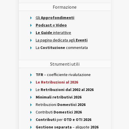
Formazione
Gli
Approfondimenti
Podcast
e
Video
Le Guide
interattive
La pagina dedicata agli
Eventi
La
Costituzione
commentata
Strumenti utili
TFR
– coefficiente rivalutazione
Le Retribuzioni al 2026
Le
Retribuzioni dal 2002 al 2026
Minimali retributivi 2026
Retribuzioni
Domestici 2026
Contributi
Domestici 2026
Contributi
per
OTD e OTI 2026
Gestione separata
– aliquote
2026