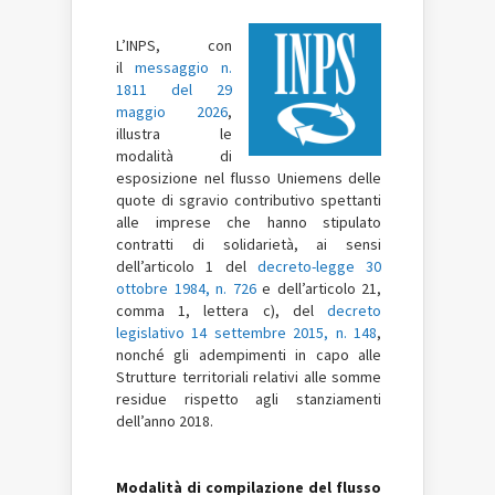
L’INPS, con
il
messaggio n.
1811 del 29
maggio 2026
,
illustra le
modalità di
esposizione nel flusso Uniemens delle
quote di sgravio contributivo spettanti
alle imprese che hanno stipulato
contratti di solidarietà, ai sensi
dell’articolo 1 del
decreto-legge 30
ottobre 1984, n. 726
e dell’articolo 21,
comma 1, lettera c), del
decreto
legislativo 14 settembre 2015, n. 148
,
nonché gli adempimenti in capo alle
Strutture territoriali relativi alle somme
residue rispetto agli stanziamenti
dell’anno 2018.
Modalità di compilazione del flusso