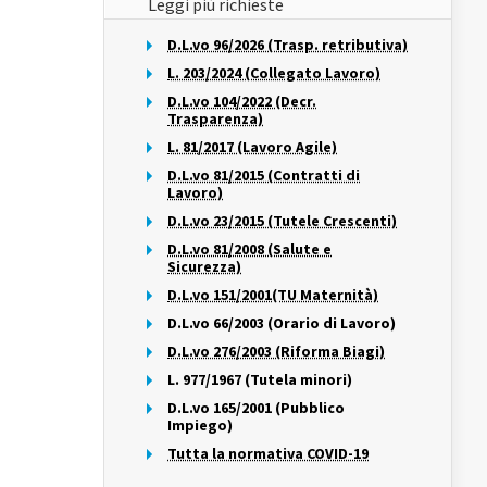
Leggi più richieste
D.L.vo 96/2026 (Trasp. retributiva)
L. 203/2024 (Collegato Lavoro)
D.L.vo 104/2022 (Decr.
Trasparenza)
L. 81/2017 (Lavoro Agile)
D.L.vo 81/2015 (Contratti di
Lavoro)
D.L.vo 23/2015 (Tutele Crescenti)
D.L.vo 81/2008 (Salute e
Sicurezza)
D.L.vo 151/2001(TU Maternità)
D.L.vo 66/2003 (Orario di Lavoro)
D.L.vo 276/2003 (Riforma Biagi)
L. 977/1967 (Tutela minori)
D.L.vo 165/2001 (Pubblico
Impiego)
Tutta la normativa COVID-19