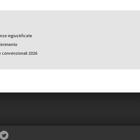
nze ingiustificate
fferimento
 e convenzionali 2026