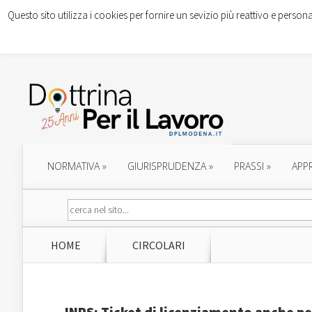
Questo sito utilizza i cookies per fornire un sevizio più reattivo e persona
NORMATIVA
»
GIURISPRUDENZA
»
PRASSI
»
APP
HOME
CIRCOLARI
INPS: Ticket di licenziamento anche per