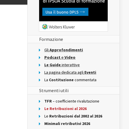
Formazione
Gli
Approfondimenti
Podcast
e
Video
Le Guide
interattive
La pagina dedicata agli
Eventi
La
Costituzione
commentata
Strumenti utili
TFR
– coefficiente rivalutazione
Le Retribuzioni al 2026
Le
Retribuzioni dal 2002 al 2026
Minimali retributivi 2026