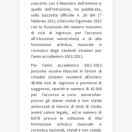
concerto con il Ministero dell’Interno e
quello dell’Istruzione, ha pubblicato,
sulla Gazzetta Ufficiale n. 26 del 1°
febbraio 2012, il Decreto 9 gennaio 2012
con la fissazione del numero massimo
di visti di ingresso per l’accesso
all’istruzione universitaria e di alta
formazione artistica, musicale e
coreutica degli studenti stranieri per
l’anno accademico 2011/2012.
Per l’anno accademico 2011-2012
possono essere rilasciati in favore di
cittadini stranieri residenti all’estero
48.806 visti di ingresso e permessi di
soggiorno, ripartiti in numero di 41.930
per l’accesso ai corsi universitari
presso gli atenei statali e non statali
autorizzati al rilascio di titoli di studio
aventi valore legale, ed in numero di
6.876 presso le istituzioni di Alta
formazione artistica musicale e
coreutica nazionali, statali e non statali,