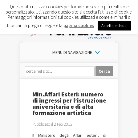
Questo sito utilizza i cookies per fornire un sevizio più reattivo e
personalizzato. Utilizzando questo sito si accetta l'utilizzo di cookie.
Per maggiori informazioni sui cookies utilizzati e come eliminarli o
bloccarli si prega di leggere la
pagina cookies
.
Accetta e chiudi
MENU DI NAVIGAZIONE
Min.Affari Esteri: numero
di ingressi per l’istruzione
universitaria e di alta
formazione artistica
Pubblicato il 2 Feb 2012
Il Ministero degli Affari esteri, di