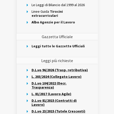
Le Leggi di Bilancio dal 1999 al 2026
Linee Guida
Tirocini
extracurriculari
Albo
Agenzie per il Lavoro
Gazzetta Ufficiale
Leggi tutte le Gazzette Ufficiali
Leggi più richieste
D.L.vo 96/2026 (Trasp. retributiva)
L. 203/2024 (Collegato Lavoro)
D.L.vo 104/2022 (Decr.
Trasparenza)
L. 81/2017 (Lavoro Agile)
D.L.vo 81/2015 (Contratti di
Lavoro)
D.L.vo 23/2015 (Tutele Crescenti)