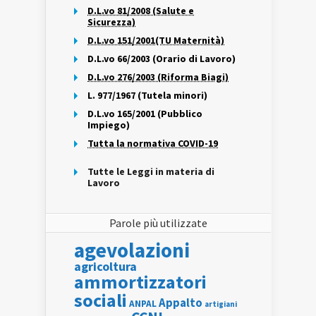
D.L.vo 81/2008 (Salute e
Sicurezza)
D.L.vo 151/2001(TU Maternità)
D.L.vo 66/2003 (Orario di Lavoro)
D.L.vo 276/2003 (Riforma Biagi)
L. 977/1967 (Tutela minori)
D.L.vo 165/2001 (Pubblico
Impiego)
Tutta la normativa COVID-19
Tutte le Leggi in materia di
Lavoro
Parole più utilizzate
agevolazioni
agricoltura
ammortizzatori
sociali
Appalto
ANPAL
artigiani