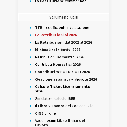
La
Costituzione
commentata
Strumenti utili
TFR
– coefficiente rivalutazione
Le Retribuzioni al 2026
Le
Retribuzioni dal 2002 al 2026
Minimali retributivi 2026
Retribuzioni
Domestici 2026
Contributi
Domestici 2026
Contributi
per
OTD e OTI 2026
Gestione separata
– aliquote
2026
Calcolo Ticket Licenziamento
2026
Simulatore calcolo
ISEE
Il
Libro V Lavoro
del Codice Civile
CIGS
on-line
Vademecum
Libro Unico del
Lavoro