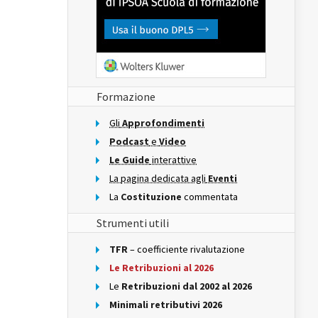
Formazione
Gli
Approfondimenti
Podcast
e
Video
Le Guide
interattive
La pagina dedicata agli
Eventi
La
Costituzione
commentata
Strumenti utili
TFR
– coefficiente rivalutazione
Le Retribuzioni al 2026
Le
Retribuzioni dal 2002 al 2026
Minimali retributivi 2026