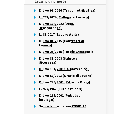
Leggi più richieste
D.L.vo 96/2026 (Trasp. retributiva)
L. 203/2024 (Collegato Lavoro)
D.L.vo 104/2022 (Decr.
Trasparenza)
L. 81/2017 (Lavoro Agile)
D.L.vo 81/2015 (Contratti di
Lavoro)
D.L.vo 23/2015 (Tutele Crescenti)
D.L.vo 81/2008 (Salute e
Sicurezza)
D.L.vo 151/2001(TU Maternità)
D.L.vo 66/2003 (Orario di Lavoro)
D.L.vo 276/2003 (Riforma Biagi)
L. 977/1967 (Tutela minori)
D.L.vo 165/2001 (Pubblico
Impiego)
Tutta la normativa COVID-19