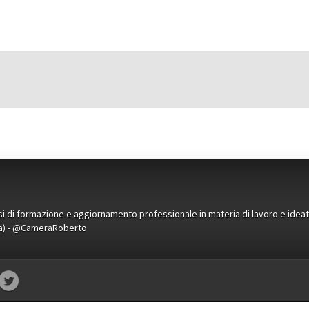
orsi di formazione e aggiornamento professionale in materia di lavoro e idea
ena) - @CameraRoberto