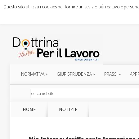
Questo sito utilizza i cookies per fornire un sevizio più reattivo e persona
NORMATIVA
»
GIURISPRUDENZA
»
PRASSI
»
APP
HOME
NOTIZIE
Min.Interno: tariffe per la formazione 