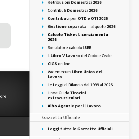
Retribuzioni
Domestici 2026
Contributi
Domestici 2026
Contributi
per
OTD e OTI 2026
Gestione separata
– aliquote
2026
Calcolo Ticket Licenziamento
2026
Simulatore calcolo
ISEE
Il
Libro V Lavoro
del Codice Civile
CIGS
on-line
Vademecum
Libro Unico del
Lavoro
Le Leggi di Bilancio dal 1999 al 2026
Linee Guida
Tirocini
tore
extracurriculari
Albo
Agenzie per il Lavoro
Gazzetta Ufficiale
Leggi tutte le Gazzette Ufficiali