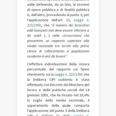
edile definendo, da un lato, la nozione
di opera pubblica e di finalità pubblica
e, dall’altro, prevedendo al punto 3, per
l’applicazione dell’art. 11,
Legge n.
223/1991
, che “
il numero dei lavoratori
edili licenziati non deve essere inferiore a
40 unità
(…)
nelle circoscrizioni che
presentino un rapporto superiore alla
media nazionale tra iscritti alla prima
classe di collocamento e popolazione
residente in età da lavoro
“.
L’effettiva individuazione della misura
percentuale del rapporto cui fanno
riferimento sia la
Legge n. 223/1991
che
la Delibera CIPI suddetta è stata
effettuata con Decreto del Ministero del
lavoro e delle politiche sociali del 14
gennaio 2003, che ha fissato nel 18,4%
la soglia della media nazionale, il
superamento della quale comporta
l’applicazione del punto 3 della Delibera
CIPI e dell’art. 11 della
Legge n.