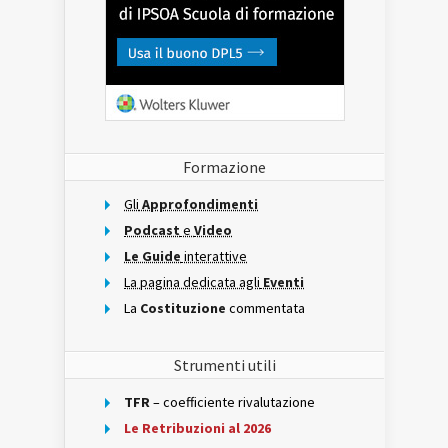
Formazione
Gli
Approfondimenti
Podcast
e
Video
Le Guide
interattive
La pagina dedicata agli
Eventi
La
Costituzione
commentata
Strumenti utili
TFR
– coefficiente rivalutazione
Le Retribuzioni al 2026