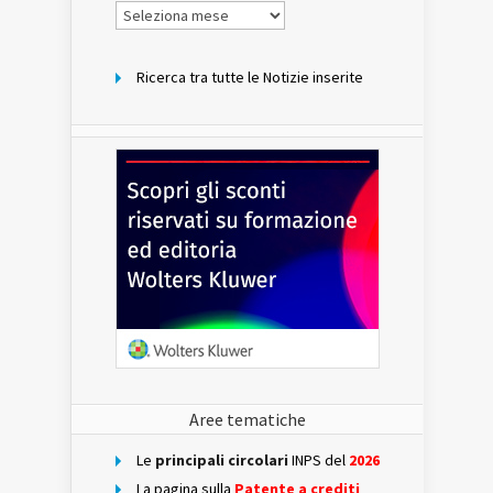
Notizie
per
mese
Ricerca tra tutte le Notizie inserite
Aree tematiche
Le
principali circolari
INPS del
2026
La pagina sulla
Patente a crediti