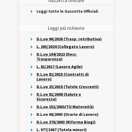
Gazzetta Ufficiale
Leggi tutte le Gazzette Ufficiali
Leggi più richieste
D.L.vo 96/2026 (Trasp. retributiva)
L. 203/2024 (Collegato Lavoro)
D.L.vo 104/2022 (Decr.
Trasparenza)
L. 81/2017 (Lavoro Agile)
D.L.vo 81/2015 (Contratti di
Lavoro)
D.L.vo 23/2015 (Tutele Crescenti)
D.L.vo 81/2008 (Salute e
Sicurezza)
D.L.vo 151/2001(TU Maternità)
D.L.vo 66/2003 (Orario di Lavoro)
D.L.vo 276/2003 (Riforma Biagi)
L. 977/1967 (Tutela minori)