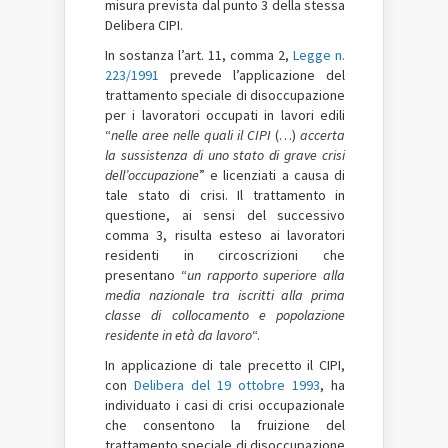
misura prevista dal punto 3 della stessa
Delibera CIPI.
In sostanza l’art. 11, comma 2,
Legge n.
223/1991
prevede l’applicazione del
trattamento speciale di disoccupazione
per i lavoratori occupati in lavori edili
“
nelle aree nelle quali il CIPI
(…)
accerta
la sussistenza di uno stato di grave crisi
dell’occupazione
” e licenziati a causa di
tale stato di crisi. Il trattamento in
questione, ai sensi del successivo
comma 3, risulta esteso ai lavoratori
residenti in circoscrizioni che
presentano “
un rapporto superiore alla
media nazionale tra iscritti alla prima
classe di collocamento e popolazione
residente in età da lavoro
“.
In applicazione di tale precetto il CIPI,
con
Delibera del 19 ottobre 1993
, ha
individuato i casi di crisi occupazionale
che consentono la fruizione del
trattamento speciale di disoccupazione