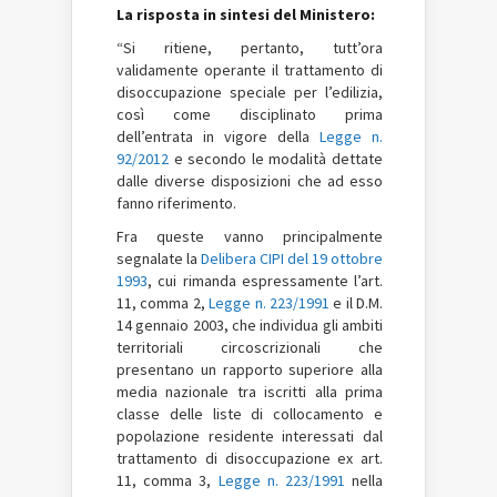
La risposta in sintesi del Ministero:
“Si ritiene, pertanto, tutt’ora
validamente operante il trattamento di
disoccupazione speciale per l’edilizia,
così come disciplinato prima
dell’entrata in vigore della
Legge n.
92/2012
e secondo le modalità dettate
dalle diverse disposizioni che ad esso
fanno riferimento.
Fra queste vanno principalmente
segnalate la
Delibera CIPI del 19 ottobre
1993
, cui rimanda espressamente l’art.
11, comma 2,
Legge n. 223/1991
e il D.M.
14 gennaio 2003, che individua gli ambiti
territoriali circoscrizionali che
presentano un rapporto superiore alla
media nazionale tra iscritti alla prima
classe delle liste di collocamento e
popolazione residente interessati dal
trattamento di disoccupazione ex art.
11, comma 3,
Legge n. 223/1991
nella