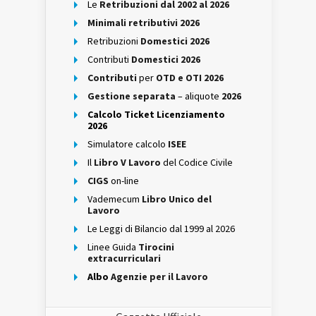
Le
Retribuzioni dal 2002 al 2026
Minimali retributivi 2026
Retribuzioni
Domestici 2026
Contributi
Domestici 2026
Contributi
per
OTD e OTI 2026
Gestione separata
– aliquote
2026
Calcolo Ticket Licenziamento
2026
Simulatore calcolo
ISEE
Il
Libro V Lavoro
del Codice Civile
CIGS
on-line
Vademecum
Libro Unico del
Lavoro
Le Leggi di Bilancio dal 1999 al 2026
Linee Guida
Tirocini
extracurriculari
Albo
Agenzie per il Lavoro