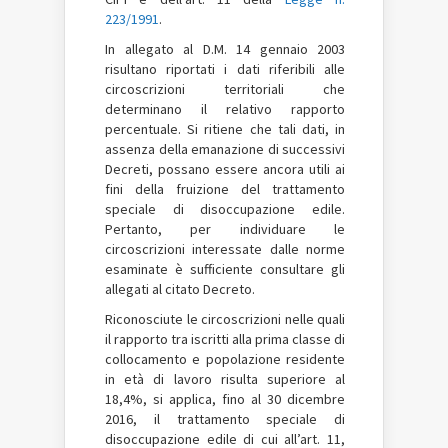
223/1991
.
In allegato al D.M. 14 gennaio 2003
risultano riportati i dati riferibili alle
circoscrizioni territoriali che
determinano il relativo rapporto
percentuale. Si ritiene che tali dati, in
assenza della emanazione di successivi
Decreti, possano essere ancora utili ai
fini della fruizione del trattamento
speciale di disoccupazione edile.
Pertanto, per individuare le
circoscrizioni interessate dalle norme
esaminate è sufficiente consultare gli
allegati al citato Decreto.
Riconosciute le circoscrizioni nelle quali
il rapporto tra iscritti alla prima classe di
collocamento e popolazione residente
in età di lavoro risulta superiore al
18,4%, si applica, fino al 30 dicembre
2016, il trattamento speciale di
disoccupazione edile di cui all’art. 11,