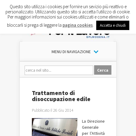
Questo sito utilizza i cookies per fornire un sevizio più reattivo e
personalizzato. Utilizzando questo sito si accetta l'utilizzo di cookie.
Per maggiori informazioni sui cookies utilizzati e come eliminarli o
bloccarli si prega di leggere la
pagina cookies
.
Accetta e chiudi
MENU DI NAVIGAZIONE
Trattamento di
disoccupazione edile
Pubblicato il 26 Giu 2014
La Direzione
Generale
per l’Attività