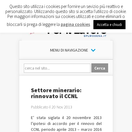
Questo sito utilizza i cookies per fornire un sevizio più reattivo e
personalizzato. Utilizzando questo sito si accetta l'utilizzo di cookie.
Per maggiori informazioni sui cookies utilizzati e come eliminarli o
bloccarli si prega di leggere la
pagina cookies
.
Accetta e chiudi
MENU DI NAVIGAZIONE
Settore minerario:
rinnovato il CCNL
Pubblicato il 20 Nov 2013
E’ stata siglata il 20 novembre 2013
l’ipotesi di accordo per il rinnovo del
CCNL periodo aprile 2013 – marzo 2016