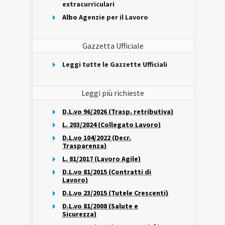
extracurriculari
Albo
Agenzie per il Lavoro
Gazzetta Ufficiale
Leggi tutte le Gazzette Ufficiali
Leggi più richieste
D.L.vo 96/2026 (Trasp. retributiva)
L. 203/2024 (Collegato Lavoro)
D.L.vo 104/2022 (Decr.
Trasparenza)
L. 81/2017 (Lavoro Agile)
D.L.vo 81/2015 (Contratti di
Lavoro)
D.L.vo 23/2015 (Tutele Crescenti)
D.L.vo 81/2008 (Salute e
Sicurezza)