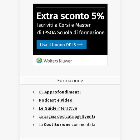
Formazione
Gli
Approfondimenti
Podcast
e
Video
Le Guide
interattive
La pagina dedicata agli
Eventi
La
Costituzione
commentata