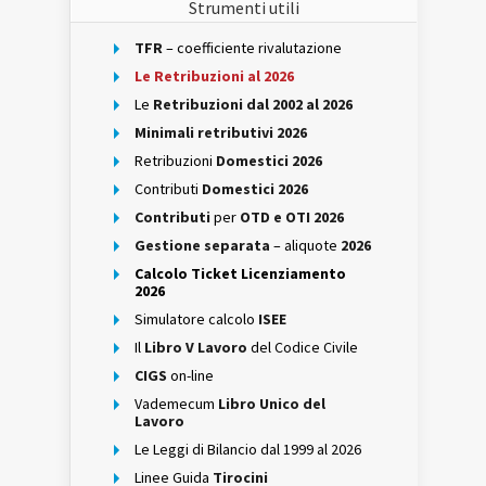
Strumenti utili
TFR
– coefficiente rivalutazione
Le Retribuzioni al 2026
Le
Retribuzioni dal 2002 al 2026
Minimali retributivi 2026
Retribuzioni
Domestici 2026
Contributi
Domestici 2026
Contributi
per
OTD e OTI 2026
Gestione separata
– aliquote
2026
Calcolo Ticket Licenziamento
2026
Simulatore calcolo
ISEE
Il
Libro V Lavoro
del Codice Civile
CIGS
on-line
Vademecum
Libro Unico del
Lavoro
Le Leggi di Bilancio dal 1999 al 2026
Linee Guida
Tirocini