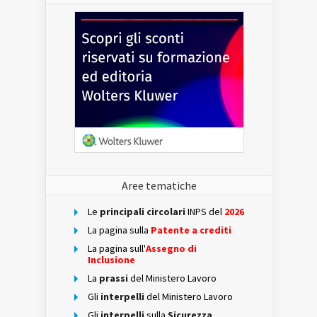
Aree tematiche
Le
principali circolari
INPS del
2026
La pagina sulla
Patente a crediti
La pagina sull'
Assegno di
Inclusione
La
prassi
del Ministero Lavoro
Gli
interpelli
del Ministero Lavoro
Gli
interpelli
sulla
Sicurezza