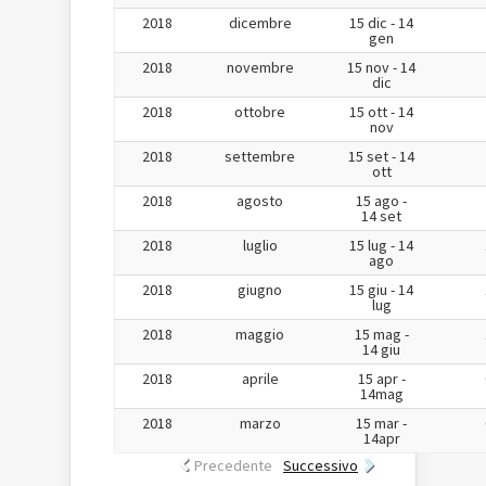
2018
dicembre
15 dic - 14
gen
2018
novembre
15 nov - 14
dic
2018
ottobre
15 ott - 14
nov
2018
settembre
15 set - 14
ott
2018
agosto
15 ago -
14 set
2018
luglio
15 lug - 14
ago
2018
giugno
15 giu - 14
lug
2018
maggio
15 mag -
14 giu
2018
aprile
15 apr -
14mag
2018
marzo
15 mar -
14apr
Precedente
Successivo