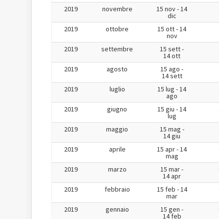
2019
novembre
15 nov - 14
dic
2019
ottobre
15 ott - 14
nov
2019
settembre
15 sett -
14 ott
2019
agosto
15 ago -
14 sett
2019
luglio
15 lug - 14
ago
2019
giugno
15 giu - 14
lug
2019
maggio
15 mag -
14 giu
2019
aprile
15 apr - 14
mag
2019
marzo
15 mar -
14 apr
2019
febbraio
15 feb - 14
mar
2019
gennaio
15 gen -
14 feb