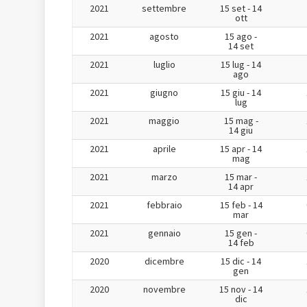
2021
settembre
15 set - 14
ott
2021
agosto
15 ago -
14 set
2021
luglio
15 lug - 14
ago
2021
giugno
15 giu - 14
lug
2021
maggio
15 mag -
14 giu
2021
aprile
15 apr - 14
mag
2021
marzo
15 mar -
14 apr
2021
febbraio
15 feb - 14
mar
2021
gennaio
15 gen -
14 feb
2020
dicembre
15 dic - 14
gen
2020
novembre
15 nov - 14
dic