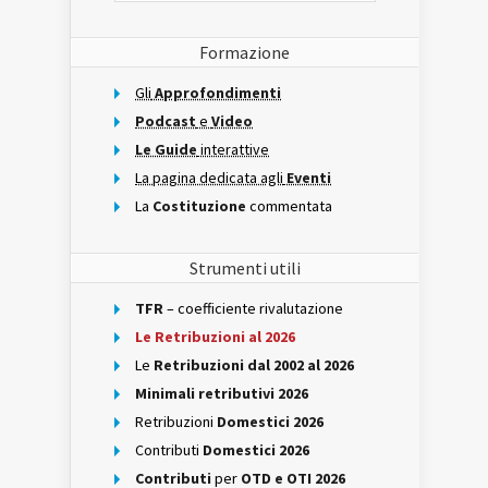
Formazione
Gli
Approfondimenti
Podcast
e
Video
Le Guide
interattive
La pagina dedicata agli
Eventi
La
Costituzione
commentata
Strumenti utili
TFR
– coefficiente rivalutazione
Le Retribuzioni al 2026
Le
Retribuzioni dal 2002 al 2026
Minimali retributivi 2026
Retribuzioni
Domestici 2026
Contributi
Domestici 2026
Contributi
per
OTD e OTI 2026