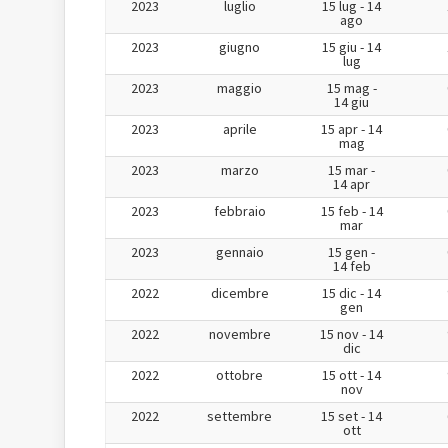
2023
luglio
15 lug - 14
ago
2023
giugno
15 giu - 14
lug
2023
maggio
15 mag -
14 giu
2023
aprile
15 apr - 14
mag
2023
marzo
15 mar -
14 apr
2023
febbraio
15 feb - 14
mar
2023
gennaio
15 gen -
14 feb
2022
dicembre
15 dic - 14
gen
2022
novembre
15 nov - 14
dic
2022
ottobre
15 ott - 14
nov
2022
settembre
15 set - 14
ott