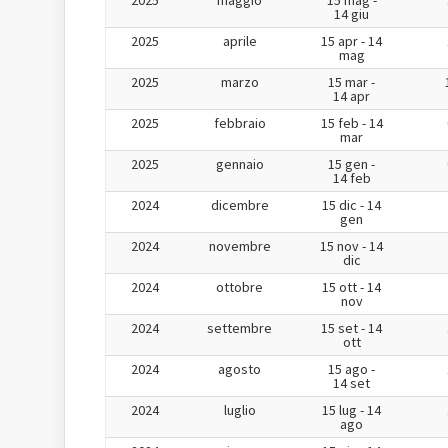
2025
maggio
15 mag -
14 giu
2025
aprile
15 apr - 14
mag
2025
marzo
15 mar -
14 apr
2025
febbraio
15 feb - 14
mar
2025
gennaio
15 gen -
14 feb
2024
dicembre
15 dic - 14
gen
2024
novembre
15 nov - 14
dic
2024
ottobre
15 ott - 14
nov
2024
settembre
15 set - 14
ott
2024
agosto
15 ago -
14 set
2024
luglio
15 lug - 14
ago