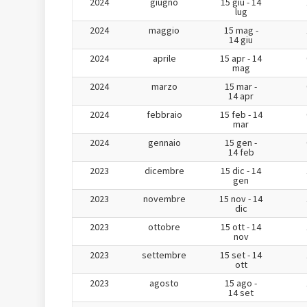
2024
giugno
15 giu - 14
lug
2024
maggio
15 mag -
14 giu
2024
aprile
15 apr - 14
mag
2024
marzo
15 mar -
14 apr
2024
febbraio
15 feb - 14
mar
2024
gennaio
15 gen -
14 feb
2023
dicembre
15 dic - 14
gen
2023
novembre
15 nov - 14
dic
2023
ottobre
15 ott - 14
nov
2023
settembre
15 set - 14
ott
2023
agosto
15 ago -
14 set