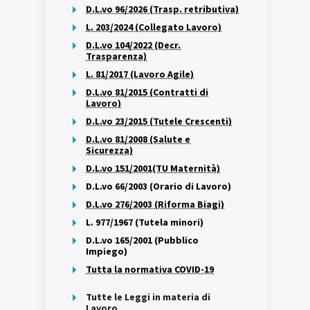
D.L.vo 96/2026 (Trasp. retributiva)
L. 203/2024 (Collegato Lavoro)
D.L.vo 104/2022 (Decr.
Trasparenza)
L. 81/2017 (Lavoro Agile)
D.L.vo 81/2015 (Contratti di
Lavoro)
D.L.vo 23/2015 (Tutele Crescenti)
D.L.vo 81/2008 (Salute e
Sicurezza)
D.L.vo 151/2001(TU Maternità)
D.L.vo 66/2003 (Orario di Lavoro)
D.L.vo 276/2003 (Riforma Biagi)
L. 977/1967 (Tutela minori)
D.L.vo 165/2001 (Pubblico
Impiego)
Tutta la normativa COVID-19
Tutte le Leggi in materia di
Lavoro