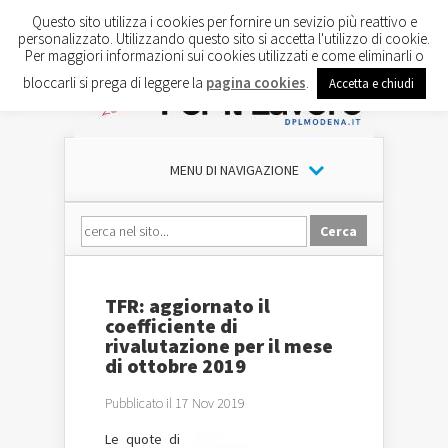
Questo sito utilizza i cookies per fornire un sevizio più reattivo e
personalizzato. Utilizzando questo sito si accetta l'utilizzo di cookie.
Per maggiori informazioni sui cookies utilizzati e come eliminarli o
bloccarli si prega di leggere la
pagina cookies
.
Accetta e chiudi
MENU DI NAVIGAZIONE
TFR: aggiornato il
coefficiente di
rivalutazione per il mese
di ottobre 2019
Pubblicato il 17 Nov 2019
Le quote di