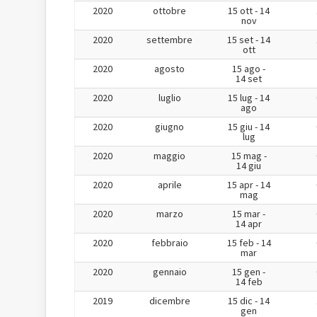
2020
ottobre
15 ott - 14
nov
2020
settembre
15 set - 14
ott
2020
agosto
15 ago -
14 set
2020
luglio
15 lug - 14
ago
2020
giugno
15 giu - 14
lug
2020
maggio
15 mag -
14 giu
2020
aprile
15 apr - 14
mag
2020
marzo
15 mar -
14 apr
2020
febbraio
15 feb - 14
mar
2020
gennaio
15 gen -
14 feb
2019
dicembre
15 dic - 14
gen