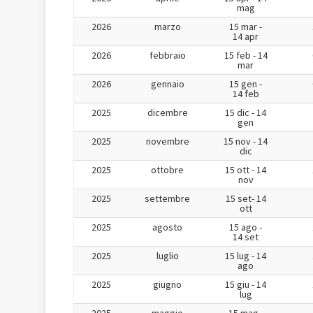
mag
2026
marzo
15 mar -
14 apr
2026
febbraio
15 feb - 14
mar
2026
gennaio
15 gen -
14 feb
2025
dicembre
15 dic - 14
gen
2025
novembre
15 nov - 14
dic
2025
ottobre
15 ott - 14
nov
2025
settembre
15 set- 14
ott
2025
agosto
15 ago -
14 set
2025
luglio
15 lug - 14
ago
2025
giugno
15 giu - 14
lug