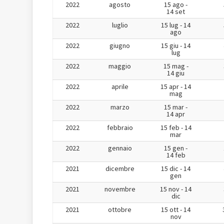
2022
agosto
15 ago -
14 set
2022
luglio
15 lug - 14
ago
2022
giugno
15 giu - 14
lug
2022
maggio
15 mag -
14 giu
2022
aprile
15 apr - 14
mag
2022
marzo
15 mar -
14 apr
2022
febbraio
15 feb - 14
mar
2022
gennaio
15 gen -
14 feb
2021
dicembre
15 dic - 14
gen
2021
novembre
15 nov - 14
dic
2021
ottobre
15 ott - 14
nov