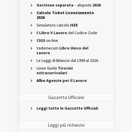
Gestione separata
– aliquote
2026
Calcolo Ticket Licenziamento
2026
Simulatore calcolo
ISEE
Il
Libro V Lavoro
del Codice Civile
CIGS
on-line
Vademecum
Libro Unico del
Lavoro
Le Leggi di Bilancio dal 1999 al 2026
Linee Guida
Tirocini
extracurriculari
Albo
Agenzie per il Lavoro
Gazzetta Ufficiale
Leggi tutte le Gazzette Ufficiali
Leggi più richieste