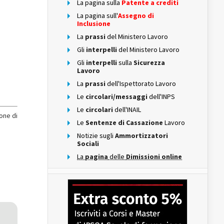
La pagina sulla
Patente a crediti
La pagina sull'
Assegno di
Inclusione
La
prassi
del Ministero Lavoro
Gli
interpelli
del Ministero Lavoro
Gli
interpelli
sulla
Sicurezza
Lavoro
La
prassi
dell'Ispettorato Lavoro
Le
circolari/messaggi
dell'INPS
Le
circolari
dell'INAIL
one di
Le
Sentenze di Cassazione
Lavoro
Notizie sugli
Ammortizzatori
Sociali
La
pagina
delle
Dimissioni online