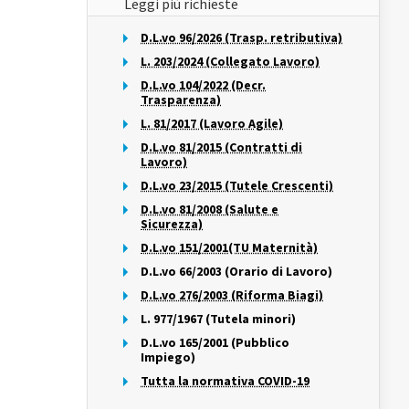
Leggi più richieste
D.L.vo 96/2026 (Trasp. retributiva)
L. 203/2024 (Collegato Lavoro)
D.L.vo 104/2022 (Decr.
Trasparenza)
L. 81/2017 (Lavoro Agile)
D.L.vo 81/2015 (Contratti di
Lavoro)
D.L.vo 23/2015 (Tutele Crescenti)
D.L.vo 81/2008 (Salute e
Sicurezza)
D.L.vo 151/2001(TU Maternità)
D.L.vo 66/2003 (Orario di Lavoro)
D.L.vo 276/2003 (Riforma Biagi)
L. 977/1967 (Tutela minori)
D.L.vo 165/2001 (Pubblico
Impiego)
Tutta la normativa COVID-19