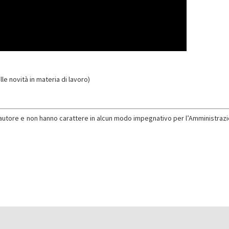
le novità in materia di lavoro)
l’autore e non hanno carattere in alcun modo impegnativo per l’Amministrazi