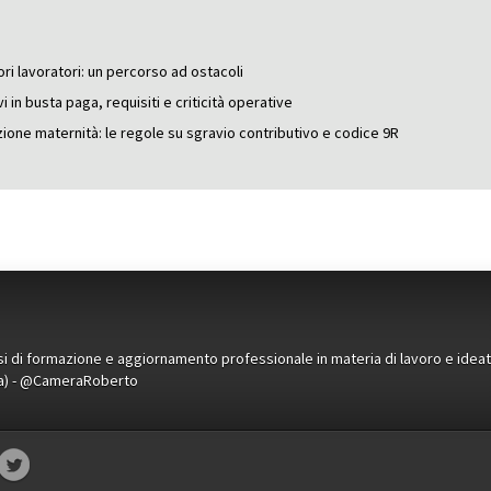
ori lavoratori: un percorso ad ostacoli
 in busta paga, requisiti e criticità operative
ione maternità: le regole su sgravio contributivo e codice 9R
orsi di formazione e aggiornamento professionale in materia di lavoro e idea
ena) - @CameraRoberto