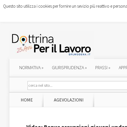
Questo sito utilizza i cookies per fornire un sevizio più reattivo e persona
NORMATIVA
»
GIURISPRUDENZA
»
PRASSI
»
APP
HOME
AGEVOLAZIONI
Video: Bonus assunzioni giovani under 