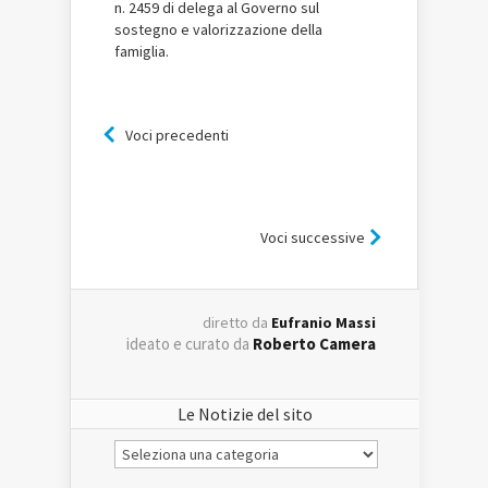
n. 2459 di delega al Governo sul
sostegno e valorizzazione della
famiglia.
Voci precedenti
Voci successive
diretto da
Eufranio Massi
ideato e curato da
Roberto Camera
Le Notizie del sito
Le
Notizie
del