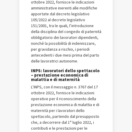
ottobre 2022, fornisce le indicazioni
amministrative inerenti alle modifiche
apportate dal decreto legislativo
105/2022 al decreto legislativo
151/2001, tra le quali, l’introduzione
della disciplina del congedo di paternità
obbligatorio dei lavoratori dipendenti,
nonché la possibilità di indennizzare,
per gravidanza a rischio, i periodi
antecedenti i due mesi prima del parto
delle lavoratrici autonome.
INPS: lavoratori dello spettacolo
– prestazione economica di
malattia e di maternità
L’INPS, con il messaggio n. 3767 del 17
ottobre 2022, fornisce le indicazioni
operative per il riconoscimento della
prestazione economica di malattia e di
maternità per i lavoratori dello
spettacolo, partendo dal presupposto
che, a decorrere dal 1° luglio 2022, i
contributi e le prestazioni per le