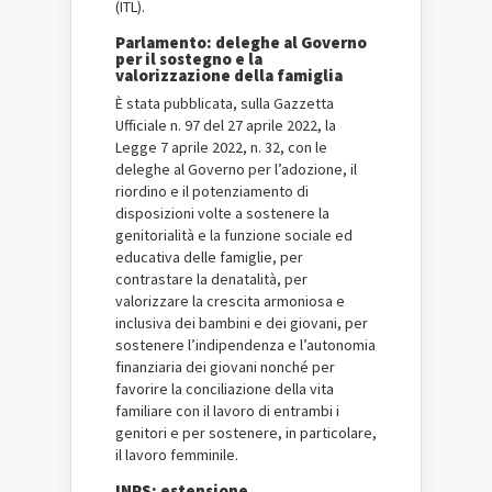
(ITL).
Parlamento: deleghe al Governo
per il sostegno e la
valorizzazione della famiglia
È stata pubblicata, sulla Gazzetta
Ufficiale n. 97 del 27 aprile 2022, la
Legge 7 aprile 2022, n. 32, con le
deleghe al Governo per l’adozione, il
riordino e il potenziamento di
disposizioni volte a sostenere la
genitorialità e la funzione sociale ed
educativa delle famiglie, per
contrastare la denatalità, per
valorizzare la crescita armoniosa e
inclusiva dei bambini e dei giovani, per
sostenere l’indipendenza e l’autonomia
finanziaria dei giovani nonché per
favorire la conciliazione della vita
familiare con il lavoro di entrambi i
genitori e per sostenere, in particolare,
il lavoro femminile.
INPS: estensione