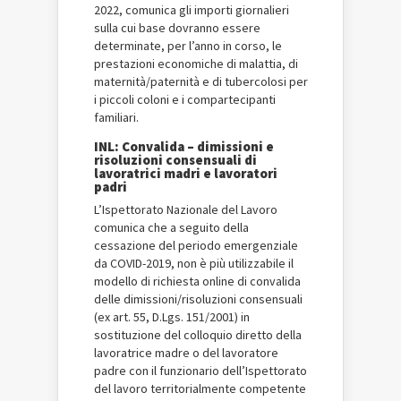
2022, comunica gli importi giornalieri
sulla cui base dovranno essere
determinate, per l’anno in corso, le
prestazioni economiche di malattia, di
maternità/paternità e di tubercolosi per
i piccoli coloni e i compartecipanti
familiari.
INL: Convalida – dimissioni e
risoluzioni consensuali di
lavoratrici madri e lavoratori
padri
L’Ispettorato Nazionale del Lavoro
comunica che a seguito della
cessazione del periodo emergenziale
da COVID-2019, non è più utilizzabile il
modello di richiesta online di convalida
delle dimissioni/risoluzioni consensuali
(ex art. 55, D.Lgs. 151/2001) in
sostituzione del colloquio diretto della
lavoratrice madre o del lavoratore
padre con il funzionario dell’Ispettorato
del lavoro territorialmente competente