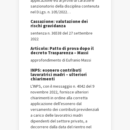
applicazione ed ai profili di carattere
sanzionatorio della disciplina contenuta
nel D.Lgs. n. 105/2022…
Cassazione: valutazione dei
rischi gravidanza
sentenza n. 36538 del 27 settembre
2022
Articolo: Patto di prova dopo il
decreto Trasparenza – Massi
approfondimento di Eufranio Massi
INPS: esonero contributi
lavoratrici madri – ulteriori
chiarimenti
L’INPS, con il messaggio n. 4042 del 9
novembre 2022, fornisce ulteriori
chiarimenti in ordine alla corretta
applicazione dell’esonero dal
versamento dei contributi previdenziali
a carico delle lavoratrici madri
dipendenti del settore privato, a
decorrere dalla data del rientro nel