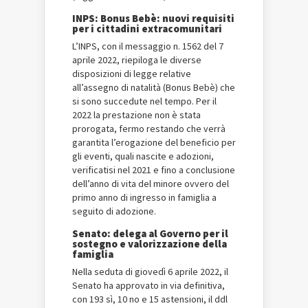
INPS: Bonus Bebè: nuovi requisiti
per i cittadini extracomunitari
L’INPS, con il messaggio n. 1562 del 7
aprile 2022, riepiloga le diverse
disposizioni di legge relative
all’assegno di natalità (Bonus Bebè) che
si sono succedute nel tempo. Per il
2022 la prestazione non è stata
prorogata, fermo restando che verrà
garantita l’erogazione del beneficio per
gli eventi, quali nascite e adozioni,
verificatisi nel 2021 e fino a conclusione
dell’anno di vita del minore ovvero del
primo anno di ingresso in famiglia a
seguito di adozione.
Senato: delega al Governo per il
sostegno e valorizzazione della
famiglia
Nella seduta di giovedì 6 aprile 2022, il
Senato ha approvato in via definitiva,
con 193 sì, 10 no e 15 astensioni, il ddl