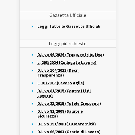
Gazzetta Ufficiale
Leggi tutte le Gazzette Ufficiali
Leggi più richieste
D.L.vo 96/2026 (Trasp. retributiva)
L. 203/2024 (Collegato Lavoro)
D.L.vo 104/2022 (Decr.
Trasparenza)
L. 81/2017 (Lavoro Agile)
D.L.vo 81/2015 (Contratti di
Lavoro)
D.L.vo 23/2015 (Tutele Crescenti)
D.L.vo 81/2008 (Salute e
Sicurezza)
D.L.vo 151/2001(TU Maternità)
D.L.vo 66/2003 (Orario di Lavoro)