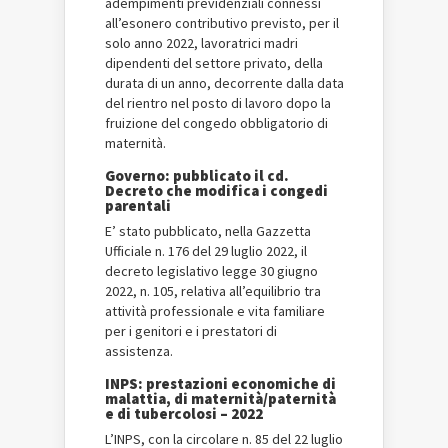
adempimenti previdenziali connessi
all’esonero contributivo previsto, per il
solo anno 2022, lavoratrici madri
dipendenti del settore privato, della
durata di un anno, decorrente dalla data
del rientro nel posto di lavoro dopo la
fruizione del congedo obbligatorio di
maternità.
Governo: pubblicato il cd.
Decreto che modifica i congedi
parentali
E’ stato pubblicato, nella Gazzetta
Ufficiale n. 176 del 29 luglio 2022, il
decreto legislativo legge 30 giugno
2022, n. 105, relativa all’equilibrio tra
attività professionale e vita familiare
per i genitori e i prestatori di
assistenza.
INPS: prestazioni economiche di
malattia, di maternità/paternità
e di tubercolosi – 2022
L’INPS, con la circolare n. 85 del 22 luglio