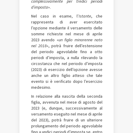
complessivamente per tredici periodi
d’imposta
».
Nel caso in esame, l’
Istante
, che
rappresenta di aver esercitato
l’opzione mediante il versamento delle
somme richieste nel mese di aprile
2023 avendo «
un figlio minorenne nato
nel 2018
», potrà fruire dell’estensione
del periodo agevolabile fino a otto
periodi d’imposta, a nulla rilevando la
circostanza che nel periodo d’imposta
(2023) di esercizio dell’opzione avesse
anche un altro figlio atteso che tale
evento si è verificato dopo l’esercizio
medesimo.
In relazione alla nascita della seconda
figlia, avvenuta nel mese di agosto del
2023 (e, dunque, successivamente al
versamento eseguito nel mese di aprile
del 2023), potrà fruire di un ulteriore
prolungamento del periodo agevolabile
fino a undici periodi d’imposta se, entro