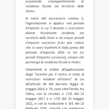
acquisendo conseguentemente la
residenza fiscale nel territorio dello
Stato
».
Ai sensi del successivo comma 3,
l’agevolazione si applica «
nel periodo
d’imposta in cui il docente o ricercatore
diviene fiscalmente residente nel
territorio dello Stato e nei cinque periodi
d’imposta successivi [
n.d.r. per coloro
che si sono trasferiti in Italia prima del
periodo d’imposta 2020
«e nei tre
periodi d’imposta successivi], sempre che
permanga la residenza fiscale in Italia
».
Chiarimenti in ordine all’applicazione
degli ”
incentivi per il rientro in Italia di
ricercatori residenti all’estero
” di cui
all’articolo 44 del decreto legge 31
maggio 2010, n. 78, sono stati forniti, tra
l’altro, con le circolari n. 17/E del 23
maggio 2017 e n. 17/E del 25 maggio
2022, e con la risoluzione n. 8/E del 23
febbraio 2026, nonché con numerose