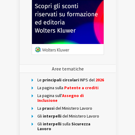
Aree tematiche
Le
principali circolari
INPS del
2026
La pagina sulla
Patente a crediti
La pagina sull'
Assegno di
Inclusione
La
prassi
del Ministero Lavoro
Gli
interpelli
del Ministero Lavoro
Gli
interpelli
sulla
Sicurezza
Lavoro