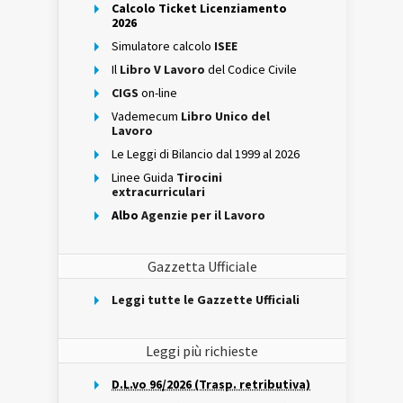
Calcolo Ticket Licenziamento
2026
Simulatore calcolo
ISEE
Il
Libro V Lavoro
del Codice Civile
CIGS
on-line
Vademecum
Libro Unico del
Lavoro
Le Leggi di Bilancio dal 1999 al 2026
Linee Guida
Tirocini
extracurriculari
Albo
Agenzie per il Lavoro
Gazzetta Ufficiale
Leggi tutte le Gazzette Ufficiali
Leggi più richieste
D.L.vo 96/2026 (Trasp. retributiva)