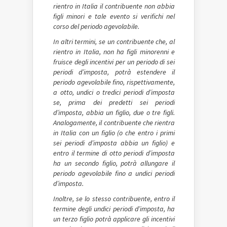
rientro in Italia il contribuente non abbia
figli minori e tale evento si verifichi nel
corso del periodo agevolabile.
In altri termini, se un contribuente che, al
rientro in Italia, non ha figli minorenni e
fruisce degli incentivi per un periodo di sei
periodi d’imposta, potrà estendere il
periodo agevolabile fino, rispettivamente,
a otto, undici o tredici periodi d’imposta
se, prima dei predetti sei periodi
d’imposta, abbia un figlio, due o tre figli.
Analogamente, il contribuente che rientra
in Italia con un figlio (o che entro i primi
sei periodi d’imposta abbia un figlio) e
entro il termine di otto periodi d’imposta
ha un secondo figlio, potrà allungare il
periodo agevolabile fino a undici periodi
d’imposta.
Inoltre, se lo stesso contribuente, entro il
termine degli undici periodi d’imposta, ha
un terzo figlio potrà applicare gli incentivi