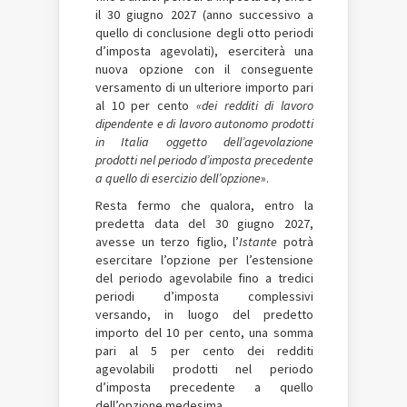
il 30 giugno 2027 (anno successivo a
quello di conclusione degli otto periodi
d’imposta agevolati), eserciterà una
nuova opzione con il conseguente
versamento di un ulteriore importo pari
al 10 per cento
«dei redditi di lavoro
dipendente e di lavoro autonomo prodotti
in Italia oggetto dell’agevolazione
prodotti nel periodo d’imposta precedente
a quello di esercizio dell’opzione
».
Resta fermo che qualora, entro la
predetta data del 30 giugno 2027,
avesse un terzo figlio, l’
Istante
potrà
esercitare l’opzione per l’estensione
del periodo agevolabile fino a tredici
periodi d’imposta complessivi
versando, in luogo del predetto
importo del 10 per cento, una somma
pari al 5 per cento dei redditi
agevolabili prodotti nel periodo
d’imposta precedente a quello
dell’opzione medesima.