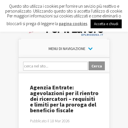
Questo sito utilizza i cookies per fornire un sevizio più reattivo e
personalizzato. Utilizzando questo sito si accetta l'utilizzo di cookie.
Per maggiori informazioni sui cookies utilizzati e come eliminarli o
bloccarli si prega di leggere la
pagina cookies
.
Accetta e chiudi
MENU DI NAVIGAZIONE
Agenzia Entrate:
agevolazioni per il rientro
dei ricercatori – requisiti
e limiti per la proroga del
beneficio fiscale
Pubblicato il 18 Mar 2026