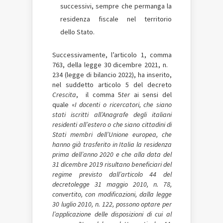
successivi, sempre che permanga la
residenza fiscale nel territorio
dello Stato.
Successivamente, l’articolo 1, comma
763, della legge 30 dicembre 2021, n.
234 (legge di bilancio 2022), ha inserito,
nel suddetto articolo 5 del decreto
Crescita
, il comma 5­
ter
ai sensi del
quale «
I docenti o ricercatori, che siano
stati iscritti all’Anagrafe degli italiani
residenti all’estero o che siano cittadini di
Stati membri dell’Unione europea, che
hanno già trasferito in Italia la residenza
prima dell’anno 2020 e che alla data del
31 dicembre 2019 risultano beneficiari del
regime previsto dall’articolo 44 del
decreto­legge 31 maggio 2010, n. 78,
convertito, con modificazioni,
dalla legge
30 luglio 2010, n. 122, possono optare per
l’applicazione delle disposizioni di cui al