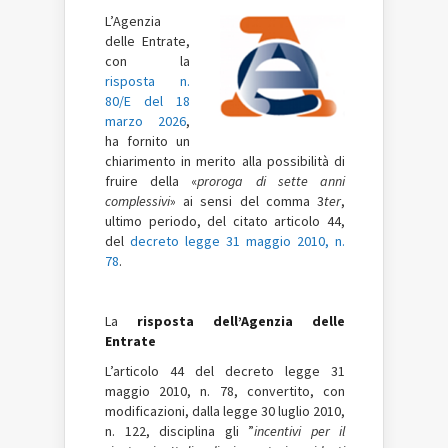
L’Agenzia
delle Entrate,
con la
risposta n.
80/E del 18
marzo 2026
,
ha fornito un
chiarimento in merito alla possibilità di
fruire della «
proroga di sette anni
complessivi
» ai sensi del comma 3­
ter
,
ultimo periodo, del citato articolo 44,
del
decreto legge 31 maggio 2010, n.
78
.
La
risposta dell’Agenzia delle
Entrate
L’articolo 44 del decreto legge 31
maggio 2010, n. 78, convertito, con
modificazioni, dalla legge 30 luglio 2010,
n. 122, disciplina gli ”
incentivi per il