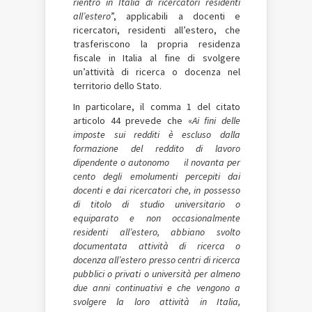
rientro in Italia di ricercatori residenti
all’estero
”, applicabili a docenti e
ricercatori, residenti all’estero, che
trasferiscono la propria residenza
fiscale in Italia al fine di svolgere
un’attività di ricerca o docenza nel
territorio dello Stato.
In particolare, il comma 1 del citato
articolo 44 prevede che «
Ai fini delle
imposte sui redditi è escluso dalla
formazione del reddito di lavoro
dipendente o autonomo il novanta per
cento degli emolumenti percepiti dai
docenti e dai ricercatori che, in
possesso
di titolo di studio universitario o
equiparato e non occasionalmente
residenti all’estero, abbiano svolto
documentata attività di ricerca o
docenza all’estero presso centri di ricerca
pubblici o privati o università per almeno
due anni continuativi e che vengono a
svolgere la loro attività in Italia,