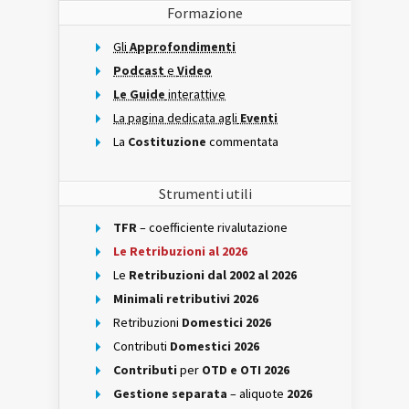
Formazione
Gli
Approfondimenti
Podcast
e
Video
Le Guide
interattive
La pagina dedicata agli
Eventi
La
Costituzione
commentata
Strumenti utili
TFR
– coefficiente rivalutazione
Le Retribuzioni al 2026
Le
Retribuzioni dal 2002 al 2026
Minimali retributivi 2026
Retribuzioni
Domestici 2026
Contributi
Domestici 2026
Contributi
per
OTD e OTI 2026
Gestione separata
– aliquote
2026