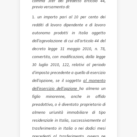
comma 3­ter del predetto articolo 44,
previo versamento di:
un importo pari al 10 per cento dei
redditi di lavoro dipendente e di lavoro
autonomo prodotti in Italia oggetto
dell’agevolazione di cui all’articolo 44 del
decreto­ legge 31 maggio 2010, n. 78,
convertito, con modificazioni, dalla legge
30 luglio 2010, 122, relativi al periodo
d’imposta precedente a quello di esercizio
dell’opzione, se il soggetto
al momento
dell’esercizio dell’opzione
ha almeno un
figlio minorenne, anche in affido
preadottivo, o è diventato proprietario di
almeno un’unità immobiliare di tipo
residenziale in Italia, successivamente al
trasferimento in Italia o nei dodici mesi
precedenti al trasferimento, ovvero ne