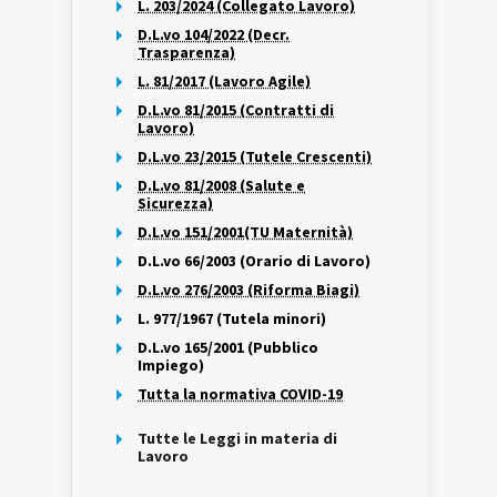
L. 203/2024 (Collegato Lavoro)
D.L.vo 104/2022 (Decr.
Trasparenza)
L. 81/2017 (Lavoro Agile)
D.L.vo 81/2015 (Contratti di
Lavoro)
D.L.vo 23/2015 (Tutele Crescenti)
D.L.vo 81/2008 (Salute e
Sicurezza)
D.L.vo 151/2001(TU Maternità)
D.L.vo 66/2003 (Orario di Lavoro)
D.L.vo 276/2003 (Riforma Biagi)
L. 977/1967 (Tutela minori)
D.L.vo 165/2001 (Pubblico
Impiego)
Tutta la normativa COVID-19
Tutte le Leggi in materia di
Lavoro