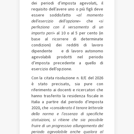
dei periodi d’imposta agevolati, il
requisito dell’avere uno o più figli deve
essere soddisfatto «
al momento
dell’esercizio dell’opzione
» che «
si
perfeziona con il versamento di un
importo pari
» al 10 o al 5 per cento (in
base al ricorrere di determinate
condizioni) dei redditi di lavoro
dipendente e di lavoro autonomo
agevolabili prodotti nel periodo
d’imposta precedente a quello di
esercizio dell’opzione.
Con la citata risoluzione n. 8/E del 2026
è stato precisato, sia pure con
riferimento ai docenti e ricercatori che
hanno trasferito la residenza fiscale in
Italia a partire dal periodo d’imposta
2020, che «c
onsiderato il tenore letterale
della norma e l’assenza di specifiche
statuizioni, si ritiene che sia possibile
fruire di un progressivo allungamento del
periodo agevolabile anche qualora al