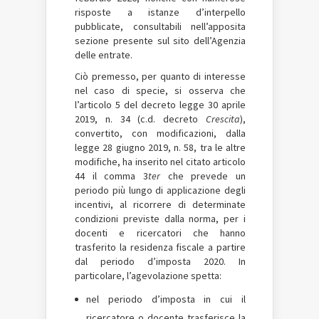
risposte a istanze d’interpello
pubblicate, consultabili nell’apposita
sezione presente sul sito dell’Agenzia
delle entrate.
Ciò premesso, per quanto di interesse
nel caso di specie, si osserva che
l’articolo 5 del decreto legge 30 aprile
2019, n. 34 (c.d. decreto
Crescita
),
convertito, con modificazioni, dalla
legge 28 giugno 2019, n. 58, tra le altre
modifiche, ha inserito nel citato articolo
44 il comma 3­
ter
che prevede un
periodo più lungo di applicazione degli
incentivi, al ricorrere di determinate
condizioni previste dalla norma, per i
docenti e ricercatori che hanno
trasferito la residenza fiscale a partire
dal periodo d’imposta 2020. In
particolare, l’agevolazione spetta:
nel periodo d’imposta in cui il
ricercatore o docente trasferisce la