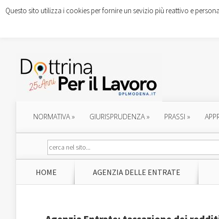
Questo sito utilizza i cookies per fornire un sevizio più reattivo e persona
NORMATIVA
»
GIURISPRUDENZA
»
PRASSI
»
APP
HOME
AGENZIA DELLE ENTRATE
Agenzia Entrate: tassazione dei redditi