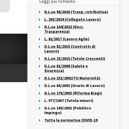
Leggi più richieste
D.L.vo 96/2026 (Trasp. retributiva)
L. 203/2024 (Collegato Lavoro)
D.L.vo 104/2022 (Decr.
Trasparenza)
L. 81/2017 (Lavoro Agile)
D.L.vo 81/2015 (Contratti di
Lavoro)
D.L.vo 23/2015 (Tutele Crescenti)
D.L.vo 81/2008 (Salute e
Sicurezza)
D.L.vo 151/2001(TU Maternità)
D.L.vo 66/2003 (Orario di Lavoro)
D.L.vo 276/2003 (Riforma Biagi)
L. 977/1967 (Tutela minori)
D.L.vo 165/2001 (Pubblico
Impiego)
Tutta la normativa COVID-19