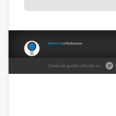
Autore:
La Redazione
Condividi questo articolo su