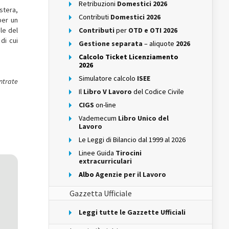
Retribuzioni
Domestici 2026
stera,
Contributi
Domestici 2026
per un
le del
Contributi
per
OTD e OTI 2026
di cui
Gestione separata
– aliquote
2026
Calcolo Ticket Licenziamento
2026
Simulatore calcolo
ISEE
ntrate
Il
Libro V Lavoro
del Codice Civile
CIGS
on-line
Vademecum
Libro Unico del
Lavoro
Le Leggi di Bilancio dal 1999 al 2026
Linee Guida
Tirocini
extracurriculari
Albo
Agenzie per il Lavoro
Gazzetta Ufficiale
Leggi tutte le Gazzette Ufficiali