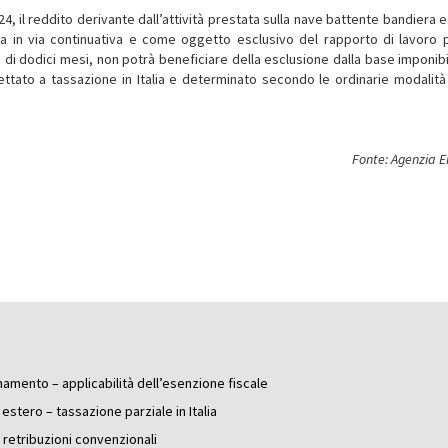
 il reddito derivante dall’attività prestata sulla nave battente bandiera e
olta in via continuativa e come oggetto esclusivo del rapporto di lavoro 
o di dodici mesi, non potrà beneficiare della esclusione dalla base imponibi
tato a tassazione in Italia e determinato secondo le ordinarie modalità 
Fonte: Agenzia E
namento – applicabilità dell’esenzione fiscale
estero – tassazione parziale in Italia
o retribuzioni convenzionali