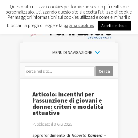
Questo sito utilizza i cookies per fornire un sevizio più reattivo e
personalizzato. Utilizzando questo sito si accetta l'utilizzo di cookie.
Per maggiori informazioni sui cookies utilizzati e come eliminarli o
bloccarli si prega di leggere la
pagina cookies
.
Accetta e chiudi
MENU DI NAVIGAZIONE
Articolo: Incentivi per
l’assunzione di giovani e
donne: criteri e modalità
attuative
Pubblicato il 3 Giu 2025
approfondimento di
Roberto
Camera
–