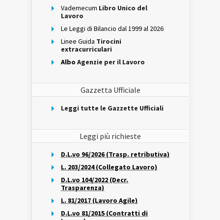
Vademecum
Libro Unico del
Lavoro
Le Leggi di Bilancio dal 1999 al 2026
Linee Guida
Tirocini
extracurriculari
Albo
Agenzie per il Lavoro
Gazzetta Ufficiale
Leggi tutte le Gazzette Ufficiali
Leggi più richieste
D.L.vo 96/2026 (Trasp. retributiva)
L. 203/2024 (Collegato Lavoro)
D.L.vo 104/2022 (Decr.
Trasparenza)
L. 81/2017 (Lavoro Agile)
D.L.vo 81/2015 (Contratti di