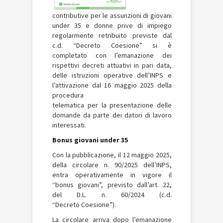
contributive per le assunzioni di giovani
under 35 e donne prive di impiego
regolarmente retribuito previste dal
c.d. “Decreto Coesione” si è
completato con l’emanazione dei
rispettivi decreti attuativi in pari data,
delle istruzioni operative dell’INPS e
l’attivazione dal 16 maggio 2025 della
procedura
telematica per la presentazione delle
domande da parte dei datori di lavoro
interessati.
Bonus giovani under 35
Con la pubblicazione, il 12 maggio 2025,
della circolare n. 90/2025 dell’INPS,
entra operativamente in vigore il
“bonus giovani”, previsto dall’art. 22,
del D.L. n. 60/2024 (c.d.
“Decreto Coesione”).
La circolare arriva dopo l’emanazione