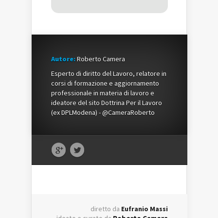
Autore:
Roberto Camera
Esperto di diritto del Lavoro, relatore in
corsi di formazione e aggiornamento
professionale in materia di lavoro e
ideatore del sito Dottrina Per il Lavoro
(ex DPLModena) - @CameraRoberto
diretto da
Eufranio Massi