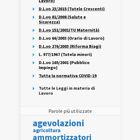
Lavoro)
D.L.vo 23/2015 (Tutele Crescenti)
D.L.vo 81/2008 (Salute e
Sicurezza)
D.L.vo 151/2001(TU Maternità)
D.L.vo 66/2003 (Orario di Lavoro)
D.L.vo 276/2003 (Riforma Biagi)
L. 977/1967 (Tutela minori)
D.L.vo 165/2001 (Pubblico
Impiego)
Tutta la normativa COVID-19
Tutte le Leggi in materia di
Lavoro
Parole più utilizzate
agevolazioni
agricoltura
ammortizzatori