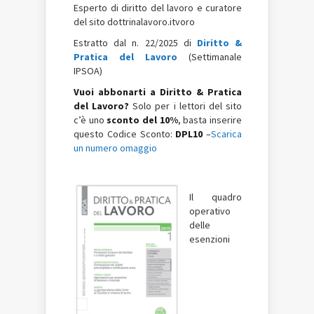
Esperto di diritto del lavoro e curatore
del sito dottrinalavoro.itvoro
Estratto dal n. 22/2025 di
Diritto &
Pratica del Lavoro
(Settimanale
IPSOA)
Vuoi abbonarti a Diritto & Pratica
del Lavoro?
Solo per i lettori del sito
c’è uno
sconto del 10%
, basta inserire
questo Codice Sconto:
DPL10
–
Scarica
un numero omaggio
Il quadro
operativo
delle
esenzioni