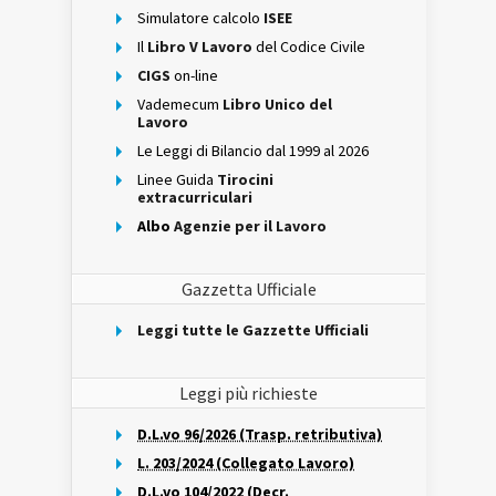
Simulatore calcolo
ISEE
Il
Libro V Lavoro
del Codice Civile
CIGS
on-line
Vademecum
Libro Unico del
Lavoro
Le Leggi di Bilancio dal 1999 al 2026
Linee Guida
Tirocini
extracurriculari
Albo
Agenzie per il Lavoro
Gazzetta Ufficiale
Leggi tutte le Gazzette Ufficiali
Leggi più richieste
D.L.vo 96/2026 (Trasp. retributiva)
L. 203/2024 (Collegato Lavoro)
D.L.vo 104/2022 (Decr.