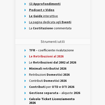
Gli
Approfondimenti
Podcast
e
Video
Le Guide
interattive
La pagina dedicata agli
Eventi
La
Costituzione
commentata
Strumenti utili
TFR
– coefficiente rivalutazione
Le Retribuzioni al 2026
Le
Retribuzioni dal 2002 al 2026
Minimali retributivi 2026
Retribuzioni
Domestici 2026
Contributi
Domestici 2026
Contributi
per
OTD e OTI 2026
Gestione separata
– aliquote
2026
Calcolo Ticket Licenziamento
2026