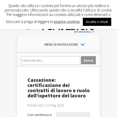
Questo sito utilizza i cookies per fornire un sevizio più reattivo e
personalizzato. Utilizzando questo sito si accetta l'utilizzo di cookie.
Per maggiori informazioni sui cookies utilizzati e come eliminarli o
bloccarli si prega di leggere la
pagina cookies
.
Accetta e chiudi
MENU DI NAVIGAZIONE
Cassazione:
certificazione dei
contratti di lavoro e ruolo
dell’ispettore del lavoro
Pubblicato il 15 Mag 2026
Con sentenza n.