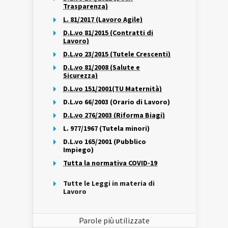
Trasparenza)
L. 81/2017 (Lavoro Agile)
D.L.vo 81/2015 (Contratti di
Lavoro)
D.L.vo 23/2015 (Tutele Crescenti)
D.L.vo 81/2008 (Salute e
Sicurezza)
D.L.vo 151/2001(TU Maternità)
D.L.vo 66/2003 (Orario di Lavoro)
D.L.vo 276/2003 (Riforma Biagi)
L. 977/1967 (Tutela minori)
D.L.vo 165/2001 (Pubblico
Impiego)
Tutta la normativa COVID-19
Tutte le Leggi in materia di
Lavoro
Parole più utilizzate