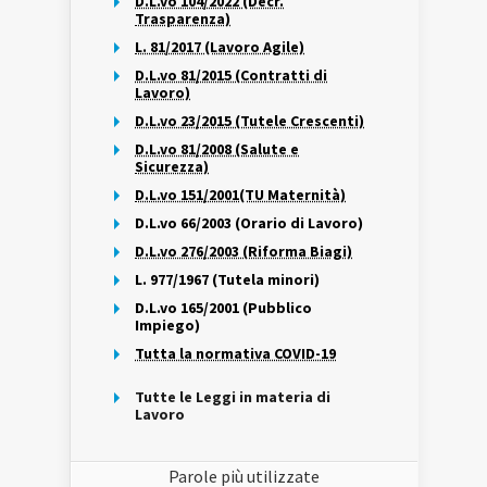
D.L.vo 104/2022 (Decr.
Trasparenza)
L. 81/2017 (Lavoro Agile)
D.L.vo 81/2015 (Contratti di
Lavoro)
D.L.vo 23/2015 (Tutele Crescenti)
D.L.vo 81/2008 (Salute e
Sicurezza)
D.L.vo 151/2001(TU Maternità)
D.L.vo 66/2003 (Orario di Lavoro)
D.L.vo 276/2003 (Riforma Biagi)
L. 977/1967 (Tutela minori)
D.L.vo 165/2001 (Pubblico
Impiego)
Tutta la normativa COVID-19
Tutte le Leggi in materia di
Lavoro
Parole più utilizzate