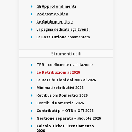
Gli
Approfondimenti
Podcast
e
Video
Le Guide
interattive
La pagina dedicata agli
Eventi
La
Costituzione
commentata
Strumenti utili
TFR
– coefficiente rivalutazione
Le Retribuzioni al 2026
Le
Retribuzioni dal 2002 al 2026
Minimali retributivi 2026
Retribuzioni
Domestici 2026
Contributi
Domestici 2026
Contributi
per
OTD e OTI 2026
Gestione separata
– aliquote
2026
Calcolo Ticket Licenziamento
2026