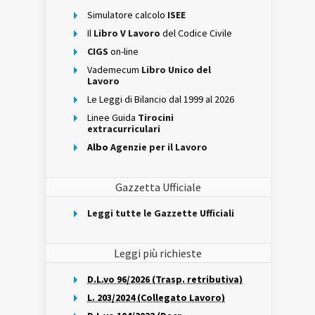
Simulatore calcolo
ISEE
Il
Libro V Lavoro
del Codice Civile
CIGS
on-line
Vademecum
Libro Unico del
Lavoro
Le Leggi di Bilancio dal 1999 al 2026
Linee Guida
Tirocini
extracurriculari
Albo
Agenzie per il Lavoro
Gazzetta Ufficiale
Leggi tutte le Gazzette Ufficiali
Leggi più richieste
D.L.vo 96/2026 (Trasp. retributiva)
L. 203/2024 (Collegato Lavoro)