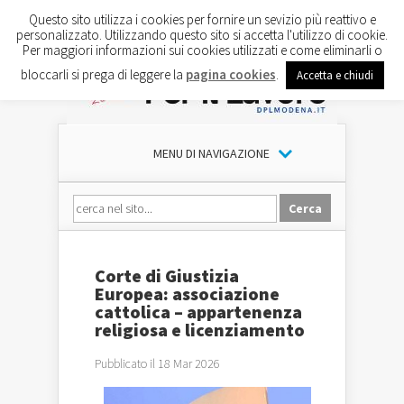
Questo sito utilizza i cookies per fornire un sevizio più reattivo e
personalizzato. Utilizzando questo sito si accetta l'utilizzo di cookie.
Per maggiori informazioni sui cookies utilizzati e come eliminarli o
bloccarli si prega di leggere la
pagina cookies
.
Accetta e chiudi
MENU DI NAVIGAZIONE
Corte di Giustizia
Europea: associazione
cattolica – appartenenza
religiosa e licenziamento
Pubblicato il 18 Mar 2026