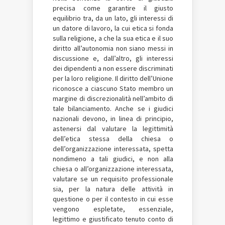
precisa come garantire il giusto
equilibrio tra, da un lato, gli interessi di
un datore di lavoro, la cui etica si fonda
sulla religione, a che la sua etica e il suo
diritto all’autonomia non siano messi in
discussione e, dall’altro, gli interessi
dei dipendenti a non essere discriminati
per la loro religione. Il diritto dell’Unione
riconosce a ciascuno Stato membro un
margine di discrezionalità nell’ambito di
tale bilanciamento. Anche se i giudici
nazionali devono, in linea di principio,
astenersi dal valutare la legittimità
dell’etica stessa della chiesa o
dell’organizzazione interessata, spetta
nondimeno a tali giudici, e non alla
chiesa o all’organizzazione interessata,
valutare se un requisito professionale
sia, per la natura delle attività in
questione o per il contesto in cui esse
vengono espletate, essenziale,
legittimo e giustificato tenuto conto di