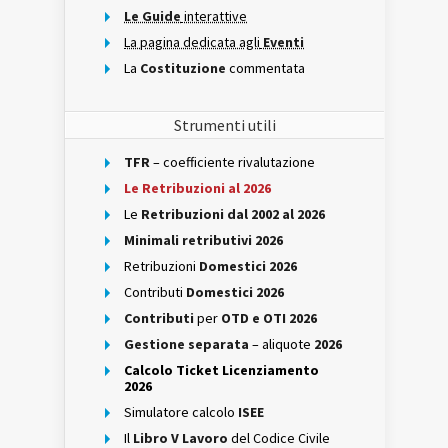
Le Guide
interattive
La pagina dedicata agli
Eventi
La
Costituzione
commentata
Strumenti utili
TFR
– coefficiente rivalutazione
Le Retribuzioni al 2026
Le
Retribuzioni dal 2002 al 2026
Minimali retributivi 2026
Retribuzioni
Domestici 2026
Contributi
Domestici 2026
Contributi
per
OTD e OTI 2026
Gestione separata
– aliquote
2026
Calcolo Ticket Licenziamento
2026
Simulatore calcolo
ISEE
Il
Libro V Lavoro
del Codice Civile