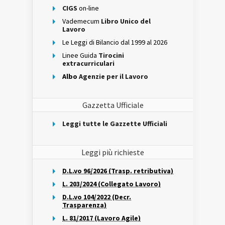
CIGS
on-line
Vademecum
Libro Unico del
Lavoro
Le Leggi di Bilancio dal 1999 al 2026
Linee Guida
Tirocini
extracurriculari
Albo
Agenzie per il Lavoro
Gazzetta Ufficiale
Leggi tutte le Gazzette Ufficiali
Leggi più richieste
D.L.vo 96/2026 (Trasp. retributiva)
L. 203/2024 (Collegato Lavoro)
D.L.vo 104/2022 (Decr.
Trasparenza)
L. 81/2017 (Lavoro Agile)