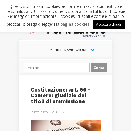
Questo sito utilizza i cookies per fornire un sevizio più reattivo e
personalizzato. Utilizzando questo sito si accetta l'utilizzo di cookie.
Per maggiori informazioni sui cookies utilizzati e come eliminarli o
bloccarli si prega di leggere la
pagina cookies
.
Accetta e chiudi
MENU DI NAVIGAZIONE
Costituzione: art. 66 –
Camere: giudizio dei
titoli di ammissione
Pubblicato il 29 Giu 2026