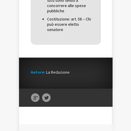
tutti sono tenuti a
concorrere alle spese
pubbliche
Costituzione: art. 58 – Chi
può essere eletto
senatore
Autore:
La Redazione