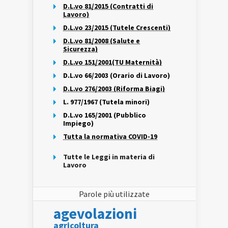
D.L.vo 81/2015 (Contratti di
Lavoro)
D.L.vo 23/2015 (Tutele Crescenti)
D.L.vo 81/2008 (Salute e
Sicurezza)
D.L.vo 151/2001(TU Maternità)
D.L.vo 66/2003 (Orario di Lavoro)
D.L.vo 276/2003 (Riforma Biagi)
L. 977/1967 (Tutela minori)
D.L.vo 165/2001 (Pubblico
Impiego)
Tutta la normativa COVID-19
Tutte le Leggi in materia di
Lavoro
Parole più utilizzate
agevolazioni
agricoltura