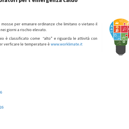
ono mosse per emanare ordinanze che limitano o vietano il
 nei giorni a rischio elevato.
hio è classificato come “alto” e riguarda le attività con
 per verficare le temperature è
www.worklimate.it
26
26