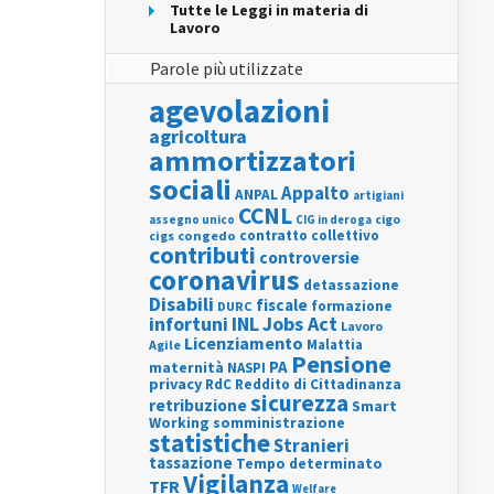
Tutte le Leggi in materia di
Lavoro
Parole più utilizzate
agevolazioni
agricoltura
ammortizzatori
sociali
Appalto
ANPAL
artigiani
CCNL
assegno unico
cigo
CIG in deroga
contratto collettivo
cigs
congedo
contributi
controversie
coronavirus
detassazione
Disabili
fiscale
formazione
DURC
INL
Jobs Act
infortuni
Lavoro
Licenziamento
Agile
Malattia
Pensione
PA
maternità
NASPI
privacy
RdC
Reddito di Cittadinanza
sicurezza
retribuzione
Smart
Working
somministrazione
statistiche
Stranieri
tassazione
Tempo determinato
Vigilanza
TFR
Welfare