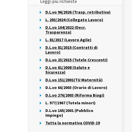
Leggi più richieste
D.L.vo 96/2026 (Trasp. retributiva)
L. 203/2024 (Collegato Lavoro)
D.L.vo 104/2022 (Decr.
Trasparenza)
L. 81/2017 (Lavoro Agile)
D.L.vo 81/2015 (Contratti di
Lavoro)
D.L.vo 23/2015 (Tutele Crescenti)
D.L.vo 81/2008 (Salute e
Sicurezza)
D.L.vo 151/2001(TU Maternità)
D.L.vo 66/2003 (Orario di Lavoro)
D.L.vo 276/2003 (Riforma Biagi)
L. 977/1967 (Tutela minori)
D.L.vo 165/2001 (Pubblico
Impiego)
Tutta la normativa COVID-19