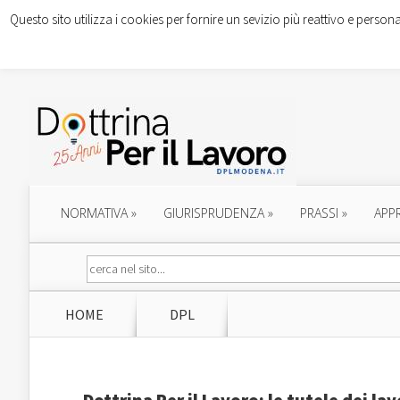
Questo sito utilizza i cookies per fornire un sevizio più reattivo e persona
NORMATIVA
»
GIURISPRUDENZA
»
PRASSI
»
APP
HOME
DPL
Dottrina Per il Lavoro: le tutele dei l