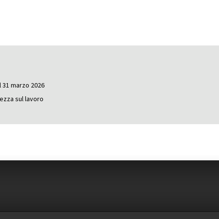
il 31 marzo 2026
rezza sul lavoro