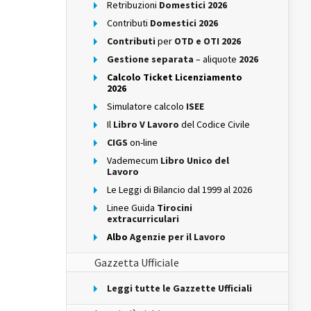
Retribuzioni
Domestici 2026
Contributi
Domestici 2026
Contributi
per
OTD e OTI 2026
Gestione separata
– aliquote
2026
Calcolo Ticket Licenziamento
2026
Simulatore calcolo
ISEE
Il
Libro V Lavoro
del Codice Civile
CIGS
on-line
Vademecum
Libro Unico del
Lavoro
Le Leggi di Bilancio dal 1999 al 2026
Linee Guida
Tirocini
extracurriculari
Albo
Agenzie per il Lavoro
Gazzetta Ufficiale
Leggi tutte le Gazzette Ufficiali