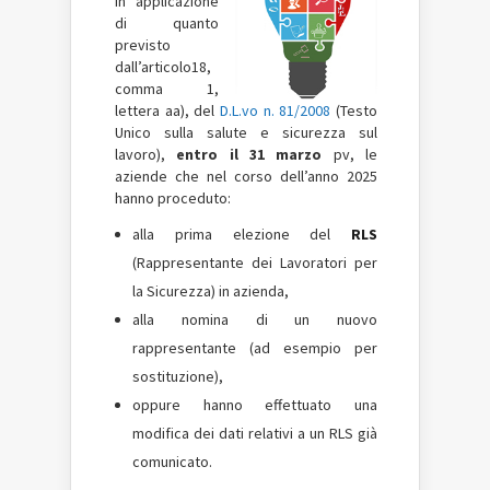
in applicazione
di quanto
previsto
dall’articolo18,
comma 1,
lettera aa), del
D.L.vo n. 81/2008
(Testo
Unico sulla salute e sicurezza sul
lavoro),
entro il 31 marzo
pv, le
aziende che nel corso dell’anno 2025
hanno proceduto:
alla prima elezione del
RLS
(Rappresentante dei Lavoratori per
la Sicurezza)
in azienda,
alla nomina di un nuovo
rappresentante (ad esempio per
sostituzione),
oppure hanno effettuato una
modifica dei dati relativi a un RLS già
comunicato.