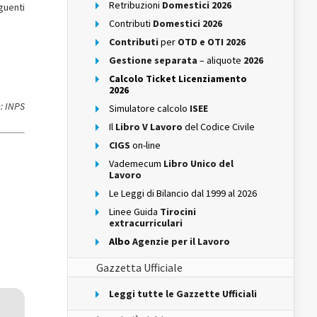
Retribuzioni
Domestici 2026
guenti
Contributi
Domestici 2026
Contributi
per
OTD e OTI 2026
Gestione separata
– aliquote
2026
Calcolo Ticket Licenziamento
2026
: INPS
Simulatore calcolo
ISEE
Il
Libro V Lavoro
del Codice Civile
CIGS
on-line
Vademecum
Libro Unico del
Lavoro
Le Leggi di Bilancio dal 1999 al 2026
Linee Guida
Tirocini
extracurriculari
Albo
Agenzie per il Lavoro
Gazzetta Ufficiale
Leggi tutte le Gazzette Ufficiali