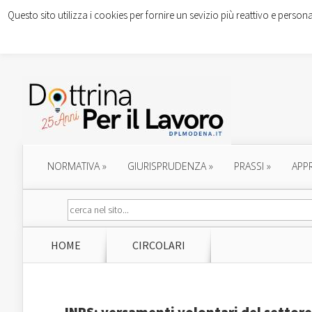
Questo sito utilizza i cookies per fornire un sevizio più reattivo e persona
NORMATIVA
»
GIURISPRUDENZA
»
PRASSI
»
APP
HOME
CIRCOLARI
INPS: versamenti volontari del settore