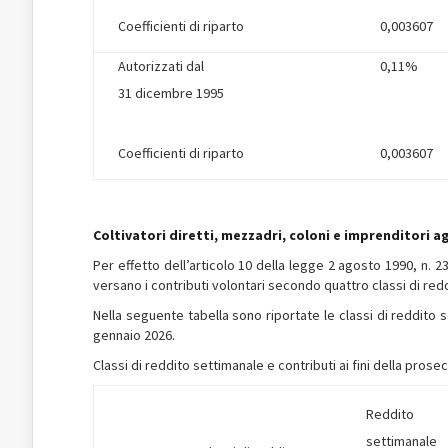
Coefficienti di riparto
0,003607
Autorizzati dal
0,11%
31 dicembre 1995
Coefficienti di riparto
0,003607
Coltivatori diretti, mezzadri, coloni e imprenditori ag
Per effetto dell’articolo 10 della legge 2 agosto 1990, n. 233,
versano i contributi volontari secondo quattro classi di red
Nella seguente tabella sono riportate le classi di reddito s
gennaio 2026.
Classi di reddito settimanale e contributi ai fini della pro
Reddito
settimanale