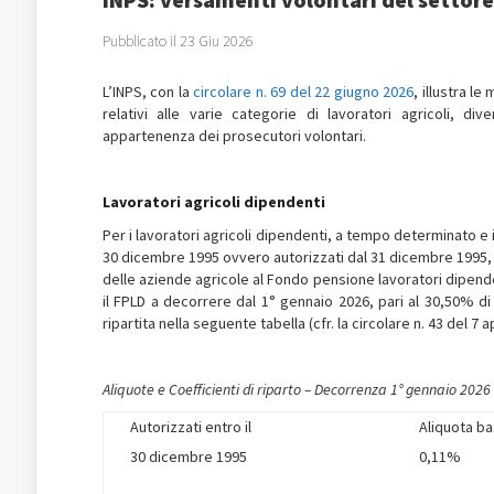
Pubblicato il 23 Giu 2026
L’INPS, con la
circolare n. 69 del 22 giugno 2026
, illustra le
relativi alle varie categorie di lavoratori agricoli, div
appartenenza dei prosecutori volontari.
Lavoratori agricoli dipendenti
Per i lavoratori agricoli dipendenti, a tempo determinato e 
30 dicembre 1995 ovvero autorizzati dal 31 dicembre 1995, le
delle aziende agricole al Fondo pensione lavoratori dipendent
il FPLD a decorrere dal 1° gennaio 2026, pari al 30,50% 
ripartita nella seguente tabella (cfr. la circolare n. 43 del 7 a
Aliquote e Coefficienti di riparto – Decorrenza 1° gennaio 2026
Autorizzati entro il
Aliquota b
30 dicembre 1995
0,11%