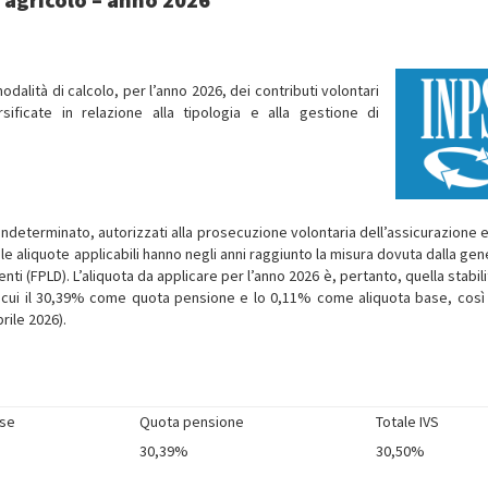
 modalità di calcolo, per l’anno 2026, dei contributi volontari
ersificate in relazione alla tipologia e alla gestione di
indeterminato, autorizzati alla prosecuzione volontaria dell’assicurazione en
 aliquote applicabili hanno negli anni raggiunto la misura dovuta dalla gene
i (FPLD). L’aliquota da applicare per l’anno 2026 è, pertanto, quella stabil
di cui il 30,39% come quota pensione e lo 0,11% come aliquota base, cos
prile 2026).
ase
Quota pensione
Totale IVS
30,39%
30,50%