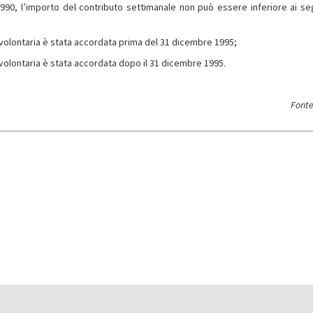
/1990, l’importo del contributo settimanale non può essere inferiore ai se
e volontaria è stata accordata prima del 31 dicembre 1995;
e volontaria è stata accordata dopo il 31 dicembre 1995.
Fonte