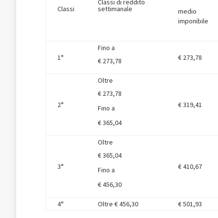
Classi di reddito
Classi
settimanale
medio
imponibile
Fino a
1°
€ 273,78
€ 273,78
Oltre
€ 273,78
2°
€ 319,41
Fino a
€ 365,04
Oltre
€ 365,04
3°
€ 410,67
Fino a
€ 456,30
4°
Oltre € 456,30
€ 501,93