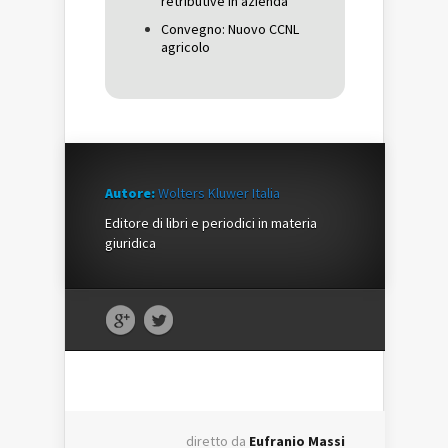
retributive in azienda
Convegno: Nuovo CCNL
agricolo
Autore:
Wolters Kluwer Italia
Editore di libri e periodici in materia
giuridica
diretto da
Eufranio Massi