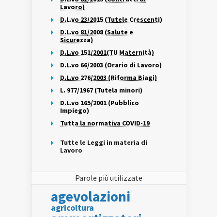
Lavoro)
D.L.vo 23/2015 (Tutele Crescenti)
D.L.vo 81/2008 (Salute e
Sicurezza)
D.L.vo 151/2001(TU Maternità)
D.L.vo 66/2003 (Orario di Lavoro)
D.L.vo 276/2003 (Riforma Biagi)
L. 977/1967 (Tutela minori)
D.L.vo 165/2001 (Pubblico
Impiego)
Tutta la normativa COVID-19
Tutte le Leggi in materia di
Lavoro
Parole più utilizzate
agevolazioni
agricoltura