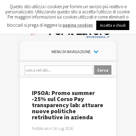
Questo sito utilizza i cookies per fornire un sevizio più reattivo e
personalizzato. Utilizzando questo sito si accetta l'utilizzo di cookie.
Per maggiori informazioni sui cookies utilizzati e come eliminarli o
bloccarli si prega di leggere la
pagina cookies
.
Accetta e chiudi
MENU DI NAVIGAZIONE
IPSOA: Promo summer
-25% sul Corso Pay
transparency lab: attuare
nuove politiche
retributive in azienda
Pubblicato il 16 Lug 2026