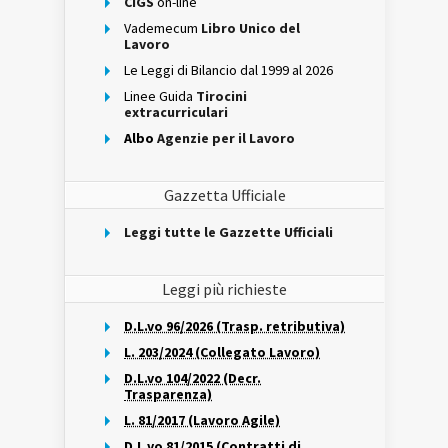
CIGS
on-line
Vademecum
Libro Unico del
Lavoro
Le Leggi di Bilancio dal 1999 al 2026
Linee Guida
Tirocini
extracurriculari
Albo
Agenzie per il Lavoro
Gazzetta Ufficiale
Leggi tutte le Gazzette Ufficiali
Leggi più richieste
D.L.vo 96/2026 (Trasp. retributiva)
L. 203/2024 (Collegato Lavoro)
D.L.vo 104/2022 (Decr.
Trasparenza)
L. 81/2017 (Lavoro Agile)
D.L.vo 81/2015 (Contratti di