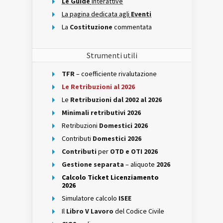
Le Guide
interattive
La pagina dedicata agli
Eventi
La
Costituzione
commentata
Strumenti utili
TFR
– coefficiente rivalutazione
Le Retribuzioni al 2026
Le
Retribuzioni dal 2002 al 2026
Minimali retributivi 2026
Retribuzioni
Domestici 2026
Contributi
Domestici 2026
Contributi
per
OTD e OTI 2026
Gestione separata
– aliquote
2026
Calcolo Ticket Licenziamento
2026
Simulatore calcolo
ISEE
Il
Libro V Lavoro
del Codice Civile