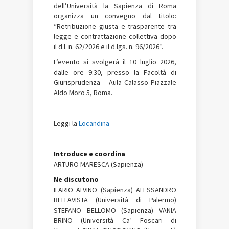
dell’Università la Sapienza di Roma
organizza un convegno dal titolo:
“Retribuzione giusta e trasparente tra
legge e contrattazione collettiva dopo
il d.l. n. 62/2026 e il d.lgs. n. 96/2026”.
L’evento si svolgerà il 10 luglio 2026,
dalle ore 9:30, presso la Facoltà di
Giurisprudenza – Aula Calasso Piazzale
Aldo Moro 5, Roma.
Leggi la
Locandina
Introduce e coordina
ARTURO MARESCA (Sapienza)
Ne discutono
ILARIO ALVINO (Sapienza) ALESSANDRO
BELLAVISTA (Università di Palermo)
STEFANO BELLOMO (Sapienza) VANIA
BRINO (Università Ca’ Foscari di