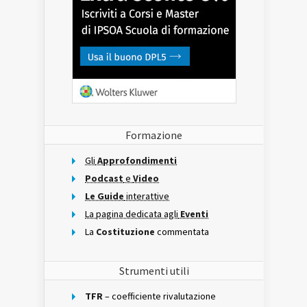
Formazione
Gli
Approfondimenti
Podcast
e
Video
Le Guide
interattive
La pagina dedicata agli
Eventi
La
Costituzione
commentata
Strumenti utili
TFR
– coefficiente rivalutazione