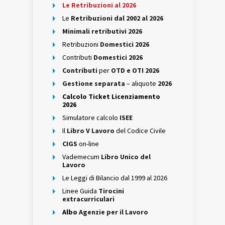
Le Retribuzioni al 2026
Le
Retribuzioni dal 2002 al 2026
Minimali retributivi 2026
Retribuzioni
Domestici 2026
Contributi
Domestici 2026
Contributi
per
OTD e OTI 2026
Gestione separata
– aliquote
2026
Calcolo Ticket Licenziamento
2026
Simulatore calcolo
ISEE
Il
Libro V Lavoro
del Codice Civile
CIGS
on-line
Vademecum
Libro Unico del
Lavoro
Le Leggi di Bilancio dal 1999 al 2026
Linee Guida
Tirocini
extracurriculari
Albo
Agenzie per il Lavoro