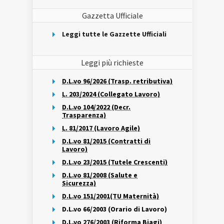
Gazzetta Ufficiale
Leggi tutte le Gazzette Ufficiali
Leggi più richieste
D.L.vo 96/2026 (Trasp. retributiva)
L. 203/2024 (Collegato Lavoro)
D.L.vo 104/2022 (Decr.
Trasparenza)
L. 81/2017 (Lavoro Agile)
D.L.vo 81/2015 (Contratti di
Lavoro)
D.L.vo 23/2015 (Tutele Crescenti)
D.L.vo 81/2008 (Salute e
Sicurezza)
D.L.vo 151/2001(TU Maternità)
D.L.vo 66/2003 (Orario di Lavoro)
D.L.vo 276/2003 (Riforma Biagi)