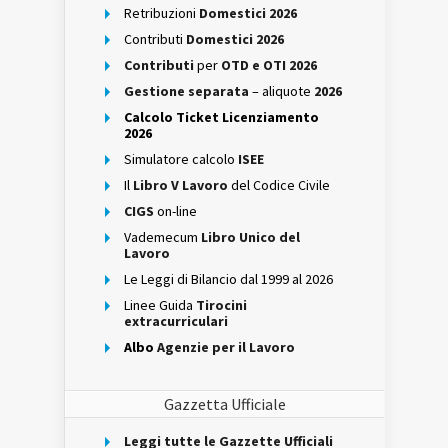
Retribuzioni
Domestici 2026
Contributi
Domestici 2026
Contributi
per
OTD e OTI 2026
Gestione separata
– aliquote
2026
Calcolo Ticket Licenziamento
2026
Simulatore calcolo
ISEE
Il
Libro V Lavoro
del Codice Civile
CIGS
on-line
Vademecum
Libro Unico del
Lavoro
Le Leggi di Bilancio dal 1999 al 2026
Linee Guida
Tirocini
extracurriculari
Albo
Agenzie per il Lavoro
Gazzetta Ufficiale
Leggi tutte le Gazzette Ufficiali