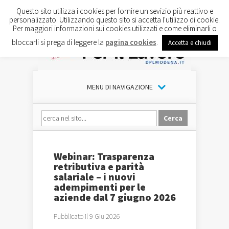
Questo sito utilizza i cookies per fornire un sevizio più reattivo e
personalizzato. Utilizzando questo sito si accetta l'utilizzo di cookie.
Per maggiori informazioni sui cookies utilizzati e come eliminarli o
bloccarli si prega di leggere la
pagina cookies
.
Accetta e chiudi
MENU DI NAVIGAZIONE
Webinar: Trasparenza
retributiva e parità
salariale – i nuovi
adempimenti per le
aziende dal 7 giugno 2026
Pubblicato il 9 Giu 2026