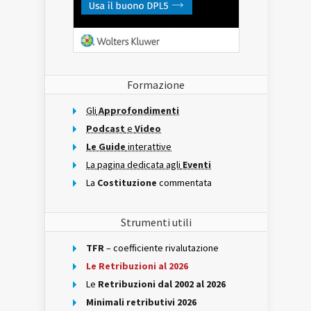
Formazione
Gli
Approfondimenti
Podcast
e
Video
Le Guide
interattive
La pagina dedicata agli
Eventi
La
Costituzione
commentata
Strumenti utili
TFR
– coefficiente rivalutazione
Le Retribuzioni al 2026
Le
Retribuzioni dal 2002 al 2026
Minimali retributivi 2026