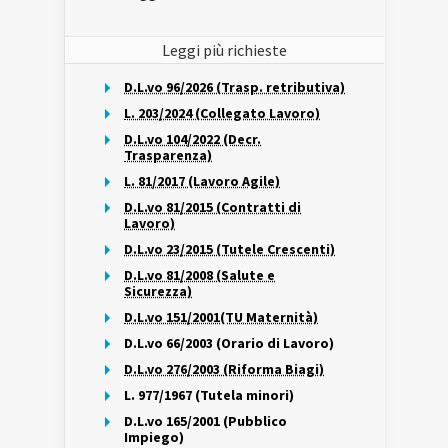
Leggi più richieste
D.L.vo 96/2026 (Trasp. retributiva)
L. 203/2024 (Collegato Lavoro)
D.L.vo 104/2022 (Decr.
Trasparenza)
L. 81/2017 (Lavoro Agile)
D.L.vo 81/2015 (Contratti di
Lavoro)
D.L.vo 23/2015 (Tutele Crescenti)
D.L.vo 81/2008 (Salute e
Sicurezza)
D.L.vo 151/2001(TU Maternità)
D.L.vo 66/2003 (Orario di Lavoro)
D.L.vo 276/2003 (Riforma Biagi)
L. 977/1967 (Tutela minori)
D.L.vo 165/2001 (Pubblico
Impiego)