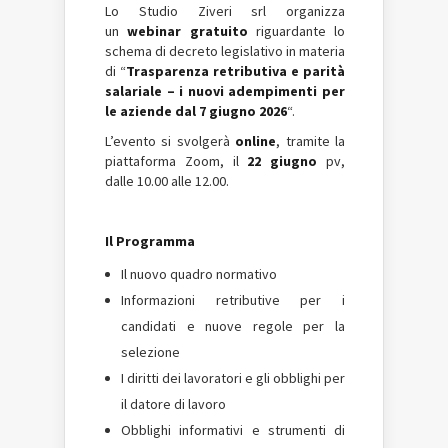
Lo Studio Ziveri srl organizza
un
webinar gratuito​
riguardante lo
schema di decreto legislativo in materia
di “
Trasparenza retributiva e parità
salariale – i nuovi adempimenti per
le aziende dal 7 giugno 2026
“.
L’evento si svolgerà
online
, tramite la
piattaforma Zoom, il
22 giugno
pv,
dalle 10.00 alle 12.00.
Il Programma
Il nuovo quadro normativo
Informazioni retributive per i
candidati e nuove regole per la
selezione
I diritti dei lavoratori e gli obblighi per
il datore di lavoro
Obblighi informativi e strumenti di