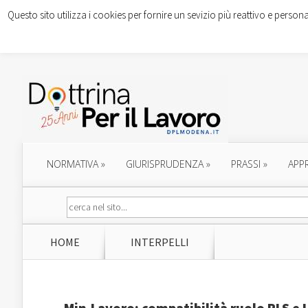
Questo sito utilizza i cookies per fornire un sevizio più reattivo e persona
NORMATIVA
»
GIURISPRUDENZA
»
PRASSI
»
APP
HOME
INTERPELLI
Min.Lavoro: compatibilità ruolo RLS e Uf