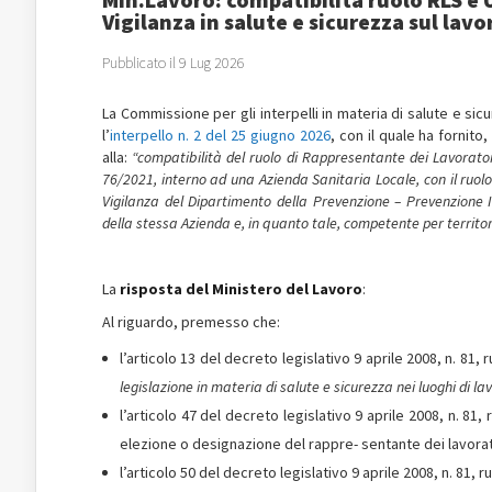
Vigilanza in salute e sicurezza sul lavo
Pubblicato il 9 Lug 2026
La Commissione per gli interpelli in materia di salute e si
l’
interpello n. 2 del 25 giugno 2026
, con il quale ha fornito
alla:
“compatibilità del ruolo di Rappresentante dei Lavorator
76/2021, interno ad una Azienda Sanitaria Locale, con il ruolo d
Vigilanza del Dipartimento della Prevenzione – Prevenzione I
della stessa Azienda e, in quanto tale, competente per territor
La
risposta del Ministero del Lavoro
:
Al riguardo, premesso che:
l’articolo 13 del decreto legislativo 9 aprile 2008, n. 81, 
legislazione in materia di salute e sicurezza nei luoghi di l
l’articolo 47 del decreto legislativo 9 aprile 2008, n. 81, 
elezione o designazione del rappre- sentante dei lavorat
l’articolo 50 del decreto legislativo 9 aprile 2008, n. 81, r