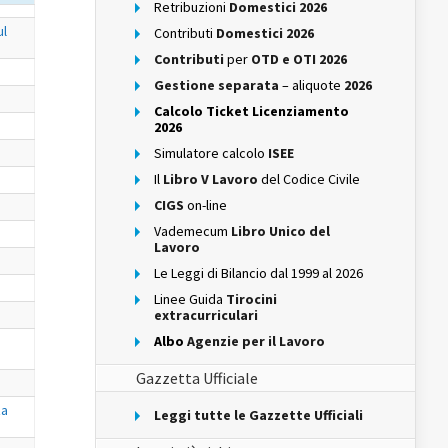
Retribuzioni
Domestici 2026
ul
Contributi
Domestici 2026
Contributi
per
OTD e OTI 2026
Gestione separata
– aliquote
2026
Calcolo Ticket Licenziamento
2026
Simulatore calcolo
ISEE
Il
Libro V Lavoro
del Codice Civile
CIGS
on-line
Vademecum
Libro Unico del
Lavoro
Le Leggi di Bilancio dal 1999 al 2026
Linee Guida
Tirocini
extracurriculari
Albo
Agenzie per il Lavoro
Gazzetta Ufficiale
za
Leggi tutte le Gazzette Ufficiali