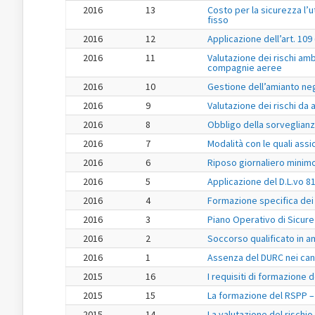
2016
13
Costo per la sicurezza l’u
fisso
2016
12
Applicazione dell’art. 109 
2016
11
Valutazione dei rischi am
compagnie aeree
2016
10
Gestione dell’amianto negl
2016
9
Valutazione dei rischi da a
2016
8
Obbligo della sorveglianza
2016
7
Modalità con le quali assi
2016
6
Riposo giornaliero minimo 
2016
5
Applicazione del D.L.vo 81
2016
4
Formazione specifica dei 
2016
3
Piano Operativo di Sicur
2016
2
Soccorso qualificato in a
2016
1
Assenza del DURC nei can
2015
16
I requisiti di formazione 
2015
15
La formazione del RSPP – 
2015
14
La valutazione del rischio 