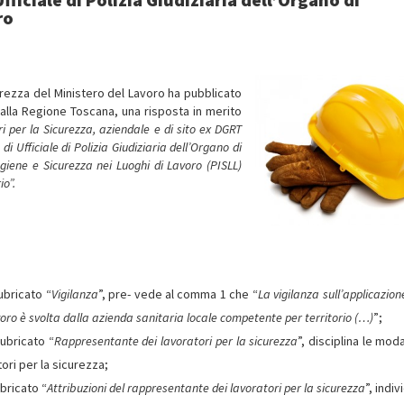
ro
curezza del Ministero del Lavoro ha pubblicato
, alla Regione Toscana, una risposta in merito
i per la Sicurezza, aziendale e di sito ex DGRT
i Ufficiale di Polizia Giudiziaria dell’Organo di
giene e Sicurezza nei Luoghi di Lavoro (PISLL)
io”.
rubricato “
Vigilanza
”, pre- vede al comma 1 che “
La vigilanza sull’applicazion
avoro è svolta dalla azienda sanitaria locale competente per territorio (…)
”;
rubricato “
Rappresentante dei lavoratori per la sicurezza
”, disciplina le moda
ori per la sicurezza;
ubricato “
Attribuzioni del rappresentante dei lavoratori per la sicurezza
”, indiv