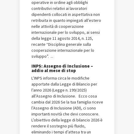
operative in ordine agli obblighi
contributivi relativi ai lavoratori
dipendenti collocati in aspettativa non
retribuita in quanto impiegati all’estero
nelle attività di cooperazione
internazionale per lo sviluppo, ai sensi
della legge 11 agosto 2014, n. 125,
recante “Disciplina generale sulla
cooperazione internazionale per lo
sviluppo”. ...
INPS: Assegno di Inclusione –
addio al mese di stop
L’INPS informa circa le modifiche
apportate dalla Legge di Bilancio per
l’anno 2026 (Legge n. 199/2025)
all’Assegno di Inclusione. Ecco cosa
cambia dal 2026 Se la tua famiglia riceve
l’Assegno di Inclusione (ADI), ci sono
importanti novità che devi conoscere.
L’obiettivo della legge di bilancio 2026 è
rendere il sostegno più fluido,
eliminando i tempi d’attesa tra un