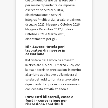
costo medio orario del lavoro per il
personale dipendente da imprese
esercenti servizi di pulizia,
disinfestazione e servizi
integrati/multiservizi, a valere dai mesi
di Luglio 2025, Maggio e Ottobre 2026,
Maggio e Dicembre 2027, Luglio e
Ottobre 2028 e Marzo 2029,
distintamente per gli...
Min.Lavoro: tutela per i
lavoratori di imprese in
cessazione
Il Ministero del Lavoro ha emanato
la circolare n. 5 del 31 marzo 2026, con
la quale fornisce precisazioni in merito
all’ambito applicativo della misura di
tutela del reddito fornita ai lavoratori
dipendenti di imprese in cessazione o
con cessata attività aziendale.
INPS: Enti bilaterali, casse e
fondi – convenzione per
riscossione contributi