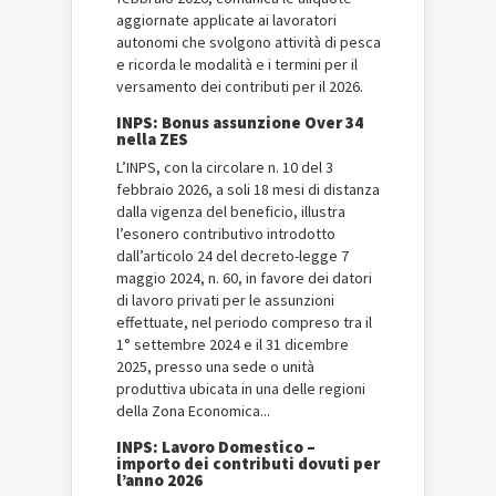
aggiornate applicate ai lavoratori
autonomi che svolgono attività di pesca
e ricorda le modalità e i termini per il
versamento dei contributi per il 2026.
INPS: Bonus assunzione Over 34
nella ZES
L’INPS, con la circolare n. 10 del 3
febbraio 2026, a soli 18 mesi di distanza
dalla vigenza del beneficio, illustra
l’esonero contributivo introdotto
dall’articolo 24 del decreto-legge 7
maggio 2024, n. 60, in favore dei datori
di lavoro privati per le assunzioni
effettuate, nel periodo compreso tra il
1° settembre 2024 e il 31 dicembre
2025, presso una sede o unità
produttiva ubicata in una delle regioni
della Zona Economica...
INPS: Lavoro Domestico –
importo dei contributi dovuti per
l’anno 2026