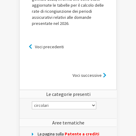
aggiornate le tabelle per il calcolo delle
rate di ricongiunzione dei periodi
assicurativi relativi alle domande
presentate nel 2026.
Voci precedenti
Voci successive
Le categorie presenti
Le
categorie
presenti
Aree tematiche
La pagina sulla
Patente a crediti