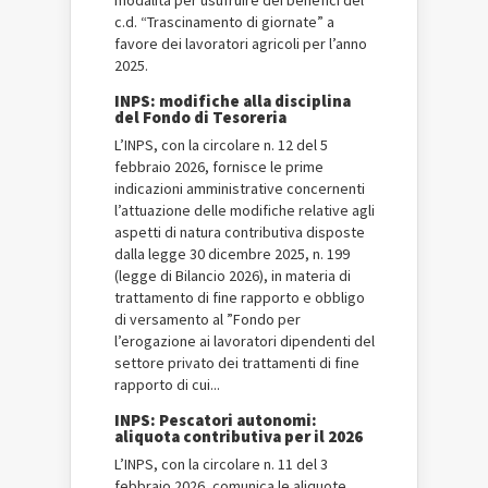
modalità per usufruire dei benefici del
c.d. “Trascinamento di giornate” a
favore dei lavoratori agricoli per l’anno
2025.
INPS: modifiche alla disciplina
del Fondo di Tesoreria
L’INPS, con la circolare n. 12 del 5
febbraio 2026, fornisce le prime
indicazioni amministrative concernenti
l’attuazione delle modifiche relative agli
aspetti di natura contributiva disposte
dalla legge 30 dicembre 2025, n. 199
(legge di Bilancio 2026), in materia di
trattamento di fine rapporto e obbligo
di versamento al ”Fondo per
l’erogazione ai lavoratori dipendenti del
settore privato dei trattamenti di fine
rapporto di cui...
INPS: Pescatori autonomi:
aliquota contributiva per il 2026
L’INPS, con la circolare n. 11 del 3
febbraio 2026, comunica le aliquote