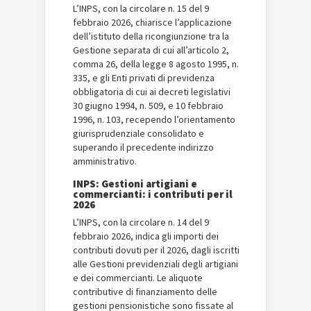
L’INPS, con la circolare n. 15 del 9
febbraio 2026, chiarisce l’applicazione
dell’istituto della ricongiunzione tra la
Gestione separata di cui all’articolo 2,
comma 26, della legge 8 agosto 1995, n.
335, e gli Enti privati di previdenza
obbligatoria di cui ai decreti legislativi
30 giugno 1994, n. 509, e 10 febbraio
1996, n. 103, recependo l’orientamento
giurisprudenziale consolidato e
superando il precedente indirizzo
amministrativo.
INPS: Gestioni artigiani e
commercianti: i contributi per il
2026
L’INPS, con la circolare n. 14 del 9
febbraio 2026, indica gli importi dei
contributi dovuti per il 2026, dagli iscritti
alle Gestioni previdenziali degli artigiani
e dei commercianti. Le aliquote
contributive di finanziamento delle
gestioni pensionistiche sono fissate al