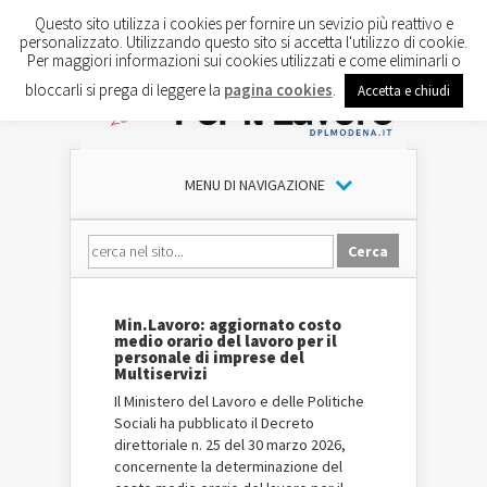
Questo sito utilizza i cookies per fornire un sevizio più reattivo e
personalizzato. Utilizzando questo sito si accetta l'utilizzo di cookie.
Per maggiori informazioni sui cookies utilizzati e come eliminarli o
bloccarli si prega di leggere la
pagina cookies
.
Accetta e chiudi
MENU DI NAVIGAZIONE
Min.Lavoro: aggiornato costo
medio orario del lavoro per il
personale di imprese del
Multiservizi
Il Ministero del Lavoro e delle Politiche
Sociali ha pubblicato il Decreto
direttoriale n. 25 del 30 marzo 2026,
concernente la determinazione del