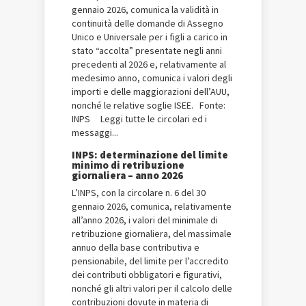
gennaio 2026, comunica la validità in
continuità delle domande di Assegno
Unico e Universale per i figli a carico in
stato “accolta” presentate negli anni
precedenti al 2026 e, relativamente al
medesimo anno, comunica i valori degli
importi e delle maggiorazioni dell’AUU,
nonché le relative soglie ISEE. Fonte:
INPS Leggi tutte le circolari ed i
messaggi...
INPS: determinazione del limite
minimo di retribuzione
giornaliera – anno 2026
L’INPS, con la circolare n. 6 del 30
gennaio 2026, comunica, relativamente
all’anno 2026, i valori del minimale di
retribuzione giornaliera, del massimale
annuo della base contributiva e
pensionabile, del limite per l’accredito
dei contributi obbligatori e figurativi,
nonché gli altri valori per il calcolo delle
contribuzioni dovute in materia di