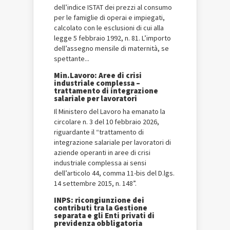
dell’indice ISTAT dei prezzi al consumo
per le famiglie di operai e impiegati,
calcolato con le esclusioni di cui alla
legge 5 febbraio 1992, n. 81. L’importo
dell’assegno mensile di maternità, se
spettante...
Min.Lavoro: Aree di crisi
industriale complessa –
trattamento di integrazione
salariale per lavoratori
Il Ministero del Lavoro ha emanato la
circolare n. 3 del 10 febbraio 2026,
riguardante il “trattamento di
integrazione salariale per lavoratori di
aziende operanti in aree di crisi
industriale complessa ai sensi
dell’articolo 44, comma 11-bis del D.lgs.
14 settembre 2015, n. 148”.
INPS: ricongiunzione dei
contributi tra la Gestione
separata e gli Enti privati di
previdenza obbligatoria