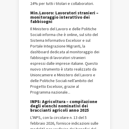
24% per tutti i titolari e collaboratori.
Min.Lavoro: Lavoratori stranieri –
monitoraggio interattivo dei
fabbisogni
Il Ministero del Lavoro e delle Politiche
Sociali informa che è online, sul sito del
Sistema Informativo Excelsior e sul
Portale Integrazione Migranti, la
dashboard dedicata al monitoraggio dei
fabbisogni di lavoratori stranieri
espressi dalle imprese italiane. Questo
nuovo strumento è stato realizzato da
Unioncamere e Ministero del Lavoro e
delle Politiche Sociali nell’ambito del
Progetto Excelsior, grazie al
Programma nazionale...
INPS: Agricoltura – compilazione
degli elenchi nominativi dei
braccianti agricoli anno 2025
L’INPS, con la circolare n. 13 del 5
febbraio 2026, fornisce indicazioni sulle