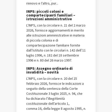
rinnovo e l’altro, pur...
INPS: piccoli coloni e
compartecipanti familiari –
istruzioni amministrative
L’INPS, con la circolare n. 21 del 2 marzo
2026, fornisce aggiornamenti in merito
alle istruzioni amministrative in materia
di piccola colonia e di
compartecipazione familiare fornite
dall’Istituto con le circolari n. 142 dell’11
luglio 1996, n. 182 del 18 settembre
1996 e n. 80 del 26 marzo 1997.
INPS: Assegno ordinario di
invalidità – novità
L’INPS, con la circolare n. 20 del 25
febbraio 2026, fornisce le indicazioni a
seguito della sentenza della Corte
Costituzionale 3 luglio 2025, n. 94, che
ha dichiarato l’illegittimità
costituzionale dell’articolo 1,
comma 16, della legge 8 agosto 1995, n.