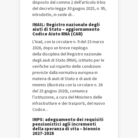
disposto dal comma 2 dell’articolo 6-bis
del decreto-legge 30 giugno 2025, n. 95,
introdotto, in sede di...
INAIL: Registro nazionale degli
aiuti di Stato – aggiornamento
Codice Aiuto RNA (CAR)
L’Inail, con la circolare n. 9 del 23 marzo
2026, dopo un breve riepilogo
della disciplina del Registro nazionale
degli aiuti di Stato (RNA), istituito per le
verifiche sul rispetto delle condizioni
previste dalla normativa europea in
materia di aiuti di Stato e di aiuti de
minimis (illustrata con la circolare n. 26
del 25 giugno 2020), comunica
l’istituzione, a cura del Ministero delle
infrastrutture e dei trasporti, del nuovo
Codice...
INPS: adeguamento dei requisiti
pensionistici agli incrementi
della speranza di vita – biennio
2027-2028