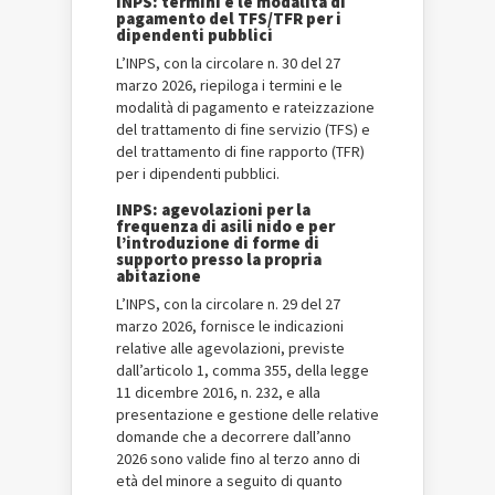
INPS: termini e le modalità di
pagamento del TFS/TFR per i
dipendenti pubblici
L’INPS, con la circolare n. 30 del 27
marzo 2026, riepiloga i termini e le
modalità di pagamento e rateizzazione
del trattamento di fine servizio (TFS) e
del trattamento di fine rapporto (TFR)
per i dipendenti pubblici.
INPS: agevolazioni per la
frequenza di asili nido e per
l’introduzione di forme di
supporto presso la propria
abitazione
L’INPS, con la circolare n. 29 del 27
marzo 2026, fornisce le indicazioni
relative alle agevolazioni, previste
dall’articolo 1, comma 355, della legge
11 dicembre 2016, n. 232, e alla
presentazione e gestione delle relative
domande che a decorrere dall’anno
2026 sono valide fino al terzo anno di
età del minore a seguito di quanto