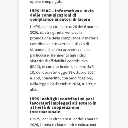
operai e impiegati.
INPS: ISAC – informativa e invio
delle comunicazioni di
compliance ai datori di lavoro
L’INPS, con la circolare n. 26 del 6 marzo
2026, illustra gli interventi sulla
promozione della compliance in materia
contributiva attraverso l’utilizzo di
strumenti di analisi preventiva, con
particolare riferimento agli indici
sintetici di affidabilità contributiva
(ISAC), di cui all’articolo 1, commi da 5 a
10, del decreto-legge 28 ottobre 2024,
n. 160, convertito, con modificazioni,
dalla legge 20 dicembre 2024, n. 199, e
alle...
INPS: obblighi contributivi per i
lavoratori impiegati all’estero in
attività di cooperazione
internazionale
L’INPS, con la circolare n. 22 del 3 marzo
2026, fornisce chiarimenti e indicazioni