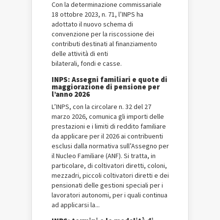
Con la determinazione commissariale
18 ottobre 2023, n. 71, l’INPS ha
adottato il nuovo schema di
convenzione per la riscossione dei
contributi destinati al finanziamento
delle attività di enti
bilaterali, fondi e casse.
INPS: Assegni familiari e quote di
maggiorazione di pensione per
l’anno 2026
L’INPS, con la circolare n. 32 del 27
marzo 2026, comunica gli importi delle
prestazioni e i limiti di reddito familiare
da applicare per il 2026 ai contribuenti
esclusi dalla normativa sull’Assegno per
il Nucleo Familiare (ANF). Si tratta, in
particolare, di coltivatori diretti, coloni,
mezzadri, piccoli coltivatori diretti e dei
pensionati delle gestioni speciali per i
lavoratori autonomi, per i quali continua
ad applicarsi la...