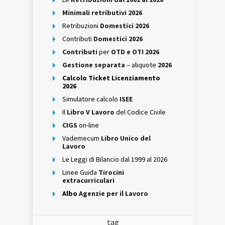
Minimali retributivi 2026
Retribuzioni
Domestici 2026
Contributi
Domestici 2026
Contributi
per
OTD e OTI 2026
Gestione separata
– aliquote
2026
Calcolo Ticket Licenziamento
2026
Simulatore calcolo
ISEE
Il
Libro V Lavoro
del Codice Civile
CIGS
on-line
Vademecum
Libro Unico del
Lavoro
Le Leggi di Bilancio dal 1999 al 2026
Linee Guida
Tirocini
extracurriculari
Albo
Agenzie per il Lavoro
tag