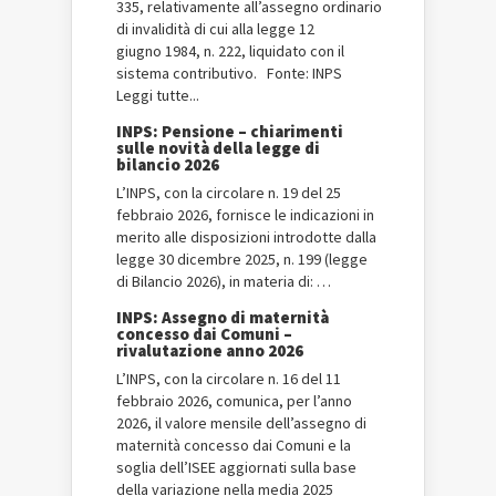
335, relativamente all’assegno ordinario
di invalidità di cui alla legge 12
giugno 1984, n. 222, liquidato con il
sistema contributivo. Fonte: INPS
Leggi tutte...
INPS: Pensione – chiarimenti
sulle novità della legge di
bilancio 2026
L’INPS, con la circolare n. 19 del 25
febbraio 2026, fornisce le indicazioni in
merito alle disposizioni introdotte dalla
legge 30 dicembre 2025, n. 199 (legge
di Bilancio 2026), in materia di: …
INPS: Assegno di maternità
concesso dai Comuni –
rivalutazione anno 2026
L’INPS, con la circolare n. 16 del 11
febbraio 2026, comunica, per l’anno
2026, il valore mensile dell’assegno di
maternità concesso dai Comuni e la
soglia dell’ISEE aggiornati sulla base
della variazione nella media 2025