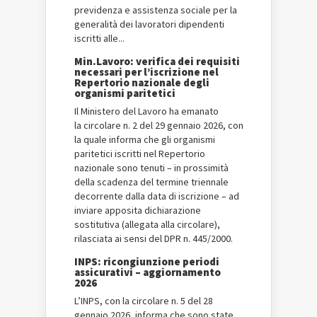
previdenza e assistenza sociale per la
generalità dei lavoratori dipendenti
iscritti alle...
Min.Lavoro: verifica dei requisiti
necessari per l’iscrizione nel
Repertorio nazionale degli
organismi paritetici
Il Ministero del Lavoro ha emanato
la circolare n. 2 del 29 gennaio 2026, con
la quale informa che gli organismi
paritetici iscritti nel Repertorio
nazionale sono tenuti – in prossimità
della scadenza del termine triennale
decorrente dalla data di iscrizione – ad
inviare apposita dichiarazione
sostitutiva (allegata alla circolare),
rilasciata ai sensi del DPR n. 445/2000.
INPS: ricongiunzione periodi
assicurativi – aggiornamento
2026
L’INPS, con la circolare n. 5 del 28
gennaio 2026, informa che sono state