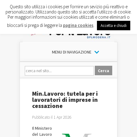
Questo sito utilizza i cookies per fornire un sevizio più reattivo e
personalizzato. Utilizzando questo sito si accetta l'utilizzo di cookie.
Per maggiori informazioni sui cookies utilizzati e come eliminarli o
bloccarli si prega di leggere la
pagina cookies
.
Accetta e chiudi
MENU DI NAVIGAZIONE
Min.Lavoro: tutela per i
lavoratori di imprese in
cessazione
Pubblicato il 1 Apr 2026
Il
Ministero
del Lavoro