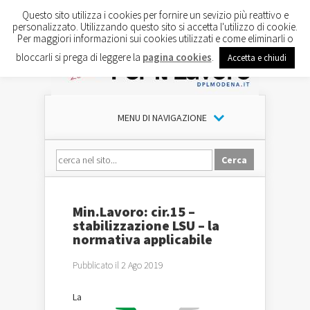
Questo sito utilizza i cookies per fornire un sevizio più reattivo e
personalizzato. Utilizzando questo sito si accetta l'utilizzo di cookie.
Per maggiori informazioni sui cookies utilizzati e come eliminarli o
bloccarli si prega di leggere la
pagina cookies
.
Accetta e chiudi
MENU DI NAVIGAZIONE
Min.Lavoro: cir.15 –
stabilizzazione LSU – la
normativa applicabile
Pubblicato il 2 Ago 2019
La