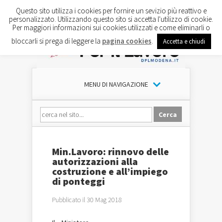
Questo sito utilizza i cookies per fornire un sevizio più reattivo e
personalizzato. Utilizzando questo sito si accetta l'utilizzo di cookie.
Per maggiori informazioni sui cookies utilizzati e come eliminarli o
bloccarli si prega di leggere la
pagina cookies
.
Accetta e chiudi
MENU DI NAVIGAZIONE
Min.Lavoro: rinnovo delle
autorizzazioni alla
costruzione e all’impiego
di ponteggi
Pubblicato il 30 Mag 2018