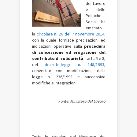
del Lavoro
e delle
Politiche
Sociali ha
emanato
la
circolare n. 26 del 7 novembre 2014
,
con la quale fornisce precisazioni ed
indicazioni operative sulla
procedura
di concessione ed erogazione del
contributo di solidarietà
– artt. 5 e 8,
del
decreto-legge n. 148/1993
,
convertito con modificazioni, dalla
legge n. 236/1993 e successive
modifiche e integrazioni.
Fonte: Ministero del Lavoro
Tutte le circolari del Ministero del