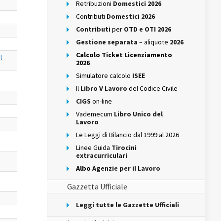
Retribuzioni
Domestici 2026
Contributi
Domestici 2026
Contributi
per
OTD e OTI 2026
Gestione separata
– aliquote
2026
Calcolo Ticket Licenziamento
l
2026
Simulatore calcolo
ISEE
Il
Libro V Lavoro
del Codice Civile
CIGS
on-line
Vademecum
Libro Unico del
Lavoro
Le Leggi di Bilancio dal 1999 al 2026
Linee Guida
Tirocini
extracurriculari
Albo
Agenzie per il Lavoro
Gazzetta Ufficiale
Leggi tutte le Gazzette Ufficiali