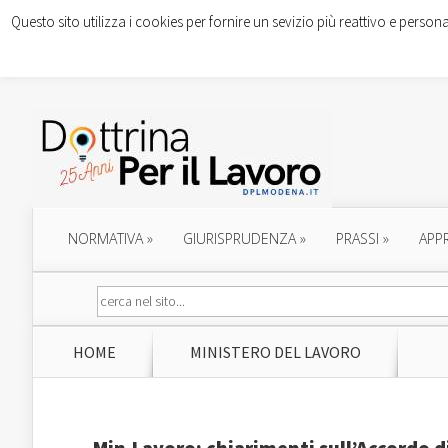
Questo sito utilizza i cookies per fornire un sevizio più reattivo e persona
NORMATIVA
»
GIURISPRUDENZA
»
PRASSI
»
APP
HOME
MINISTERO DEL LAVORO
Min.Lavoro: chiarimenti sull’Accordo d