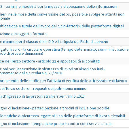
S - termini e modalità per la messa a disposizione delle informazioni
nieri: nelle more della conversione del ps, possibile svolgere attività non
ionale
ificazione e tutele del lavoro dei ciclo-fattorini delle piattaforme digitali
nzione di soggetto formato
e minimo per il rilascio della DID e la stipula del Patto di servizio
egato lavoro - la circolare operativa (tempo determinato, somministrazione
odo di prova e dimissioni)
ce del Terzo settore - articolo 22 e applicabilità ai comitati
zioni per l'esecuzione in sicurezza di lavori su alberi con funi -
ornamento della circolare n. 23/2016
ornamento delle tariffe per l'attività di verifica delle attrezzature di lavoro
 del Terzo settore – requisiti del patrimonio minimo
si d'ingresso di lavoratori stranieri per l'anno 2025
gno di inclusione - partecipazione a tirocini di inclusione sociale
lematiche di sicurezza legate all'uso delle piattaforme di lavoro elevabili
gno di inclusione - tempistiche primo incontro con i servizi sociali