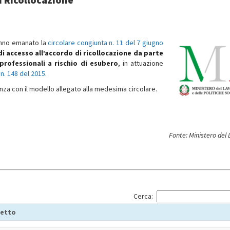
hanno emanato la
circolare congiunta n. 11 del 7 giugno
 di accesso all’accordo di ricollocazione da parte
 professionali a rischio di esubero
, in attuazione
 n. 148 del 2015
.
nza con il modello allegato alla medesima circolare.
Fonte: Ministero del
Cerca:
etto