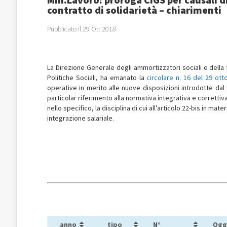
contratto di solidarietà – chiarimenti
Pubblicato il 29 Ott 2018
La Direzione Generale degli ammortizzatori sociali e della
Politiche Sociali, ha emanato la
circolare n. 16 del 29 ot
operative in merito alle nuove disposizioni introdotte dal
particolar riferimento alla normativa integrativa e correttiv
nello specifico, la disciplina di cui all’articolo 22-bis in ma
integrazione salariale.
anno
tipo
N°
Ogg