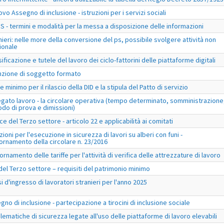
ovo Assegno di inclusione - istruzioni per i servizi sociali
S - termini e modalità per la messa a disposizione delle informazioni
nieri: nelle more della conversione del ps, possibile svolgere attività non
ionale
ificazione e tutele del lavoro dei ciclo-fattorini delle piattaforme digitali
nzione di soggetto formato
e minimo per il rilascio della DID e la stipula del Patto di servizio
egato lavoro - la circolare operativa (tempo determinato, somministrazione
odo di prova e dimissioni)
ce del Terzo settore - articolo 22 e applicabilità ai comitati
zioni per l'esecuzione in sicurezza di lavori su alberi con funi -
ornamento della circolare n. 23/2016
ornamento delle tariffe per l'attività di verifica delle attrezzature di lavoro
 del Terzo settore – requisiti del patrimonio minimo
si d'ingresso di lavoratori stranieri per l'anno 2025
gno di inclusione - partecipazione a tirocini di inclusione sociale
lematiche di sicurezza legate all'uso delle piattaforme di lavoro elevabili