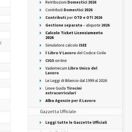
Retribuzioni
Domestici 2026
Contributi
Domestici 2026
Contributi
per
OTD e OTI 2026
Gestione separata
– aliquote
2026
Calcolo Ticket Licenziamento
2026
l
Simulatore calcolo
ISEE
Il
Libro V Lavoro
del Codice Civile
CIGS
on-line
Vademecum
Libro Unico del
Lavoro
Le Leggi di Bilancio dal 1999 al 2026
Linee Guida
Tirocini
extracurriculari
Albo
Agenzie per il Lavoro
Gazzetta Ufficiale
Leggi tutte le Gazzette Ufficiali