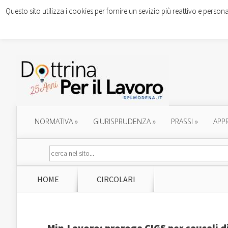
Questo sito utilizza i cookies per fornire un sevizio più reattivo e persona
NORMATIVA
»
GIURISPRUDENZA
»
PRASSI
»
APP
HOME
CIRCOLARI
Min.Lavoro: proroga CIGS per causali di