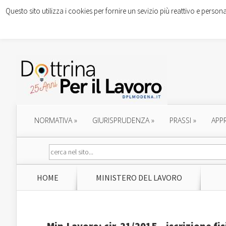
Questo sito utilizza i cookies per fornire un sevizio più reattivo e persona
NORMATIVA
»
GIURISPRUDENZA
»
PRASSI
»
APP
HOME
MINISTERO DEL LAVORO
Min.Lavoro: cir. 21/2015 – iscrizione fis