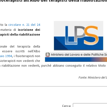
ato la
circolare n. 21 del 24
n materia di
iscrizione dei
apisti della riabilitazione
onale del terapista della
 essere iscritti nell’Albo
naio 1994
, i fisioterapisti non
sioterapisti non vedenti che
a riabilitazione non vedenti, purché abbiano conseguito il relativo titolo
Fonte: Ministero del
Cerca: