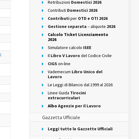
Retribuzioni
Domestici 2026
Contributi
Domestici 2026
Contributi
per
OTD e OTI 2026
Gestione separata
– aliquote
2026
Calcolo Ticket Licenziamento
2026
Simulatore calcolo
ISEE
l
Il
Libro V Lavoro
del Codice Civile
CIGS
on-line
Vademecum
Libro Unico del
Lavoro
Le Leggi di Bilancio dal 1999 al 2026
Linee Guida
Tirocini
extracurriculari
Albo
Agenzie per il Lavoro
Gazzetta Ufficiale
Leggi tutte le Gazzette Ufficiali