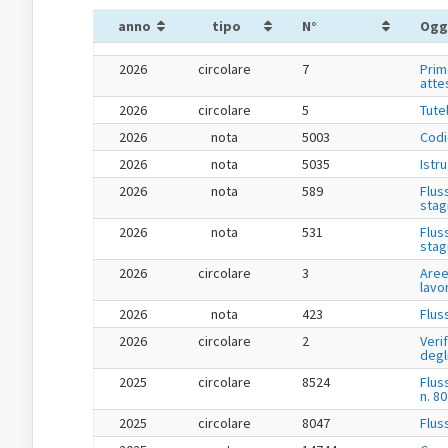
anno
tipo
N°
Ogg
2026
circolare
7
Prim
atte
2026
circolare
5
Tute
2026
nota
5003
Codi
2026
nota
5035
Istr
2026
nota
589
Flus
stag
2026
nota
531
Flus
stag
2026
circolare
3
Aree
lavo
2026
nota
423
Flus
2026
circolare
2
Veri
degl
2025
circolare
8524
Flus
n. 8
2025
circolare
8047
Flus