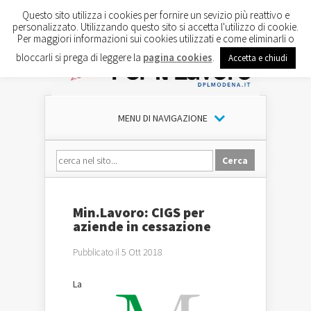
Questo sito utilizza i cookies per fornire un sevizio più reattivo e
personalizzato. Utilizzando questo sito si accetta l'utilizzo di cookie.
Per maggiori informazioni sui cookies utilizzati e come eliminarli o
bloccarli si prega di leggere la
pagina cookies
.
Accetta e chiudi
MENU DI NAVIGAZIONE
Min.Lavoro: CIGS per
aziende in cessazione
Pubblicato il 5 Ott 2018
La