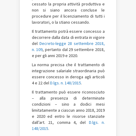
cessato la propria attività produttiva e
non si siano ancora concluse le
procedure per il licenziamento di tutti i
lavoratori, o la stiano cessando.
Il trattamento potrà essere concesso a
decorrere dalla data di entrata in vigore
del
Decreto-legge 28 settembre 2018,
n. 109
, pertanto dal 29 settembre 2018,
e per gli anni 2019 e 2020.
La norma precisa che il trattamento di
integrazione salariale straordinaria può
essere concesso in deroga agli articoli
4 e 22 del
D.lgs. n. 148/2015
.
Il trattamento può essere riconosciuto
– alla presenza di determinate
condizioni – sino a dodici mesi
limitatamente a ciascun anno 2018, 2019
e 2020 ed entro le risorse stanziate
dall’art. 21, comma 4, del
D.lgs. n.
148/2015
.