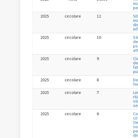
in
per
2025
circolare
12
SI
mo
di
in
2025
circolare
10
St
de
ps
at
2025
circolare
9
Cl
de
fa
pi
2025
circolare
8
De
fo
2025
circolare
7
Li
ril
st
se
2025
circolare
6
Co
ci
(t
so
pe
di