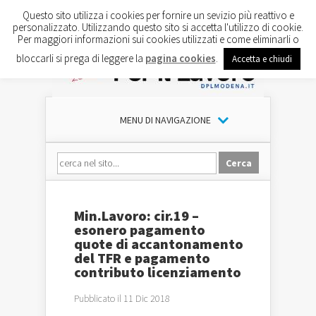
Questo sito utilizza i cookies per fornire un sevizio più reattivo e
personalizzato. Utilizzando questo sito si accetta l'utilizzo di cookie.
Per maggiori informazioni sui cookies utilizzati e come eliminarli o
bloccarli si prega di leggere la
pagina cookies
.
Accetta e chiudi
MENU DI NAVIGAZIONE
Min.Lavoro: cir.19 –
esonero pagamento
quote di accantonamento
del TFR e pagamento
contributo licenziamento
Pubblicato il 11 Dic 2018