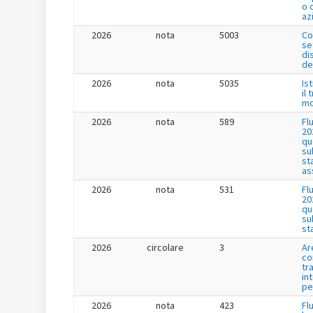
o 
az
2026
nota
5003
Co
se
di
de
2026
nota
5035
Is
il
mo
2026
nota
589
Fl
20
qu
su
st
as
2026
nota
531
Fl
20
qu
su
st
2026
circolare
3
Ar
co
tr
in
pe
2026
nota
423
Fl