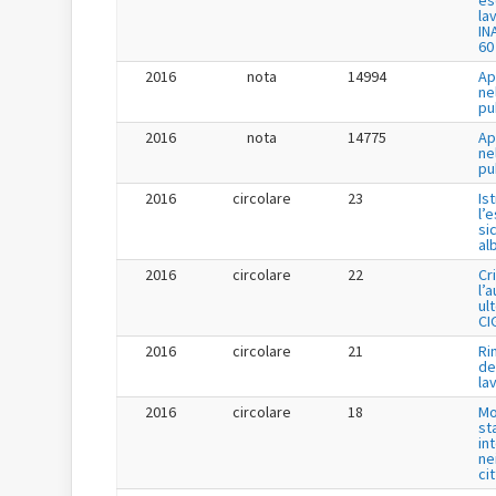
es
la
IN
60
2016
nota
14994
Ap
ne
pu
2016
nota
14775
Ap
ne
pu
2016
circolare
23
Is
l’
si
al
2016
circolare
22
Cr
l’
ul
CI
2016
circolare
21
Ri
de
la
2016
circolare
18
Mo
st
in
ne
ci