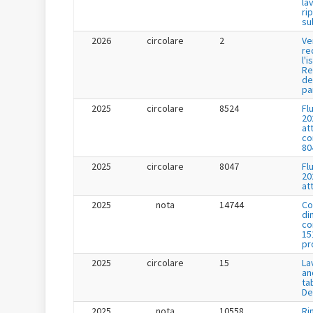
la
ri
su
2026
circolare
2
Ve
re
l'i
Re
de
pa
2025
circolare
8524
Fl
20
at
co
80
2025
circolare
8047
Fl
20
at
2025
nota
14744
Co
di
co
15
pr
2025
circolare
15
La
an
ta
De
2025
nota
10558
Ri