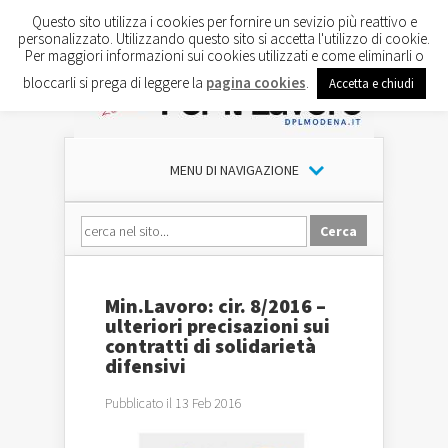
Questo sito utilizza i cookies per fornire un sevizio più reattivo e
personalizzato. Utilizzando questo sito si accetta l'utilizzo di cookie.
Per maggiori informazioni sui cookies utilizzati e come eliminarli o
bloccarli si prega di leggere la
pagina cookies
.
Accetta e chiudi
MENU DI NAVIGAZIONE
Min.Lavoro: cir. 8/2016 –
ulteriori precisazioni sui
contratti di solidarietà
difensivi
Pubblicato il 13 Feb 2016